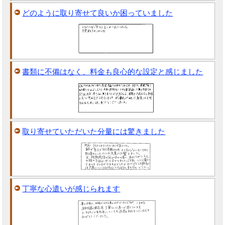
どのように取り寄せて良いか困っていました
書類に不備はなく、料金も良心的な設定と感じました
取り寄せていただいた分量には驚きました
丁寧な心遣いが感じられます