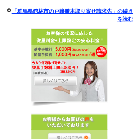
「群馬県館林市の戸籍謄本取り寄せ請求先」の続き
を読む