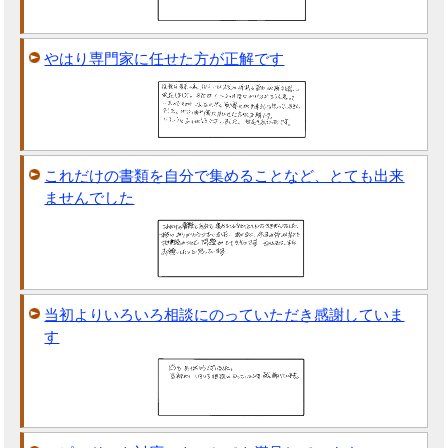
やはり専門家に任せた方が正解です
これだけの書類を自分で集めることなど、とても出来
ませんでした
当初よりいろいろ相談にのっていただき感謝していま
す