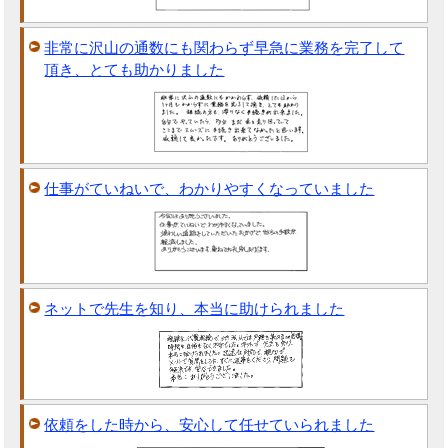
非常に沢山の通数にも関わらず早急に業務を完了して
頂き、とても助かりました
仕事がていねいで、わかりやすくなっていました
ネットで先生を知り、本当に助けられました
依頼をした時から、安心して任せていられました