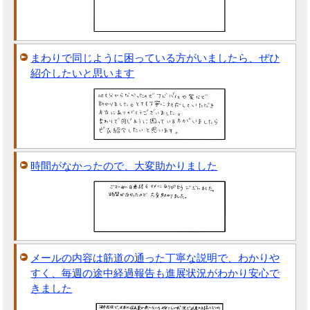
まわりで同じように困っている方がいましたら、ぜひ
紹介したいと思います
時間がなかったので、大変助かりました
メールの内容は筋道の通った丁寧な説明で、わかりや
すく、毎週の途中経過報告も進展状況がわかり安心で
きました