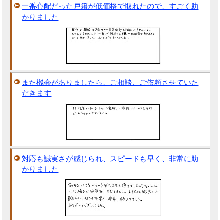
一番心配だった戸籍が低価格で取れたので、すごく助
かりました
また機会がありましたら、ご相談、ご依頼させていた
だきます
対応も誠実さが感じられ、スピードも早く、非常に助
かりました