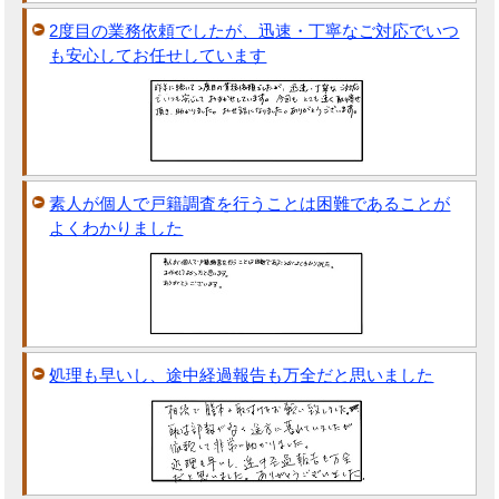
2度目の業務依頼でしたが、迅速・丁寧なご対応でいつ
も安心してお任せしています
素人が個人で戸籍調査を行うことは困難であることが
よくわかりました
処理も早いし、途中経過報告も万全だと思いました