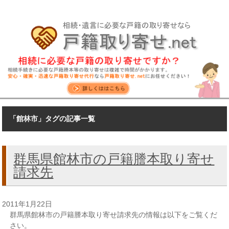
「館林市」タグの記事一覧
群馬県館林市の戸籍謄本取り寄せ
請求先
2011年1月22日
群馬県館林市の戸籍謄本取り寄せ請求先の情報は以下をご覧くだ
さい。