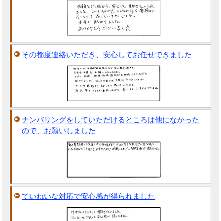
その都度連絡いただき、安心してお任せできました
ナンバリングをしていただけるところは他になかった
ので、お願いしました
ていねいな対応で安心感が得られました