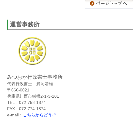
運営事務所
みつおか行政書士事務所
代表行政書士 満岡靖雄
〒666-0021
兵庫県川西市栄根2-1-3-101
TEL：072-758-1874
FAX：072-774-1874
e-mail：
こちらからどうぞ