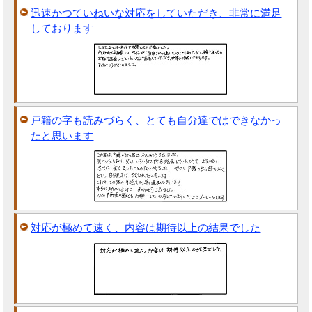
迅速かつていねいな対応をしていただき、非常に満足
しております
戸籍の字も読みづらく、とても自分達ではできなかっ
たと思います
対応が極めて速く、内容は期待以上の結果でした