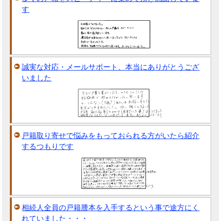
す
誠実な対応・メールサポート、本当にありがとうござ
いました
戸籍取り寄せで悩みをもっておられる方がいたら紹介
するつもりです
相続人全員の戸籍謄本を入手するという事で途方にく
れていました・・・