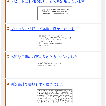
スピードにも対応にも、とても満足しています
プロの方に依頼して本当に良かったです
迅速な戸籍の取寄ありがとうございました
明朗会計で書類もすぐ届きました