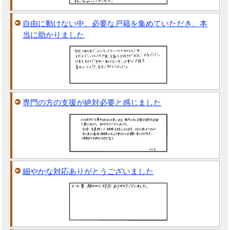
自由に動けない中、必要な戸籍を集めていただき、本
当に助かりました
専門の方の支援が絶対必要と感じました
細やかな対応ありがとうございました