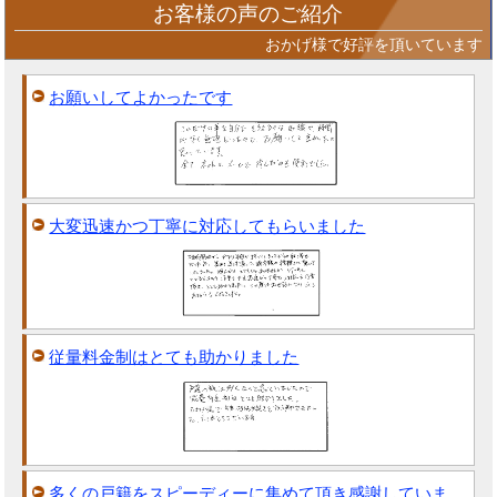
お客様の声のご紹介
おかげ様で好評を頂いています
お願いしてよかったです
大変迅速かつ丁寧に対応してもらいました
従量料金制はとても助かりました
多くの戸籍をスピーディーに集めて頂き感謝していま