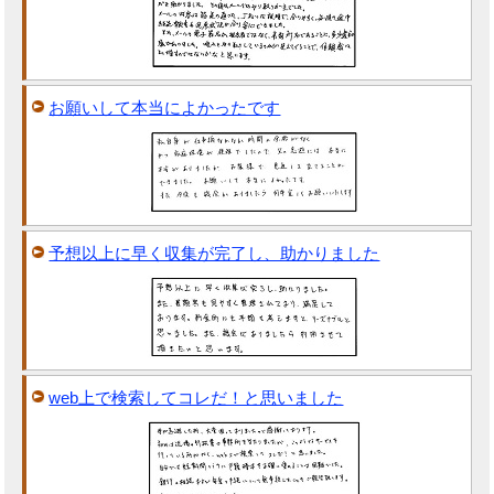
お願いして本当によかったです
予想以上に早く収集が完了し、助かりました
web上で検索してコレだ！と思いました