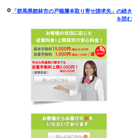
「群馬県館林市の戸籍謄本取り寄せ請求先」の続き
を読む