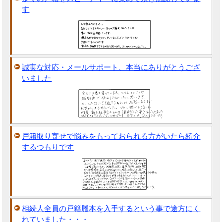
す
誠実な対応・メールサポート、本当にありがとうござ
いました
戸籍取り寄せで悩みをもっておられる方がいたら紹介
するつもりです
相続人全員の戸籍謄本を入手するという事で途方にく
れていました・・・