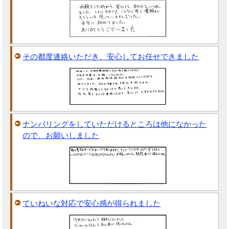
その都度連絡いただき、安心してお任せできました
ナンバリングをしていただけるところは他になかった
ので、お願いしました
ていねいな対応で安心感が得られました