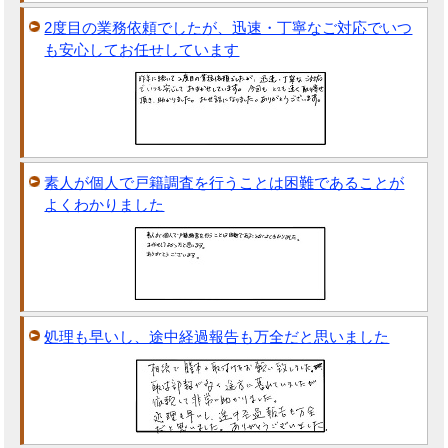
2度目の業務依頼でしたが、迅速・丁寧なご対応でいつ
も安心してお任せしています
素人が個人で戸籍調査を行うことは困難であることが
よくわかりました
処理も早いし、途中経過報告も万全だと思いました