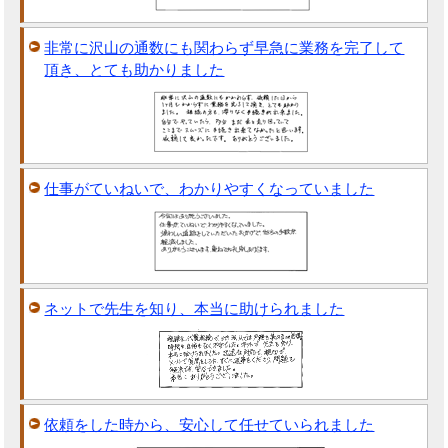
非常に沢山の通数にも関わらず早急に業務を完了して
頂き、とても助かりました
仕事がていねいで、わかりやすくなっていました
ネットで先生を知り、本当に助けられました
依頼をした時から、安心して任せていられました