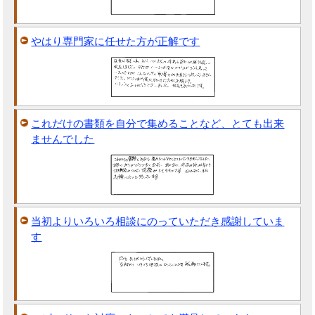
やはり専門家に任せた方が正解です
これだけの書類を自分で集めることなど、とても出来
ませんでした
当初よりいろいろ相談にのっていただき感謝していま
す