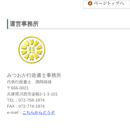
運営事務所
みつおか行政書士事務所
代表行政書士 満岡靖雄
〒666-0021
兵庫県川西市栄根2-1-3-101
TEL：072-758-1874
FAX：072-774-1874
e-mail：
こちらからどうぞ