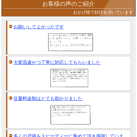
お客様の声のご紹介
おかげ様で好評を頂いています
お願いしてよかったです
大変迅速かつ丁寧に対応してもらいました
従量料金制はとても助かりました
多くの戸籍をスピーディーに集めて頂き感謝していま