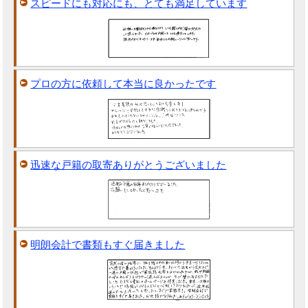
スピードにも対応にも、とても満足しています
プロの方に依頼して本当に良かったです
迅速な戸籍の取寄ありがとうございました
明朗会計で書類もすぐ届きました