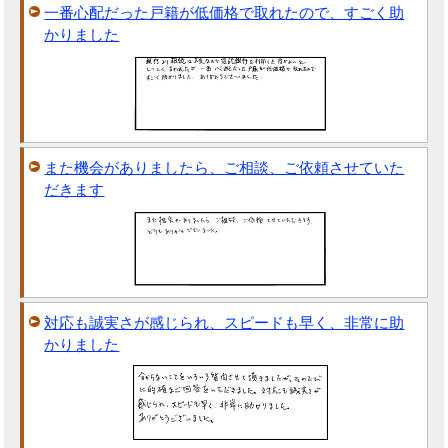
一番心配だった戸籍が低価格で取れたので、すごく助
かりました
また機会がありましたら、ご相談、ご依頼させていた
だきます
対応も誠実さが感じられ、スピードも早く、非常に助
かりました