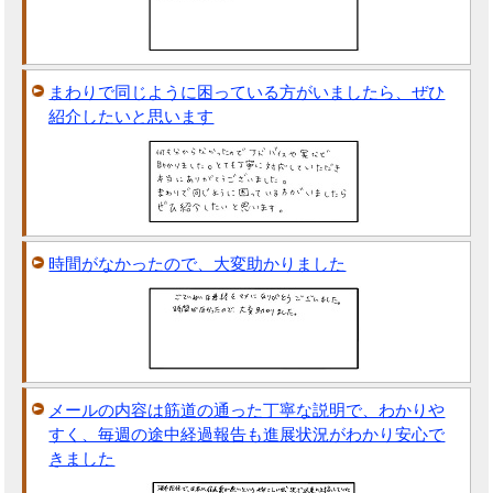
まわりで同じように困っている方がいましたら、ぜひ
紹介したいと思います
時間がなかったので、大変助かりました
メールの内容は筋道の通った丁寧な説明で、わかりや
すく、毎週の途中経過報告も進展状況がわかり安心で
きました