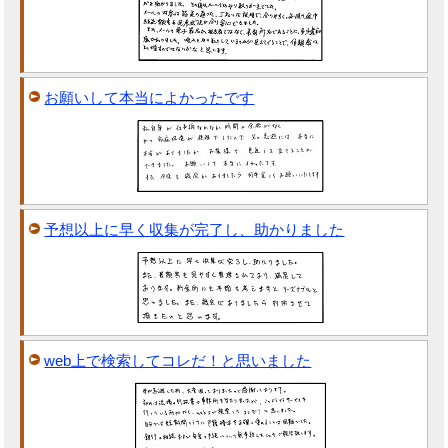
お願いして本当によかったです
予想以上に早く収集が完了し、助かりました
web上で検索してコレだ！と思いました