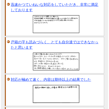
迅速かつていねいな対応をしていただき、非常に満足
しております
戸籍の字も読みづらく、とても自分達ではできなかっ
たと思います
対応が極めて速く、内容は期待以上の結果でした