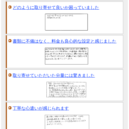
どのように取り寄せて良いか困っていました
書類に不備はなく、料金も良心的な設定と感じました
取り寄せていただいた分量には驚きました
丁寧な心遣いが感じられます