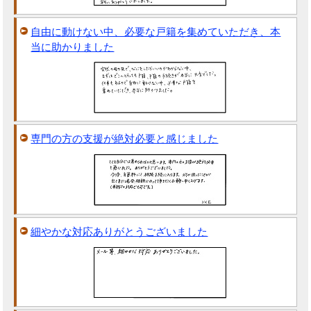
自由に動けない中、必要な戸籍を集めていただき、本
当に助かりました
専門の方の支援が絶対必要と感じました
細やかな対応ありがとうございました