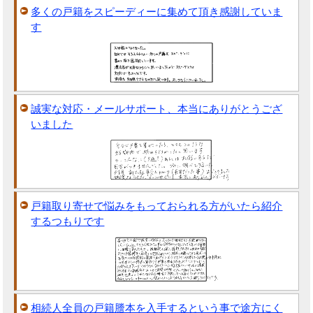
多くの戸籍をスピーディーに集めて頂き感謝していま
す
誠実な対応・メールサポート、本当にありがとうござ
いました
戸籍取り寄せで悩みをもっておられる方がいたら紹介
するつもりです
相続人全員の戸籍謄本を入手するという事で途方にく