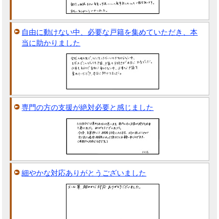
自由に動けない中、必要な戸籍を集めていただき、本
当に助かりました
専門の方の支援が絶対必要と感じました
細やかな対応ありがとうございました