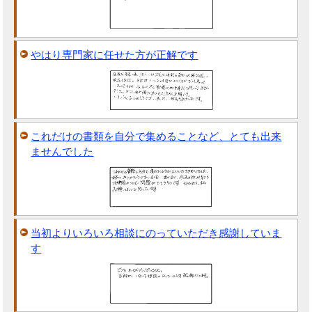
やはり専門家に任せた方が正解です
これだけの書類を自分で集めることなど、とても出来
ませんでした
当初よりいろいろ相談にのっていただき感謝していま
す