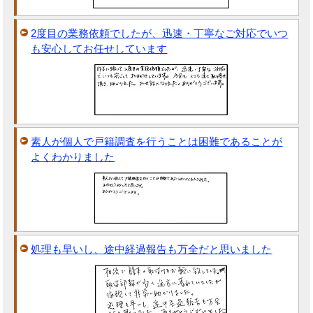
2度目の業務依頼でしたが、迅速・丁寧なご対応でいつ
も安心してお任せしています
素人が個人で戸籍調査を行うことは困難であることが
よくわかりました
処理も早いし、途中経過報告も万全だと思いました