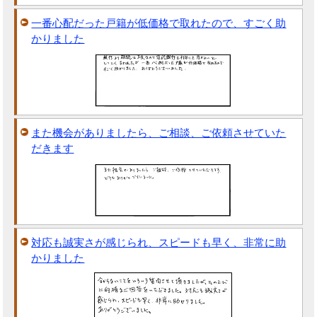
一番心配だった戸籍が低価格で取れたので、すごく助
かりました
また機会がありましたら、ご相談、ご依頼させていた
だきます
対応も誠実さが感じられ、スピードも早く、非常に助
かりました