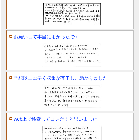
お願いして本当によかったです
予想以上に早く収集が完了し、助かりました
web上で検索してコレだ！と思いました