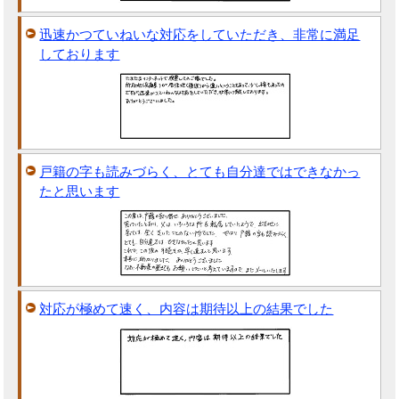
迅速かつていねいな対応をしていただき、非常に満足
しております
戸籍の字も読みづらく、とても自分達ではできなかっ
たと思います
対応が極めて速く、内容は期待以上の結果でした