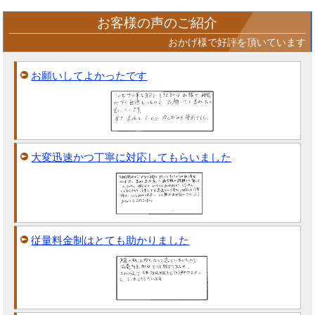
お客様の声のご紹介
おかげ様で好評を頂いています
お願いしてよかったです
大変迅速かつ丁寧に対応してもらいました
従量料金制はとても助かりました