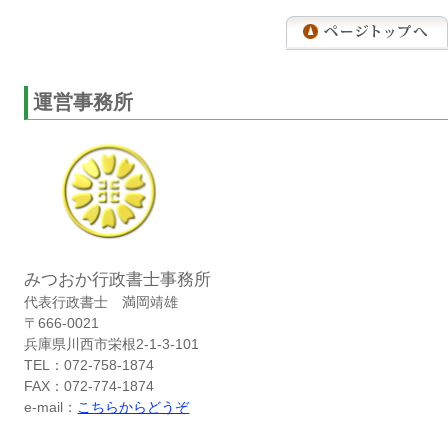
運営事務所
みつおか行政書士事務所
代表行政書士 満岡靖雄
〒666-0021
兵庫県川西市栄根2-1-3-101
TEL：072-758-1874
FAX：072-774-1874
e-mail：
こちらからどうぞ