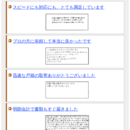
スピードにも対応にも、とても満足しています
プロの方に依頼して本当に良かったです
迅速な戸籍の取寄ありがとうございました
明朗会計で書類もすぐ届きました