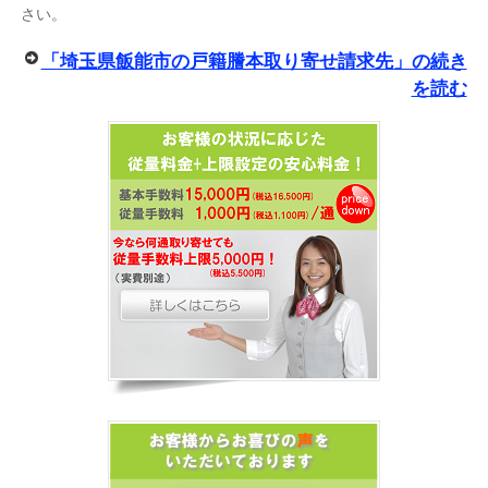
さい。
「埼玉県飯能市の戸籍謄本取り寄せ請求先」の続き
を読む