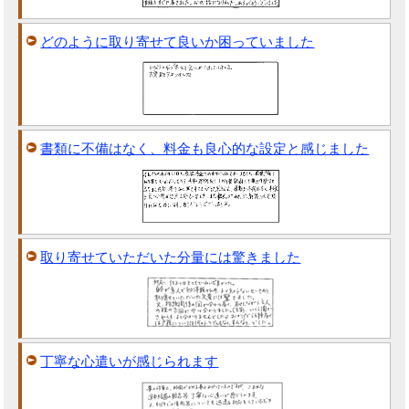
どのように取り寄せて良いか困っていました
書類に不備はなく、料金も良心的な設定と感じました
取り寄せていただいた分量には驚きました
丁寧な心遣いが感じられます