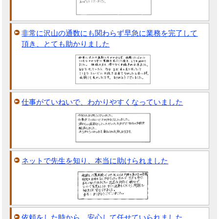
非常に沢山の通数にも関わらず早急に業務を完了して
頂き、とても助かりました
仕事がていねいで、わかりやすくなっていました
ネットで先生を知り、本当に助けられました
依頼をした時から、安心して任せていられました