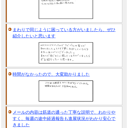
まわりで同じように困っている方がいましたら、ぜひ
紹介したいと思います
時間がなかったので、大変助かりました
メールの内容は筋道の通った丁寧な説明で、わかりや
すく、毎週の途中経過報告も進展状況がわかり安心で
きました