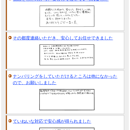
その都度連絡いただき、安心してお任せできました
ナンバリングをしていただけるところは他になかった
ので、お願いしました
ていねいな対応で安心感が得られました