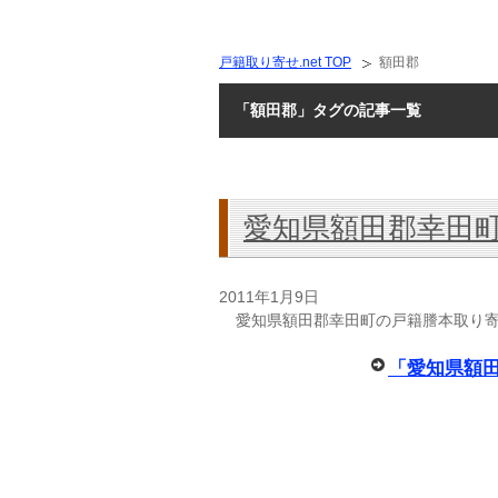
戸籍取り寄せ.net TOP
額田郡
「額田郡」タグの記事一覧
愛知県額田郡幸田
2011年1月9日
愛知県額田郡幸田町の戸籍謄本取り
「愛知県額