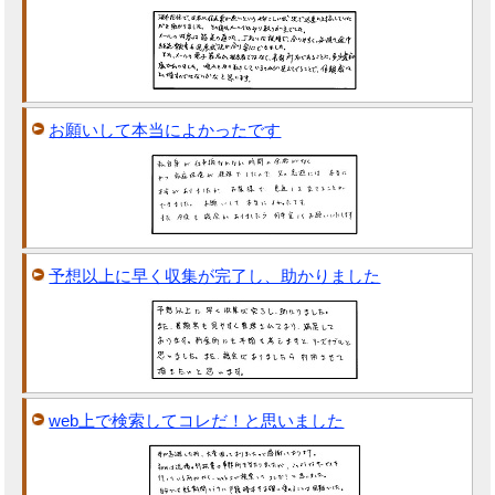
お願いして本当によかったです
予想以上に早く収集が完了し、助かりました
web上で検索してコレだ！と思いました