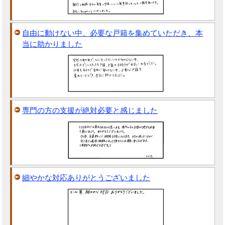
自由に動けない中、必要な戸籍を集めていただき、本
当に助かりました
専門の方の支援が絶対必要と感じました
細やかな対応ありがとうございました