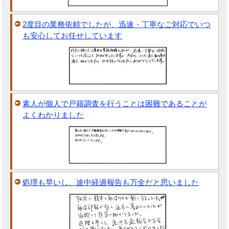
2度目の業務依頼でしたが、迅速・丁寧なご対応でいつ
も安心してお任せしています
素人が個人で戸籍調査を行うことは困難であることが
よくわかりました
処理も早いし、途中経過報告も万全だと思いました