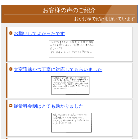
お客様の声のご紹介
おかげ様で好評を頂いています
お願いしてよかったです
大変迅速かつ丁寧に対応してもらいました
従量料金制はとても助かりました