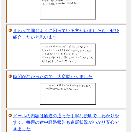
まわりで同じように困っている方がいましたら、ぜひ
紹介したいと思います
時間がなかったので、大変助かりました
メールの内容は筋道の通った丁寧な説明で、わかりや
すく、毎週の途中経過報告も進展状況がわかり安心で
きました