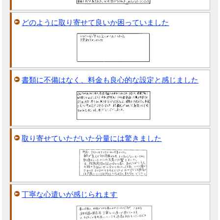
どのように取り寄せて良いか困っていました
書類に不備はなく、料金も良心的な設定と感じました
取り寄せていただいた分量には驚きました
丁寧な心遣いが感じられます