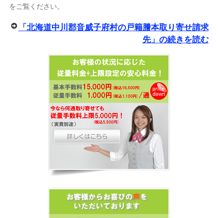
をご覧ください。
「北海道中川郡音威子府村の戸籍謄本取り寄せ請求
先」の続きを読む