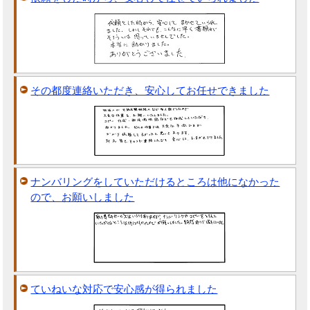
その都度連絡いただき、安心してお任せできました
ナンバリングをしていただけるところは他になかった
ので、お願いしました
ていねいな対応で安心感が得られました