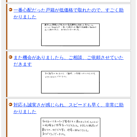
一番心配だった戸籍が低価格で取れたので、すごく助
かりました
また機会がありましたら、ご相談、ご依頼させていた
だきます
対応も誠実さが感じられ、スピードも早く、非常に助
かりました