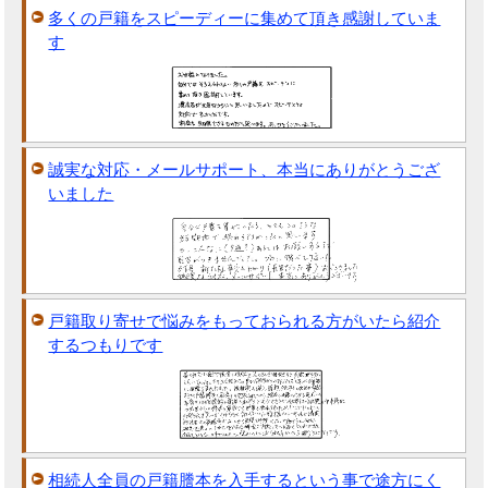
多くの戸籍をスピーディーに集めて頂き感謝していま
す
誠実な対応・メールサポート、本当にありがとうござ
いました
戸籍取り寄せで悩みをもっておられる方がいたら紹介
するつもりです
相続人全員の戸籍謄本を入手するという事で途方にく