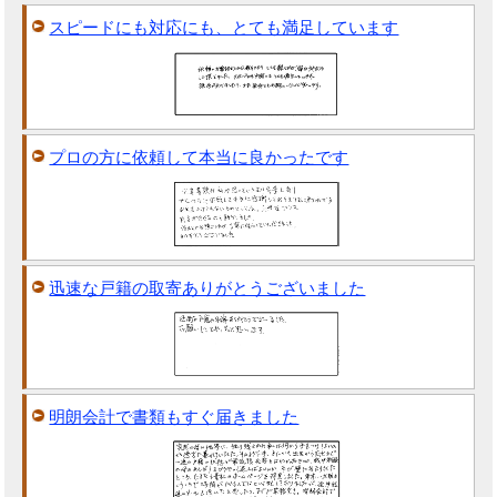
スピードにも対応にも、とても満足しています
プロの方に依頼して本当に良かったです
迅速な戸籍の取寄ありがとうございました
明朗会計で書類もすぐ届きました