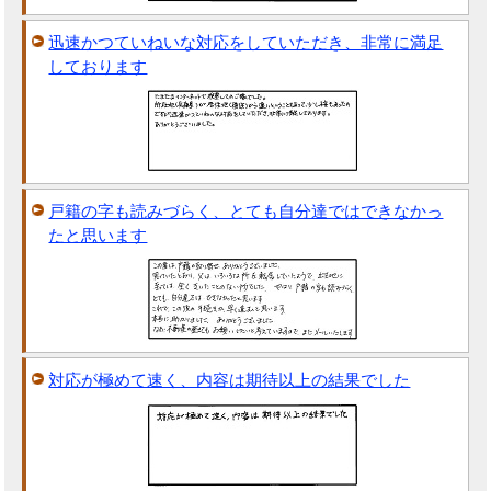
迅速かつていねいな対応をしていただき、非常に満足
しております
戸籍の字も読みづらく、とても自分達ではできなかっ
たと思います
対応が極めて速く、内容は期待以上の結果でした