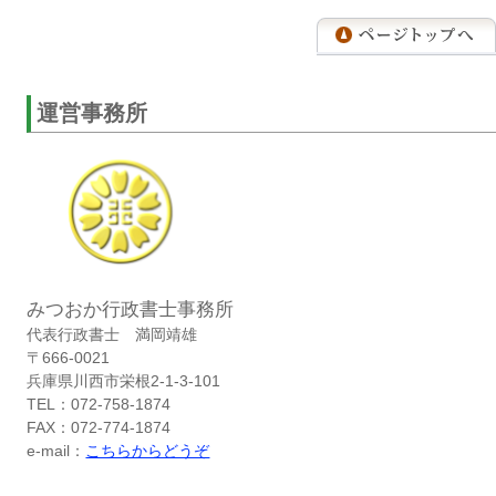
運営事務所
みつおか行政書士事務所
代表行政書士 満岡靖雄
〒666-0021
兵庫県川西市栄根2-1-3-101
TEL：072-758-1874
FAX：072-774-1874
e-mail：
こちらからどうぞ