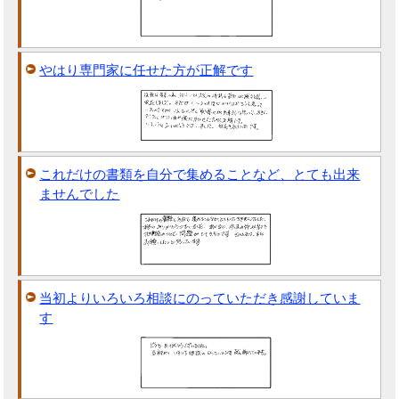
やはり専門家に任せた方が正解です
これだけの書類を自分で集めることなど、とても出来
ませんでした
当初よりいろいろ相談にのっていただき感謝していま
す