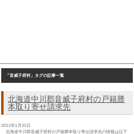
「音威子府村」タグの記事一覧
北海道中川郡音威子府村の戸籍謄
本取り寄せ請求先
2011年1月31日
北海道中川郡音威子府村の戸籍謄本取り寄せ請求先の情報は以下