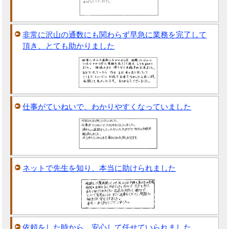
非常に沢山の通数にも関わらず早急に業務を完了して
頂き、とても助かりました
仕事がていねいで、わかりやすくなっていました
ネットで先生を知り、本当に助けられました
依頼をした時から、安心して任せていられました