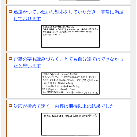
迅速かつていねいな対応をしていただき、非常に満足
しております
戸籍の字も読みづらく、とても自分達ではできなかっ
たと思います
対応が極めて速く、内容は期待以上の結果でした