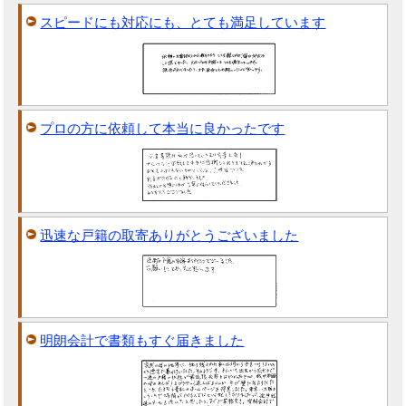
スピードにも対応にも、とても満足しています
プロの方に依頼して本当に良かったです
迅速な戸籍の取寄ありがとうございました
明朗会計で書類もすぐ届きました