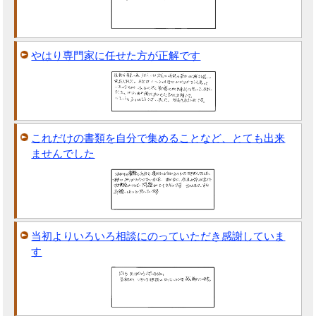
やはり専門家に任せた方が正解です
これだけの書類を自分で集めることなど、とても出来
ませんでした
当初よりいろいろ相談にのっていただき感謝していま
す