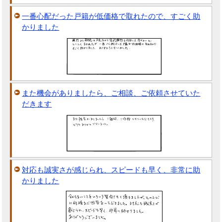
一番心配だった戸籍が低価格で取れたので、すごく助
かりました
また機会がありましたら、ご相談、ご依頼させていた
だきます
対応も誠実さが感じられ、スピードも早く、非常に助
かりました