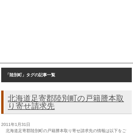
「陸別町」タグの記事一覧
北海道足寄郡陸別町の戸籍謄本取
り寄せ請求先
2011年1月31日
北海道足寄郡陸別町の戸籍謄本取り寄せ請求先の情報は以下をご