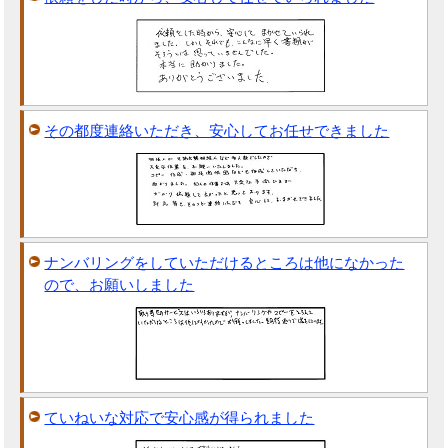
その都度連絡いただき、安心してお任せできました
ナンバリングをしていただけるところは他になかった
ので、お願いしました
ていねいな対応で安心感が得られました