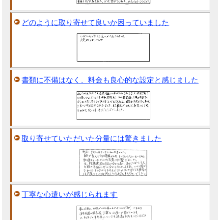
どのように取り寄せて良いか困っていました
書類に不備はなく、料金も良心的な設定と感じました
取り寄せていただいた分量には驚きました
丁寧な心遣いが感じられます