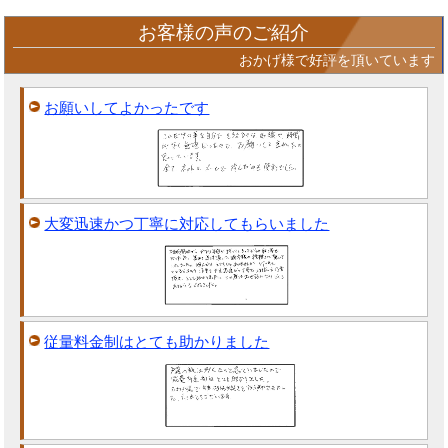
お客様の声のご紹介
おかげ様で好評を頂いています
お願いしてよかったです
大変迅速かつ丁寧に対応してもらいました
従量料金制はとても助かりました