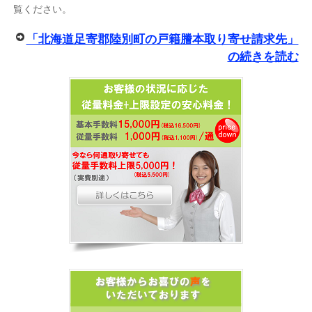
覧ください。
「北海道足寄郡陸別町の戸籍謄本取り寄せ請求先」
の続きを読む