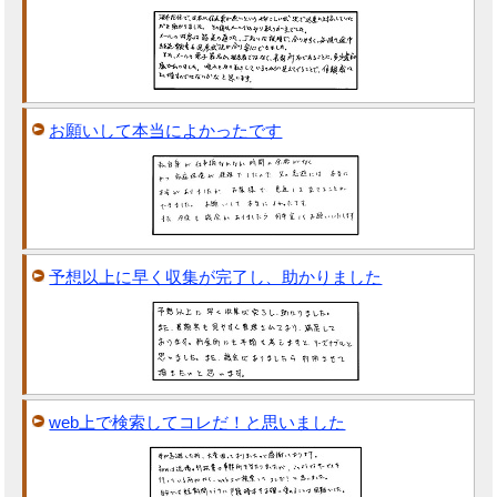
お願いして本当によかったです
予想以上に早く収集が完了し、助かりました
web上で検索してコレだ！と思いました