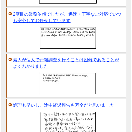
2度目の業務依頼でしたが、迅速・丁寧なご対応でいつ
も安心してお任せしています
素人が個人で戸籍調査を行うことは困難であることが
よくわかりました
処理も早いし、途中経過報告も万全だと思いました