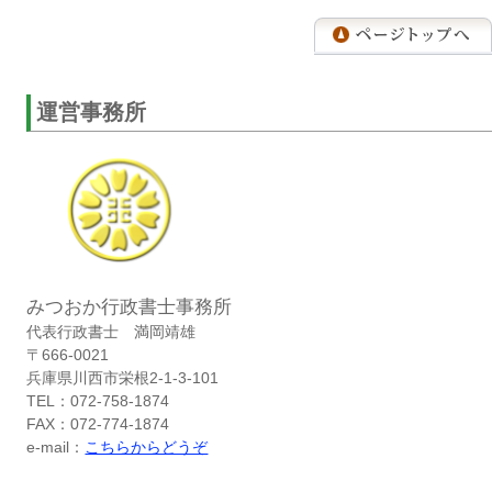
運営事務所
みつおか行政書士事務所
代表行政書士 満岡靖雄
〒666-0021
兵庫県川西市栄根2-1-3-101
TEL：072-758-1874
FAX：072-774-1874
e-mail：
こちらからどうぞ