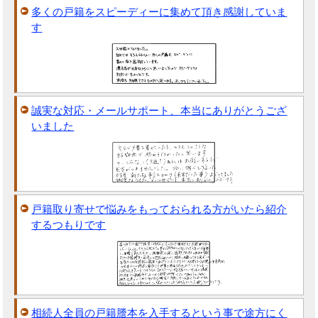
多くの戸籍をスピーディーに集めて頂き感謝していま
す
誠実な対応・メールサポート、本当にありがとうござ
いました
戸籍取り寄せで悩みをもっておられる方がいたら紹介
するつもりです
相続人全員の戸籍謄本を入手するという事で途方にく