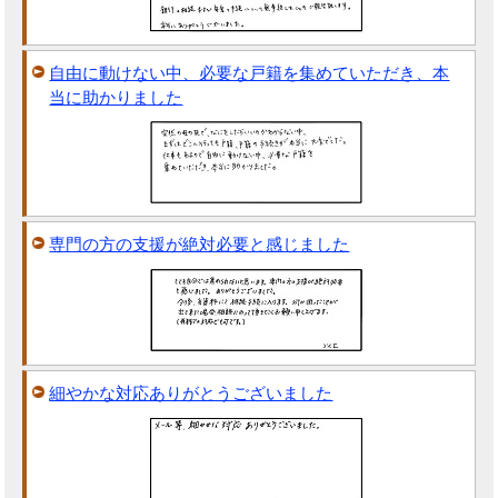
自由に動けない中、必要な戸籍を集めていただき、本
当に助かりました
専門の方の支援が絶対必要と感じました
細やかな対応ありがとうございました