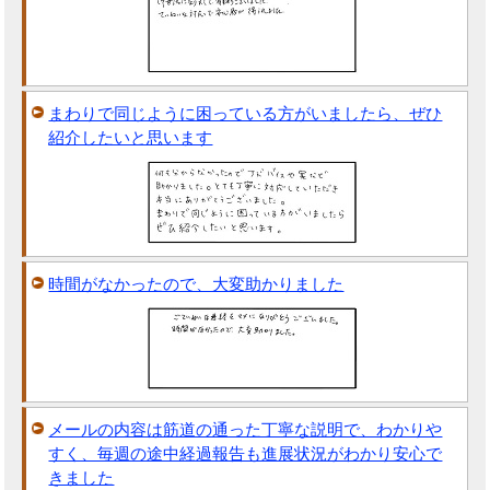
まわりで同じように困っている方がいましたら、ぜひ
紹介したいと思います
時間がなかったので、大変助かりました
メールの内容は筋道の通った丁寧な説明で、わかりや
すく、毎週の途中経過報告も進展状況がわかり安心で
きました