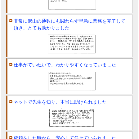
非常に沢山の通数にも関わらず早急に業務を完了して
頂き、とても助かりました
仕事がていねいで、わかりやすくなっていました
ネットで先生を知り、本当に助けられました
依頼をした時から、安心して任せていられました