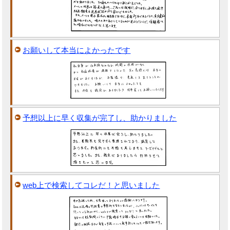
お願いして本当によかったです
予想以上に早く収集が完了し、助かりました
web上で検索してコレだ！と思いました