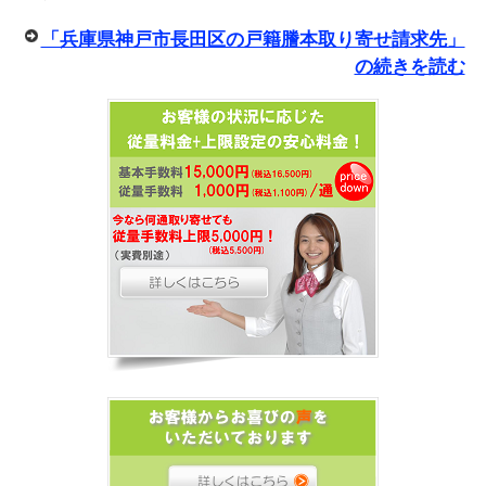
「兵庫県神戸市長田区の戸籍謄本取り寄せ請求先」
の続きを読む