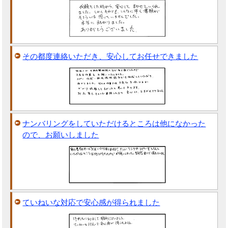
その都度連絡いただき、安心してお任せできました
ナンバリングをしていただけるところは他になかった
ので、お願いしました
ていねいな対応で安心感が得られました