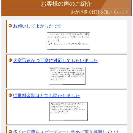
お客様の声のご紹介
おかげ様で好評を頂いています
お願いしてよかったです
大変迅速かつ丁寧に対応してもらいました
従量料金制はとても助かりました
多くの戸籍をスピーディーに集めて頂き感謝していま