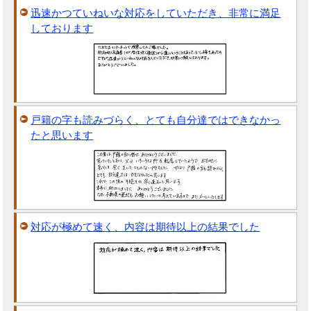
迅速かつていねいな対応をしていただき、非常に満足
しております
戸籍の字も読みづらく、とても自分達ではできなかっ
たと思います
対応が極めて速く、内容は期待以上の結果でした