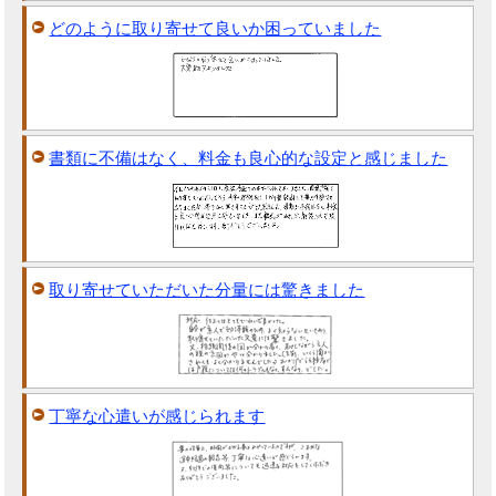
どのように取り寄せて良いか困っていました
書類に不備はなく、料金も良心的な設定と感じました
取り寄せていただいた分量には驚きました
丁寧な心遣いが感じられます