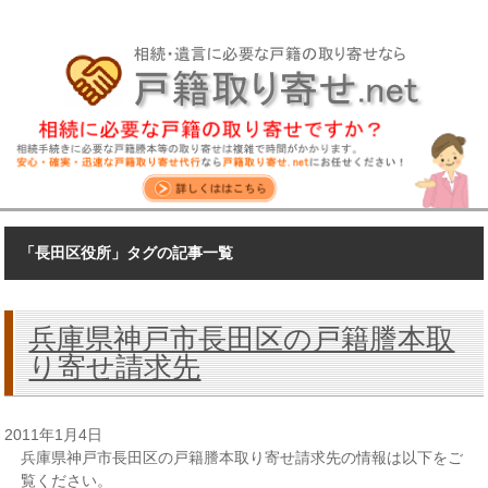
「長田区役所」タグの記事一覧
兵庫県神戸市長田区の戸籍謄本取
り寄せ請求先
2011年1月4日
兵庫県神戸市長田区の戸籍謄本取り寄せ請求先の情報は以下をご
覧ください。