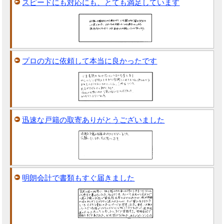
スピードにも対応にも、とても満足しています
プロの方に依頼して本当に良かったです
迅速な戸籍の取寄ありがとうございました
明朗会計で書類もすぐ届きました