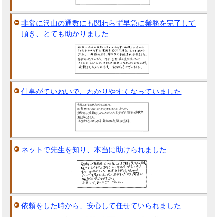
非常に沢山の通数にも関わらず早急に業務を完了して
頂き、とても助かりました
仕事がていねいで、わかりやすくなっていました
ネットで先生を知り、本当に助けられました
依頼をした時から、安心して任せていられました