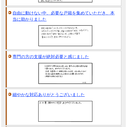
自由に動けない中、必要な戸籍を集めていただき、本
当に助かりました
専門の方の支援が絶対必要と感じました
細やかな対応ありがとうございました