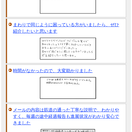
まわりで同じように困っている方がいましたら、ぜひ
紹介したいと思います
時間がなかったので、大変助かりました
メールの内容は筋道の通った丁寧な説明で、わかりや
すく、毎週の途中経過報告も進展状況がわかり安心で
きました