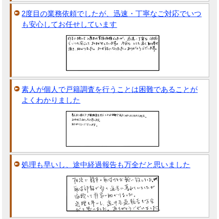
2度目の業務依頼でしたが、迅速・丁寧なご対応でいつ
も安心してお任せしています
素人が個人で戸籍調査を行うことは困難であることが
よくわかりました
処理も早いし、途中経過報告も万全だと思いました