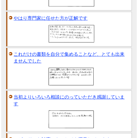
やはり専門家に任せた方が正解です
これだけの書類を自分で集めることなど、とても出来
ませんでした
当初よりいろいろ相談にのっていただき感謝していま
す