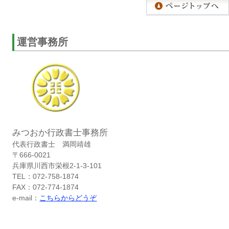
運営事務所
みつおか行政書士事務所
代表行政書士 満岡靖雄
〒666-0021
兵庫県川西市栄根2-1-3-101
TEL：072-758-1874
FAX：072-774-1874
e-mail：
こちらからどうぞ