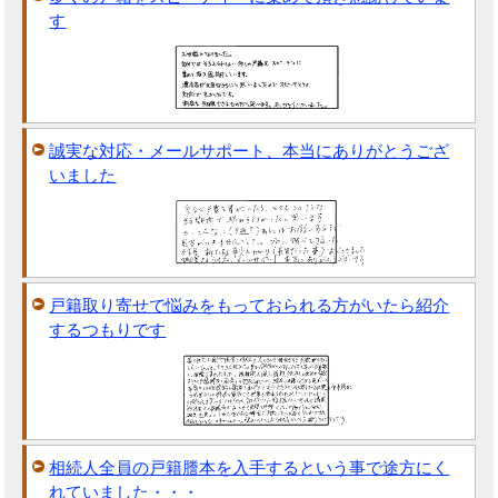
す
誠実な対応・メールサポート、本当にありがとうござ
いました
戸籍取り寄せで悩みをもっておられる方がいたら紹介
するつもりです
相続人全員の戸籍謄本を入手するという事で途方にく
れていました・・・