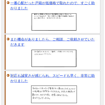
一番心配だった戸籍が低価格で取れたので、すごく助
かりました
また機会がありましたら、ご相談、ご依頼させていた
だきます
対応も誠実さが感じられ、スピードも早く、非常に助
かりました