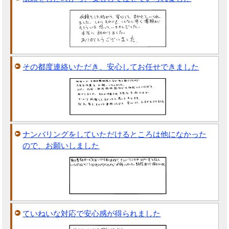
その都度連絡いただき、安心してお任せできました
ナンバリングをしていただけるところは他になかった
ので、お願いしました
ていねいな対応で安心感が得られました