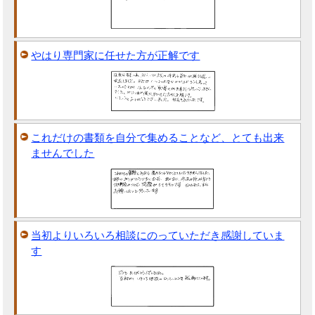
やはり専門家に任せた方が正解です
これだけの書類を自分で集めることなど、とても出来
ませんでした
当初よりいろいろ相談にのっていただき感謝していま
す