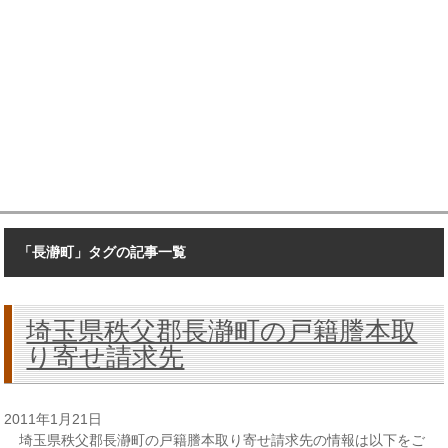
「長瀞町」タグの記事一覧
埼玉県秩父郡長瀞町の戸籍謄本取
り寄せ請求先
2011年1月21日
埼玉県秩父郡長瀞町の戸籍謄本取り寄せ請求先の情報は以下をご