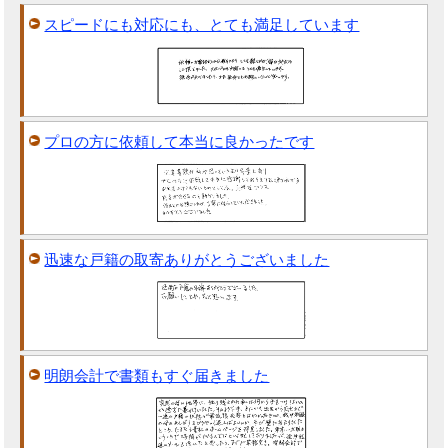
スピードにも対応にも、とても満足しています
プロの方に依頼して本当に良かったです
迅速な戸籍の取寄ありがとうございました
明朗会計で書類もすぐ届きました