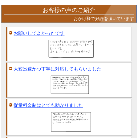
お客様の声のご紹介
おかげ様で好評を頂いています
お願いしてよかったです
大変迅速かつ丁寧に対応してもらいました
従量料金制はとても助かりました