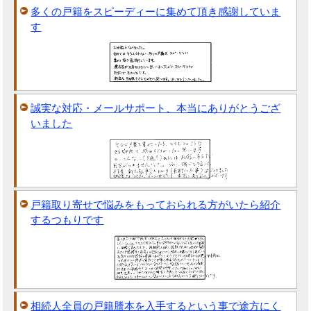
多くの戸籍をスピーディーに集めて頂き感謝していま
す
誠実な対応・メールサポート、本当にありがとうござ
いました
戸籍取り寄せで悩みをもっておられる方がいたら紹介
するつもりです
相続人全員の戸籍謄本を入手するという事で途方にく