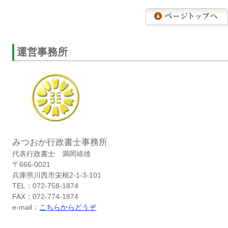
運営事務所
みつおか行政書士事務所
代表行政書士 満岡靖雄
〒666-0021
兵庫県川西市栄根2-1-3-101
TEL：072-758-1874
FAX：072-774-1874
e-mail：
こちらからどうぞ