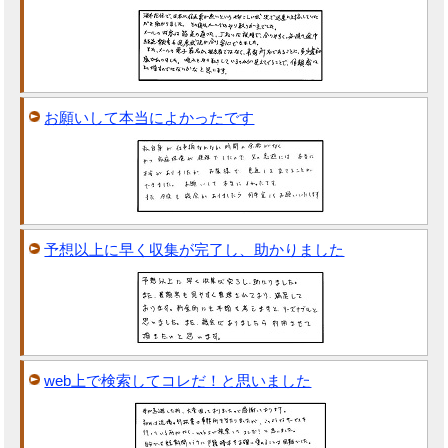
お願いして本当によかったです
予想以上に早く収集が完了し、助かりました
web上で検索してコレだ！と思いました