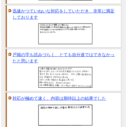
迅速かつていねいな対応をしていただき、非常に満足
しております
戸籍の字も読みづらく、とても自分達ではできなかっ
たと思います
対応が極めて速く、内容は期待以上の結果でした