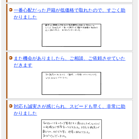
一番心配だった戸籍が低価格で取れたので、すごく助
かりました
また機会がありましたら、ご相談、ご依頼させていた
だきます
対応も誠実さが感じられ、スピードも早く、非常に助
かりました