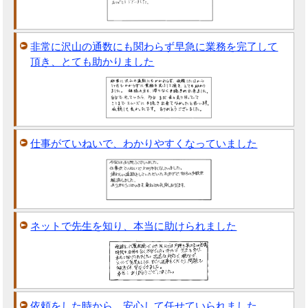
非常に沢山の通数にも関わらず早急に業務を完了して
頂き、とても助かりました
仕事がていねいで、わかりやすくなっていました
ネットで先生を知り、本当に助けられました
依頼をした時から、安心して任せていられました