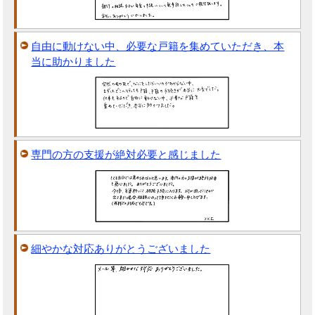
自由に動けない中、必要な戸籍を集めていただき、本
当に助かりました
専門の方の支援が絶対必要と感じました
細やかな対応ありがとうございました