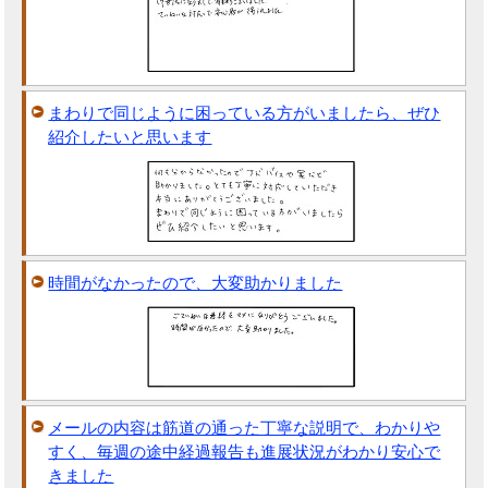
まわりで同じように困っている方がいましたら、ぜひ
紹介したいと思います
時間がなかったので、大変助かりました
メールの内容は筋道の通った丁寧な説明で、わかりや
すく、毎週の途中経過報告も進展状況がわかり安心で
きました