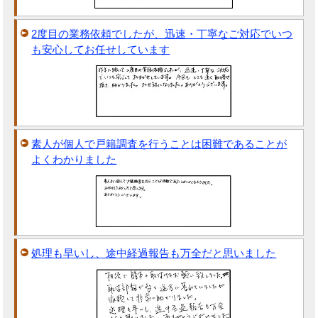
2度目の業務依頼でしたが、迅速・丁寧なご対応でいつ
も安心してお任せしています
素人が個人で戸籍調査を行うことは困難であることが
よくわかりました
処理も早いし、途中経過報告も万全だと思いました