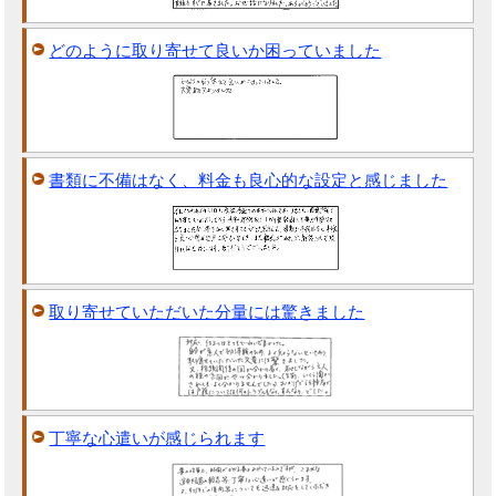
どのように取り寄せて良いか困っていました
書類に不備はなく、料金も良心的な設定と感じました
取り寄せていただいた分量には驚きました
丁寧な心遣いが感じられます