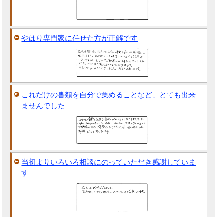
やはり専門家に任せた方が正解です
これだけの書類を自分で集めることなど、とても出来
ませんでした
当初よりいろいろ相談にのっていただき感謝していま
す