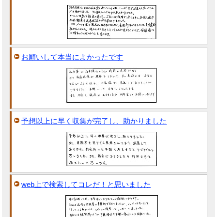
お願いして本当によかったです
予想以上に早く収集が完了し、助かりました
web上で検索してコレだ！と思いました