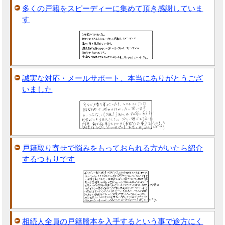
多くの戸籍をスピーディーに集めて頂き感謝していま
す
誠実な対応・メールサポート、本当にありがとうござ
いました
戸籍取り寄せで悩みをもっておられる方がいたら紹介
するつもりです
相続人全員の戸籍謄本を入手するという事で途方にく