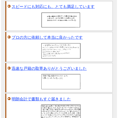
スピードにも対応にも、とても満足しています
プロの方に依頼して本当に良かったです
迅速な戸籍の取寄ありがとうございました
明朗会計で書類もすぐ届きました