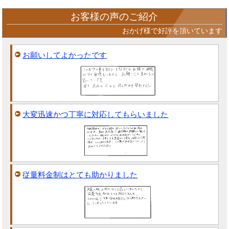
お客様の声のご紹介
おかげ様で好評を頂いています
お願いしてよかったです
大変迅速かつ丁寧に対応してもらいました
従量料金制はとても助かりました