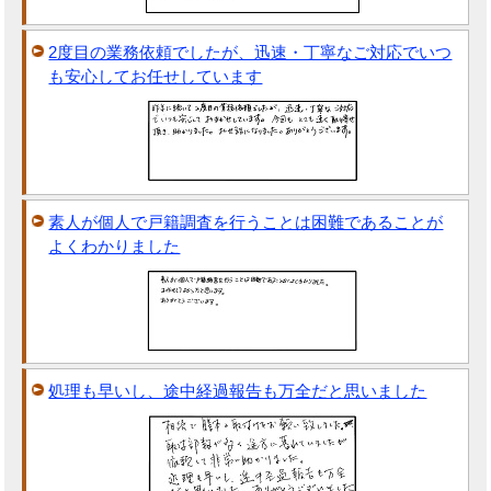
2度目の業務依頼でしたが、迅速・丁寧なご対応でいつ
も安心してお任せしています
素人が個人で戸籍調査を行うことは困難であることが
よくわかりました
処理も早いし、途中経過報告も万全だと思いました