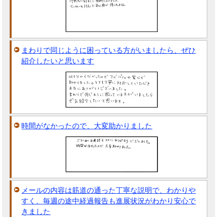
まわりで同じように困っている方がいましたら、ぜひ
紹介したいと思います
時間がなかったので、大変助かりました
メールの内容は筋道の通った丁寧な説明で、わかりや
すく、毎週の途中経過報告も進展状況がわかり安心で
きました