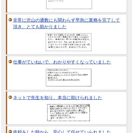
非常に沢山の通数にも関わらず早急に業務を完了して
頂き、とても助かりました
仕事がていねいで、わかりやすくなっていました
ネットで先生を知り、本当に助けられました
依頼をした時から、安心して任せていられました