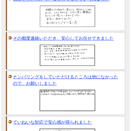
その都度連絡いただき、安心してお任せできました
ナンバリングをしていただけるところは他になかった
ので、お願いしました
ていねいな対応で安心感が得られました