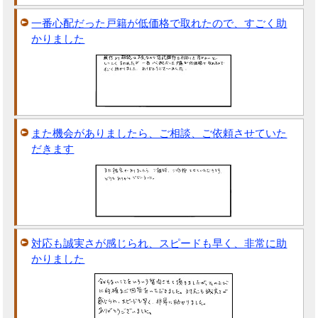
一番心配だった戸籍が低価格で取れたので、すごく助
かりました
また機会がありましたら、ご相談、ご依頼させていた
だきます
対応も誠実さが感じられ、スピードも早く、非常に助
かりました