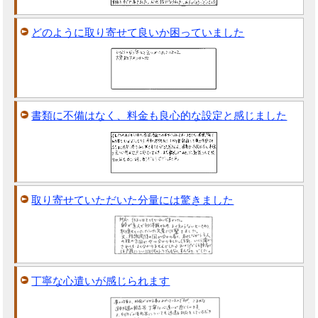
どのように取り寄せて良いか困っていました
書類に不備はなく、料金も良心的な設定と感じました
取り寄せていただいた分量には驚きました
丁寧な心遣いが感じられます