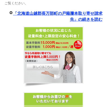
ご覧ください。
「北海道山越郡長万部町の戸籍謄本取り寄せ請求
先」の続きを読む