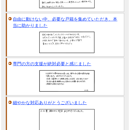
自由に動けない中、必要な戸籍を集めていただき、本
当に助かりました
専門の方の支援が絶対必要と感じました
細やかな対応ありがとうございました