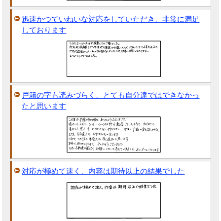
迅速かつていねいな対応をしていただき、非常に満足
しております
戸籍の字も読みづらく、とても自分達ではできなかっ
たと思います
対応が極めて速く、内容は期待以上の結果でした