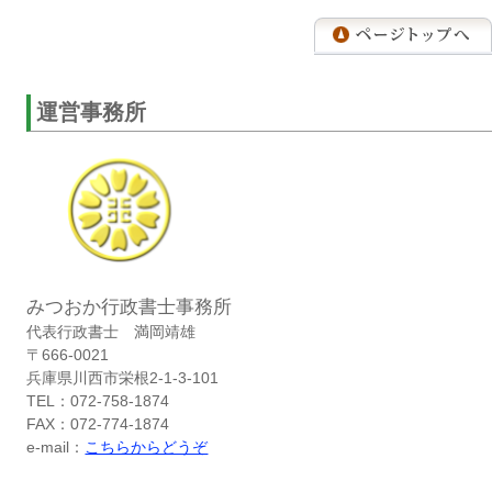
運営事務所
みつおか行政書士事務所
代表行政書士 満岡靖雄
〒666-0021
兵庫県川西市栄根2-1-3-101
TEL：072-758-1874
FAX：072-774-1874
e-mail：
こちらからどうぞ