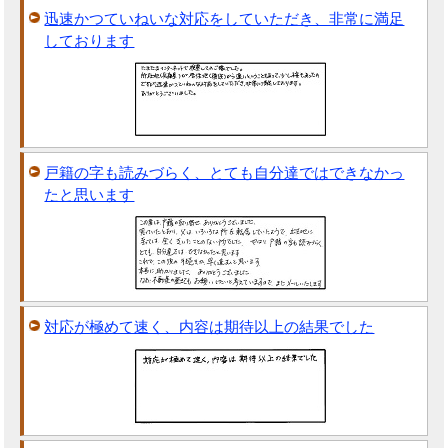
迅速かつていねいな対応をしていただき、非常に満足
しております
戸籍の字も読みづらく、とても自分達ではできなかっ
たと思います
対応が極めて速く、内容は期待以上の結果でした