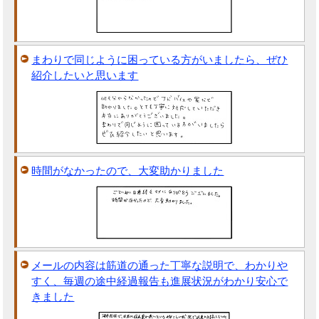
まわりで同じように困っている方がいましたら、ぜひ
紹介したいと思います
時間がなかったので、大変助かりました
メールの内容は筋道の通った丁寧な説明で、わかりや
すく、毎週の途中経過報告も進展状況がわかり安心で
きました