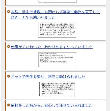
非常に沢山の通数にも関わらず早急に業務を完了して
頂き、とても助かりました
仕事がていねいで、わかりやすくなっていました
ネットで先生を知り、本当に助けられました
依頼をした時から、安心して任せていられました