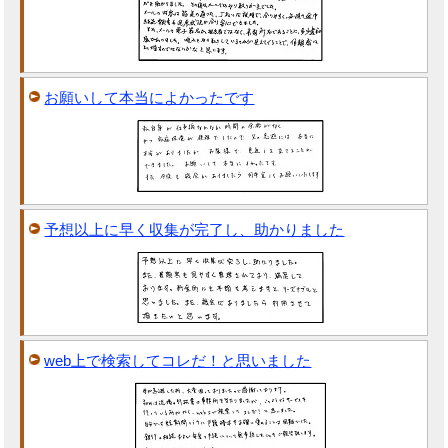
お願いして本当によかったです
予想以上に早く収集が完了し、助かりました
web上で検索してコレだ！と思いました