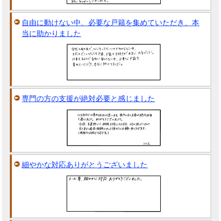
自由に動けない中、必要な戸籍を集めていただき、本
当に助かりました
専門の方の支援が絶対必要と感じました
細やかな対応ありがとうございました