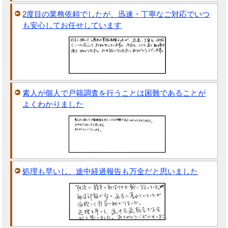
2度目の業務依頼でしたが、迅速・丁寧なご対応でいつ
も安心してお任せしています
素人が個人で戸籍調査を行うことは困難であることが
よくわかりました
処理も早いし、途中経過報告も万全だと思いました