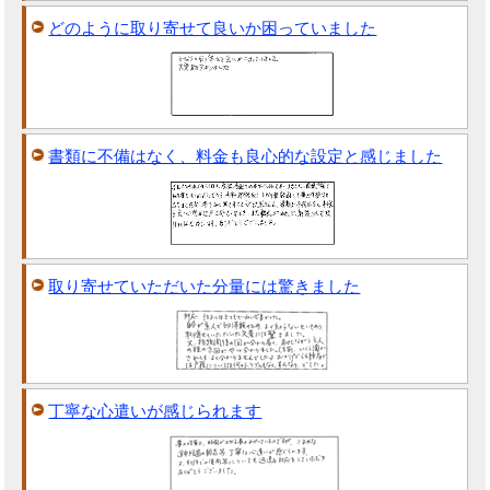
どのように取り寄せて良いか困っていました
書類に不備はなく、料金も良心的な設定と感じました
取り寄せていただいた分量には驚きました
丁寧な心遣いが感じられます