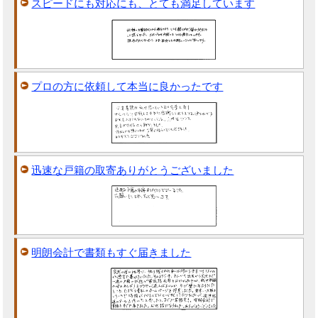
スピードにも対応にも、とても満足しています
プロの方に依頼して本当に良かったです
迅速な戸籍の取寄ありがとうございました
明朗会計で書類もすぐ届きました