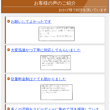
お客様の声のご紹介
おかげ様で好評を頂いています
お願いしてよかったです
大変迅速かつ丁寧に対応してもらいました
従量料金制はとても助かりました
多くの戸籍をスピーディーに集めて頂き感謝していま