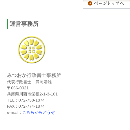
運営事務所
みつおか行政書士事務所
代表行政書士 満岡靖雄
〒666-0021
兵庫県川西市栄根2-1-3-101
TEL：072-758-1874
FAX：072-774-1874
e-mail：
こちらからどうぞ