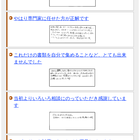
やはり専門家に任せた方が正解です
これだけの書類を自分で集めることなど、とても出来
ませんでした
当初よりいろいろ相談にのっていただき感謝していま
す