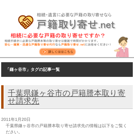
「鎌ヶ谷市」タグの記事一覧
千葉県鎌ヶ谷市の戸籍謄本取り寄
せ請求先
2011年1月20日
千葉県鎌ヶ谷市の戸籍謄本取り寄せ請求先の情報は以下をご覧く
ださい。