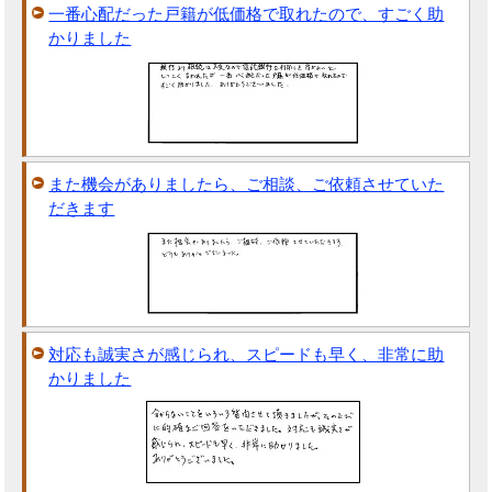
一番心配だった戸籍が低価格で取れたので、すごく助
かりました
また機会がありましたら、ご相談、ご依頼させていた
だきます
対応も誠実さが感じられ、スピードも早く、非常に助
かりました