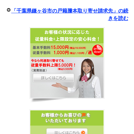
「千葉県鎌ヶ谷市の戸籍謄本取り寄せ請求先」の続
きを読む