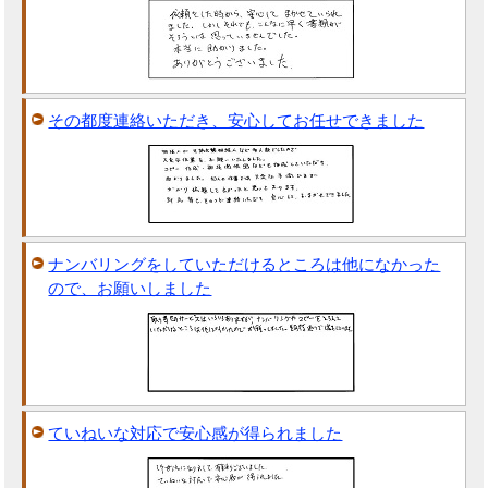
その都度連絡いただき、安心してお任せできました
ナンバリングをしていただけるところは他になかった
ので、お願いしました
ていねいな対応で安心感が得られました