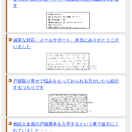
す
誠実な対応・メールサポート、本当にありがとうござ
いました
戸籍取り寄せで悩みをもっておられる方がいたら紹介
するつもりです
相続人全員の戸籍謄本を入手するという事で途方にく
れていました・・・