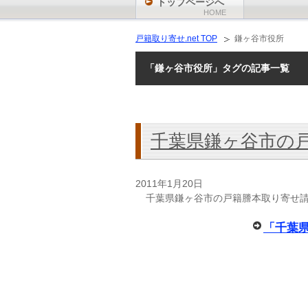
トップページへ
HOME
戸籍取り寄せ.net TOP
鎌ヶ谷市役所
「鎌ヶ谷市役所」タグの記事一覧
千葉県鎌ヶ谷市の
2011年1月20日
千葉県鎌ヶ谷市の戸籍謄本取り寄せ
「千葉