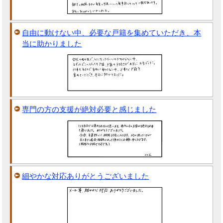
自由に動けない中、必要な戸籍を集めていただき、本
当に助かりました
専門の方の支援が絶対必要と感じました
細やかな対応ありがとうございました