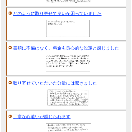
どのように取り寄せて良いか困っていました
書類に不備はなく、料金も良心的な設定と感じました
取り寄せていただいた分量には驚きました
丁寧な心遣いが感じられます