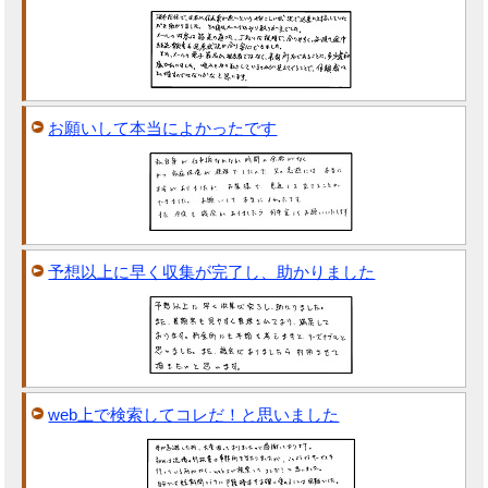
お願いして本当によかったです
予想以上に早く収集が完了し、助かりました
web上で検索してコレだ！と思いました