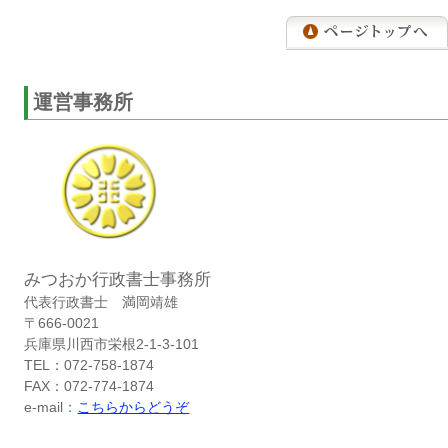
運営事務所
みつおか行政書士事務所
代表行政書士 満岡靖雄
〒666-0021
兵庫県川西市栄根2-1-3-101
TEL：072-758-1874
FAX：072-774-1874
e-mail：
こちらからどうぞ