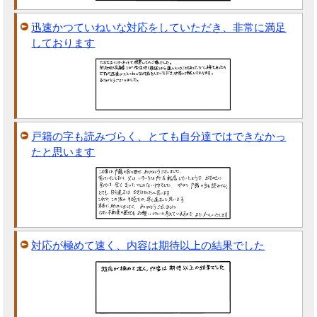
迅速かつていねいな対応をしていただき、非常に満足
しております
戸籍の字も読みづらく、とても自分達ではできなかっ
たと思います
対応が極めて速く、内容は期待以上の結果でした