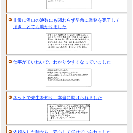
非常に沢山の通数にも関わらず早急に業務を完了して
頂き、とても助かりました
仕事がていねいで、わかりやすくなっていました
ネットで先生を知り、本当に助けられました
依頼をした時から、安心して任せていられました