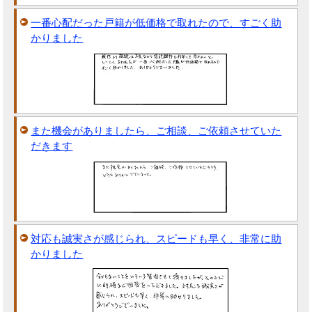
一番心配だった戸籍が低価格で取れたので、すごく助
かりました
また機会がありましたら、ご相談、ご依頼させていた
だきます
対応も誠実さが感じられ、スピードも早く、非常に助
かりました