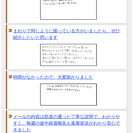
まわりで同じように困っている方がいましたら、ぜひ
紹介したいと思います
時間がなかったので、大変助かりました
メールの内容は筋道の通った丁寧な説明で、わかりや
すく、毎週の途中経過報告も進展状況がわかり安心で
きました