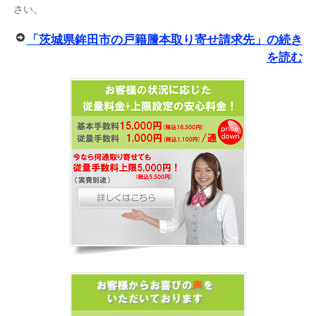
さい。
「茨城県鉾田市の戸籍謄本取り寄せ請求先」の続き
を読む