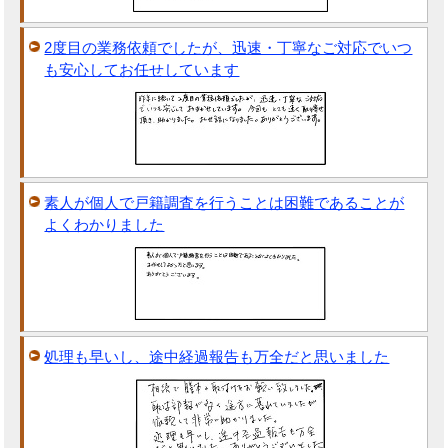
2度目の業務依頼でしたが、迅速・丁寧なご対応でいつ
も安心してお任せしています
素人が個人で戸籍調査を行うことは困難であることが
よくわかりました
処理も早いし、途中経過報告も万全だと思いました