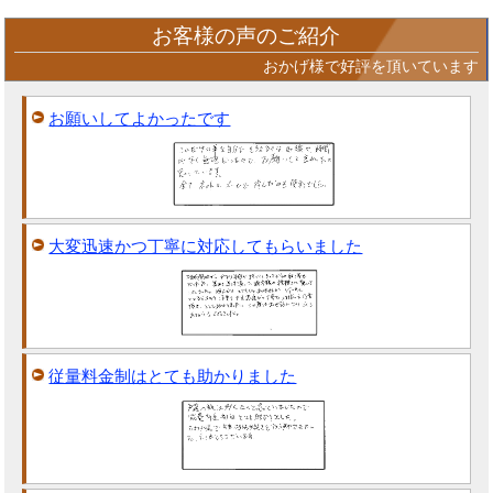
お客様の声のご紹介
おかげ様で好評を頂いています
お願いしてよかったです
大変迅速かつ丁寧に対応してもらいました
従量料金制はとても助かりました