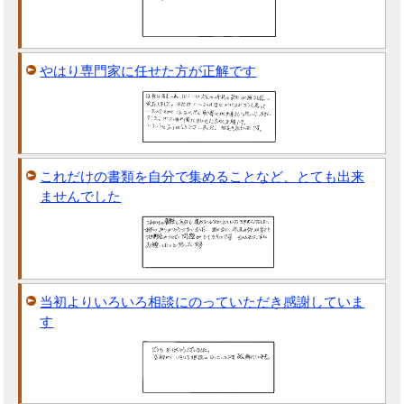
やはり専門家に任せた方が正解です
これだけの書類を自分で集めることなど、とても出来
ませんでした
当初よりいろいろ相談にのっていただき感謝していま
す