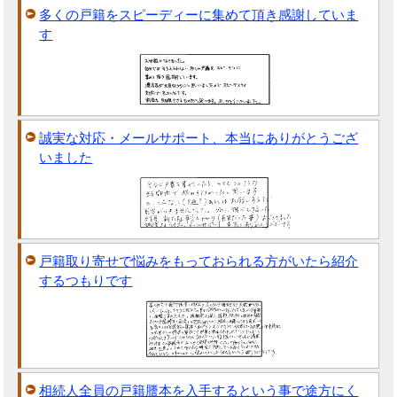
多くの戸籍をスピーディーに集めて頂き感謝していま
す
誠実な対応・メールサポート、本当にありがとうござ
いました
戸籍取り寄せで悩みをもっておられる方がいたら紹介
するつもりです
相続人全員の戸籍謄本を入手するという事で途方にく