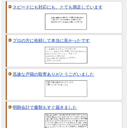
スピードにも対応にも、とても満足しています
プロの方に依頼して本当に良かったです
迅速な戸籍の取寄ありがとうございました
明朗会計で書類もすぐ届きました