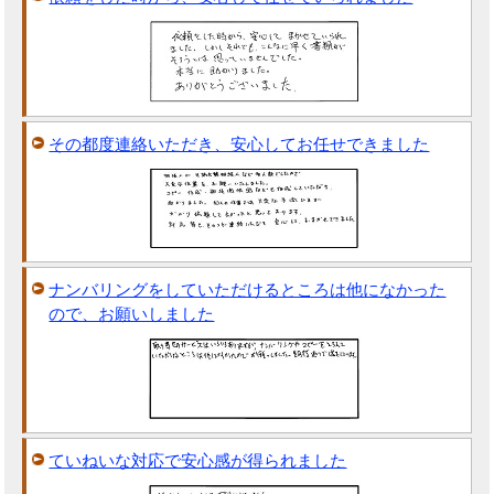
その都度連絡いただき、安心してお任せできました
ナンバリングをしていただけるところは他になかった
ので、お願いしました
ていねいな対応で安心感が得られました