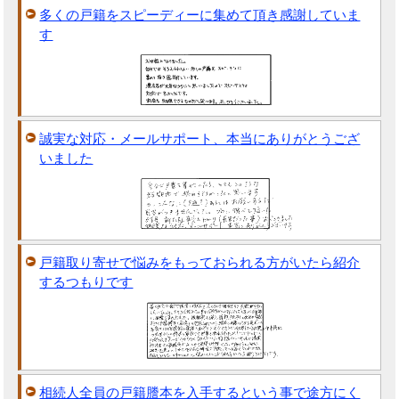
多くの戸籍をスピーディーに集めて頂き感謝していま
す
誠実な対応・メールサポート、本当にありがとうござ
いました
戸籍取り寄せで悩みをもっておられる方がいたら紹介
するつもりです
相続人全員の戸籍謄本を入手するという事で途方にく