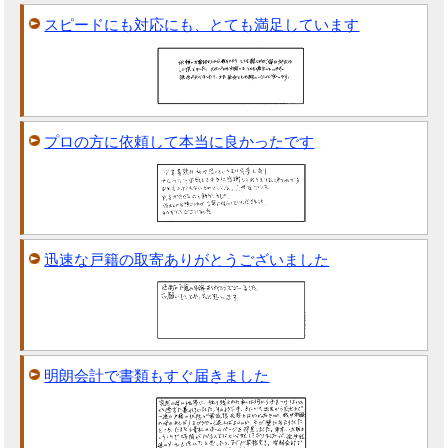
スピードにも対応にも、とても満足しています
プロの方に依頼して本当に良かったです
迅速な戸籍の取寄ありがとうございました
明朗会計で書類もすぐ届きました