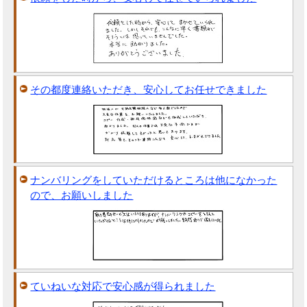
その都度連絡いただき、安心してお任せできました
ナンバリングをしていただけるところは他になかった
ので、お願いしました
ていねいな対応で安心感が得られました