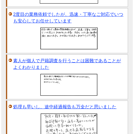
2度目の業務依頼でしたが、迅速・丁寧なご対応でいつ
も安心してお任せしています
素人が個人で戸籍調査を行うことは困難であることが
よくわかりました
処理も早いし、途中経過報告も万全だと思いました