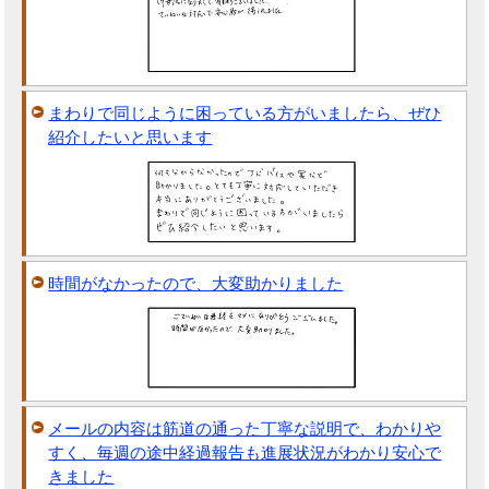
まわりで同じように困っている方がいましたら、ぜひ
紹介したいと思います
時間がなかったので、大変助かりました
メールの内容は筋道の通った丁寧な説明で、わかりや
すく、毎週の途中経過報告も進展状況がわかり安心で
きました