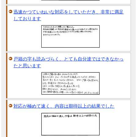
迅速かつていねいな対応をしていただき、非常に満足
しております
戸籍の字も読みづらく、とても自分達ではできなかっ
たと思います
対応が極めて速く、内容は期待以上の結果でした