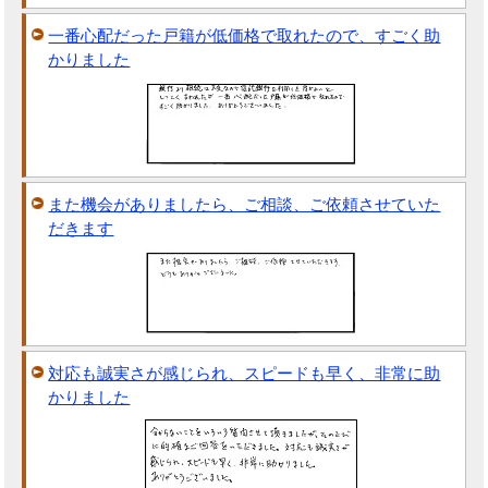
一番心配だった戸籍が低価格で取れたので、すごく助
かりました
また機会がありましたら、ご相談、ご依頼させていた
だきます
対応も誠実さが感じられ、スピードも早く、非常に助
かりました