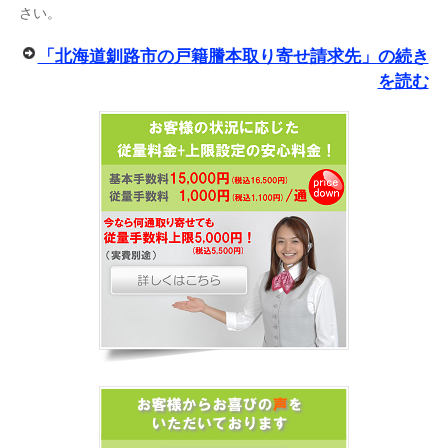
さい。
「北海道釧路市の戸籍謄本取り寄せ請求先」の続き
を読む