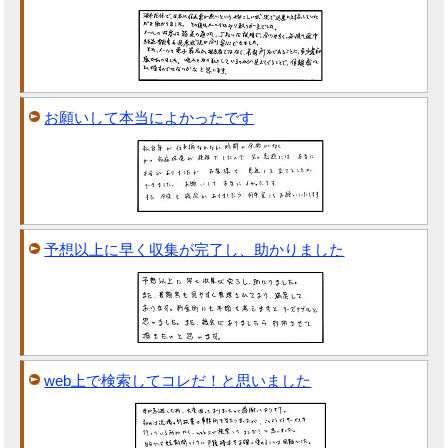
お願いして本当によかったです
予想以上に早く収集が完了し、助かりました
web上で検索してコレだ！と思いました