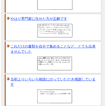
やはり専門家に任せた方が正解です
これだけの書類を自分で集めることなど、とても出来
ませんでした
当初よりいろいろ相談にのっていただき感謝していま
す