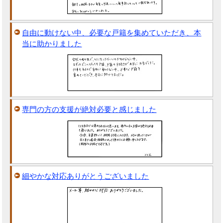
自由に動けない中、必要な戸籍を集めていただき、本
当に助かりました
専門の方の支援が絶対必要と感じました
細やかな対応ありがとうございました