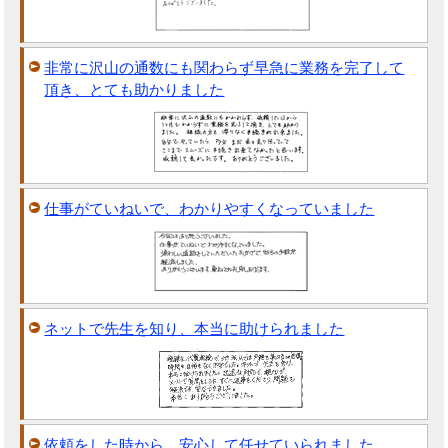
非常に沢山の通数にも関わらず早急に業務を完了して
頂き、とても助かりました
仕事がていねいで、わかりやすくなっていました
ネットで先生を知り、本当に助けられました
依頼をした時から、安心して任せていられました