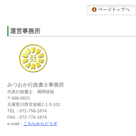
運営事務所
みつおか行政書士事務所
代表行政書士 満岡靖雄
〒666-0021
兵庫県川西市栄根2-1-3-101
TEL：072-758-1874
FAX：072-774-1874
e-mail：
こちらからどうぞ