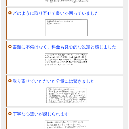
どのように取り寄せて良いか困っていました
書類に不備はなく、料金も良心的な設定と感じました
取り寄せていただいた分量には驚きました
丁寧な心遣いが感じられます