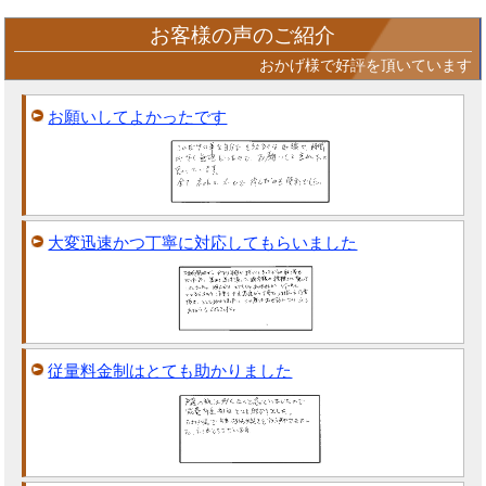
お客様の声のご紹介
おかげ様で好評を頂いています
お願いしてよかったです
大変迅速かつ丁寧に対応してもらいました
従量料金制はとても助かりました