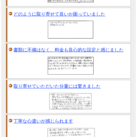
どのように取り寄せて良いか困っていました
書類に不備はなく、料金も良心的な設定と感じました
取り寄せていただいた分量には驚きました
丁寧な心遣いが感じられます