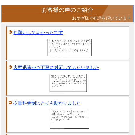
お客様の声のご紹介
おかげ様で好評を頂いています
お願いしてよかったです
大変迅速かつ丁寧に対応してもらいました
従量料金制はとても助かりました