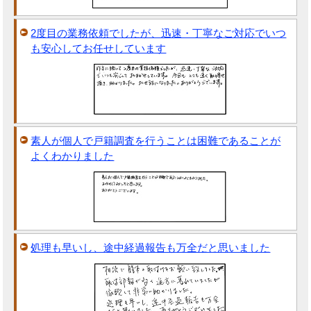
2度目の業務依頼でしたが、迅速・丁寧なご対応でいつ
も安心してお任せしています
素人が個人で戸籍調査を行うことは困難であることが
よくわかりました
処理も早いし、途中経過報告も万全だと思いました