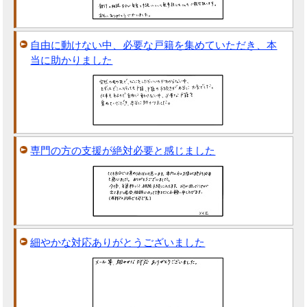
自由に動けない中、必要な戸籍を集めていただき、本
当に助かりました
専門の方の支援が絶対必要と感じました
細やかな対応ありがとうございました