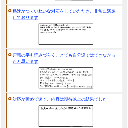
迅速かつていねいな対応をしていただき、非常に満足
しております
戸籍の字も読みづらく、とても自分達ではできなかっ
たと思います
対応が極めて速く、内容は期待以上の結果でした