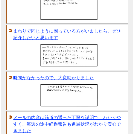
まわりで同じように困っている方がいましたら、ぜひ
紹介したいと思います
時間がなかったので、大変助かりました
メールの内容は筋道の通った丁寧な説明で、わかりや
すく、毎週の途中経過報告も進展状況がわかり安心で
きました