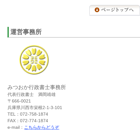
運営事務所
みつおか行政書士事務所
代表行政書士 満岡靖雄
〒666-0021
兵庫県川西市栄根2-1-3-101
TEL：072-758-1874
FAX：072-774-1874
e-mail：
こちらからどうぞ