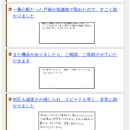
一番心配だった戸籍が低価格で取れたので、すごく助
かりました
また機会がありましたら、ご相談、ご依頼させていた
だきます
対応も誠実さが感じられ、スピードも早く、非常に助
かりました