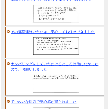
その都度連絡いただき、安心してお任せできました
ナンバリングをしていただけるところは他になかった
ので、お願いしました
ていねいな対応で安心感が得られました