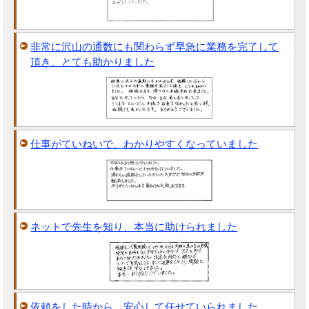
非常に沢山の通数にも関わらず早急に業務を完了して
頂き、とても助かりました
仕事がていねいで、わかりやすくなっていました
ネットで先生を知り、本当に助けられました
依頼をした時から、安心して任せていられました