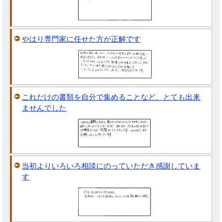
やはり専門家に任せた方が正解です
これだけの書類を自分で集めることなど、とても出来
ませんでした
当初よりいろいろ相談にのっていただき感謝していま
す