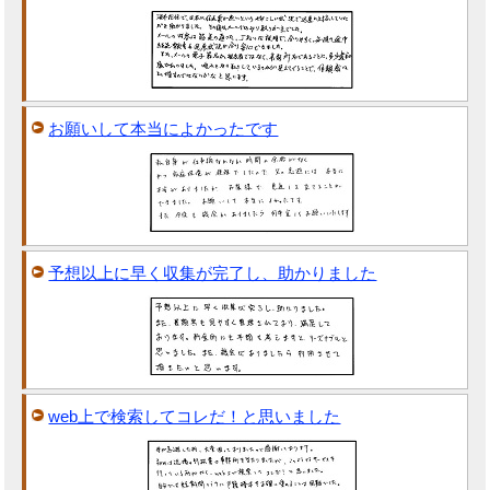
お願いして本当によかったです
予想以上に早く収集が完了し、助かりました
web上で検索してコレだ！と思いました