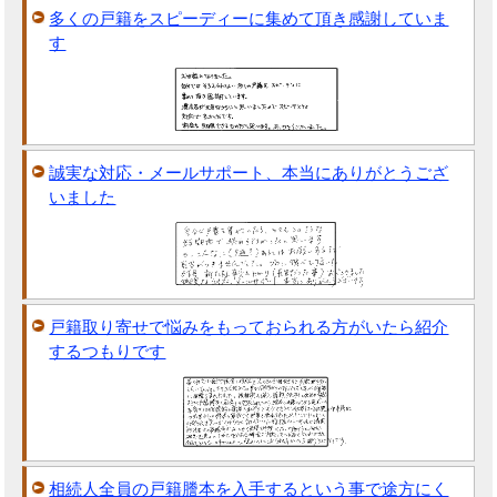
多くの戸籍をスピーディーに集めて頂き感謝していま
す
誠実な対応・メールサポート、本当にありがとうござ
いました
戸籍取り寄せで悩みをもっておられる方がいたら紹介
するつもりです
相続人全員の戸籍謄本を入手するという事で途方にく