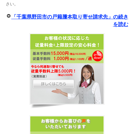
さい。
「千葉県野田市の戸籍謄本取り寄せ請求先」の続き
を読む