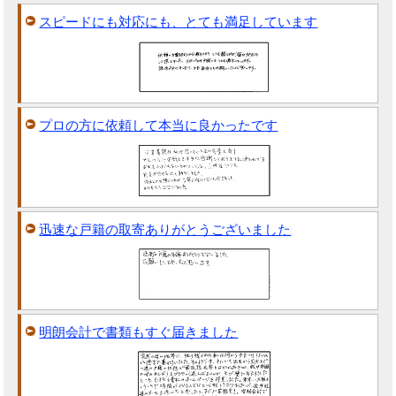
スピードにも対応にも、とても満足しています
プロの方に依頼して本当に良かったです
迅速な戸籍の取寄ありがとうございました
明朗会計で書類もすぐ届きました