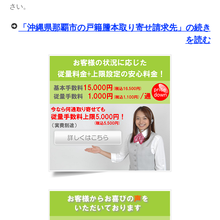
さい。
「沖縄県那覇市の戸籍謄本取り寄せ請求先」の続き
を読む