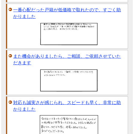
一番心配だった戸籍が低価格で取れたので、すごく助
かりました
また機会がありましたら、ご相談、ご依頼させていた
だきます
対応も誠実さが感じられ、スピードも早く、非常に助
かりました