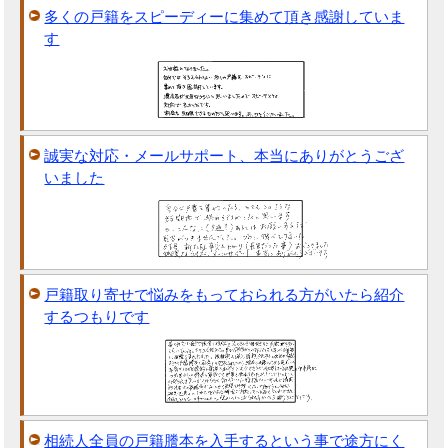
多くの戸籍をスピーディーに集めて頂き感謝していま
す
誠実な対応・メールサポート、本当にありがとうござ
いました
戸籍取り寄せで悩みをもっておられる方がいたら紹介
するつもりです
相続人全員の戸籍謄本を入手するという事で途方にく