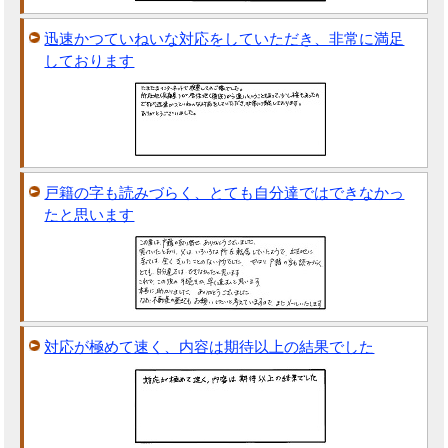
迅速かつていねいな対応をしていただき、非常に満足
しております
戸籍の字も読みづらく、とても自分達ではできなかっ
たと思います
対応が極めて速く、内容は期待以上の結果でした