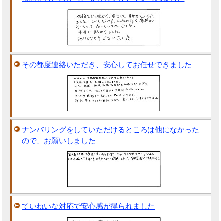
その都度連絡いただき、安心してお任せできました
ナンバリングをしていただけるところは他になかった
ので、お願いしました
ていねいな対応で安心感が得られました