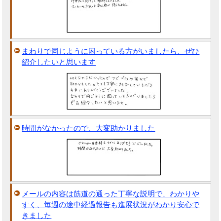
まわりで同じように困っている方がいましたら、ぜひ
紹介したいと思います
時間がなかったので、大変助かりました
メールの内容は筋道の通った丁寧な説明で、わかりや
すく、毎週の途中経過報告も進展状況がわかり安心で
きました