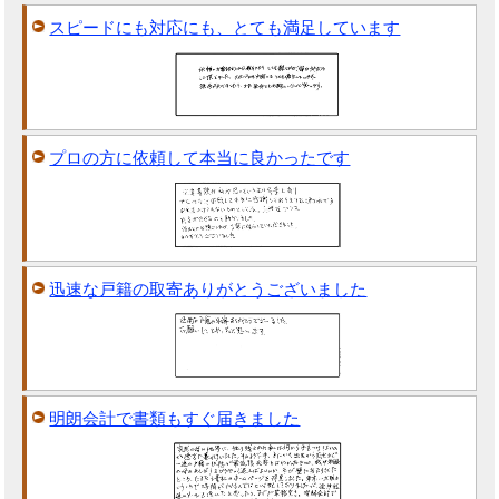
スピードにも対応にも、とても満足しています
プロの方に依頼して本当に良かったです
迅速な戸籍の取寄ありがとうございました
明朗会計で書類もすぐ届きました