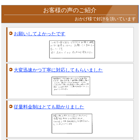
お客様の声のご紹介
おかげ様で好評を頂いています
お願いしてよかったです
大変迅速かつ丁寧に対応してもらいました
従量料金制はとても助かりました