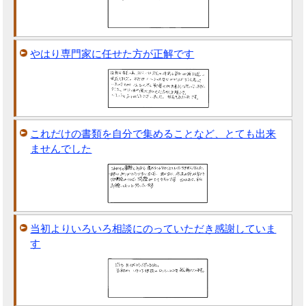
やはり専門家に任せた方が正解です
これだけの書類を自分で集めることなど、とても出来
ませんでした
当初よりいろいろ相談にのっていただき感謝していま
す