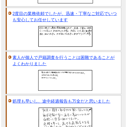
2度目の業務依頼でしたが、迅速・丁寧なご対応でいつ
も安心してお任せしています
素人が個人で戸籍調査を行うことは困難であることが
よくわかりました
処理も早いし、途中経過報告も万全だと思いました