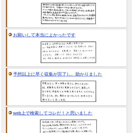
お願いして本当によかったです
予想以上に早く収集が完了し、助かりました
web上で検索してコレだ！と思いました