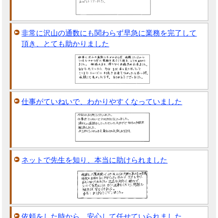
非常に沢山の通数にも関わらず早急に業務を完了して
頂き、とても助かりました
仕事がていねいで、わかりやすくなっていました
ネットで先生を知り、本当に助けられました
依頼をした時から、安心して任せていられました