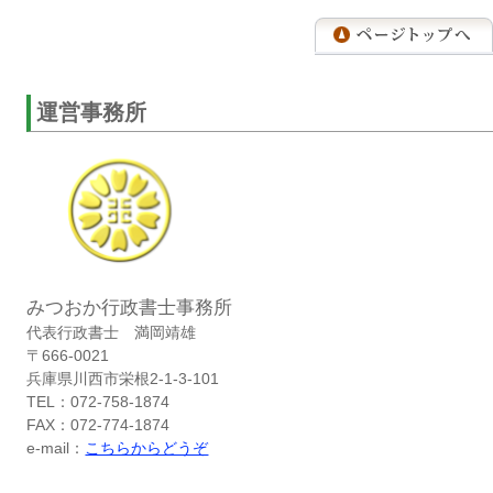
運営事務所
みつおか行政書士事務所
代表行政書士 満岡靖雄
〒666-0021
兵庫県川西市栄根2-1-3-101
TEL：072-758-1874
FAX：072-774-1874
e-mail：
こちらからどうぞ