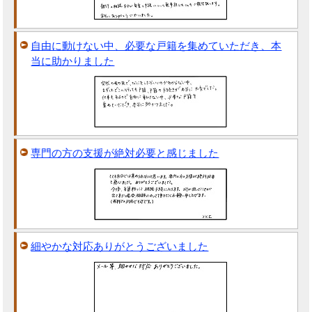
自由に動けない中、必要な戸籍を集めていただき、本
当に助かりました
専門の方の支援が絶対必要と感じました
細やかな対応ありがとうございました