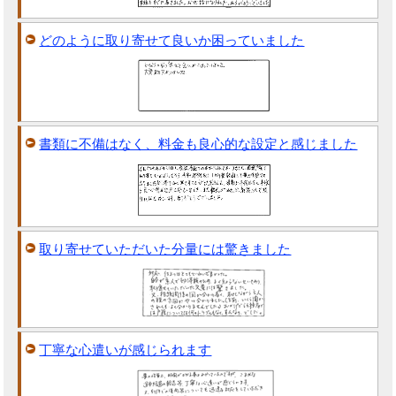
どのように取り寄せて良いか困っていました
書類に不備はなく、料金も良心的な設定と感じました
取り寄せていただいた分量には驚きました
丁寧な心遣いが感じられます