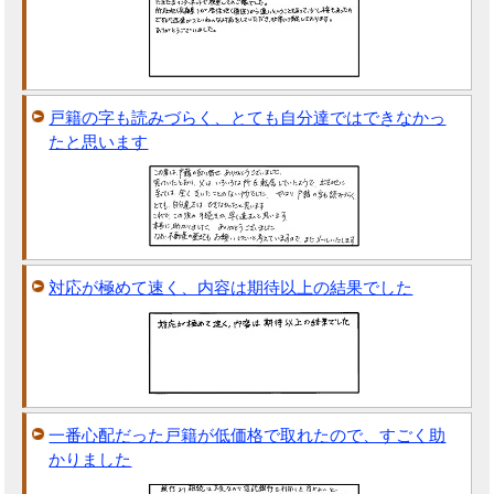
戸籍の字も読みづらく、とても自分達ではできなかっ
たと思います
対応が極めて速く、内容は期待以上の結果でした
一番心配だった戸籍が低価格で取れたので、すごく助
かりました