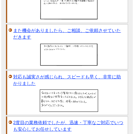
また機会がありましたら、ご相談、ご依頼させていた
だきます
対応も誠実さが感じられ、スピードも早く、非常に助
かりました
2度目の業務依頼でしたが、迅速・丁寧なご対応でいつ
も安心してお任せしています