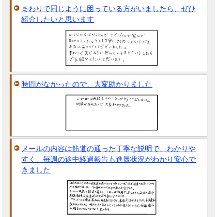
まわりで同じように困っている方がいましたら、ぜひ
紹介したいと思います
時間がなかったので、大変助かりました
メールの内容は筋道の通った丁寧な説明で、わかりや
すく、毎週の途中経過報告も進展状況がわかり安心で
きました