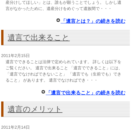
産分けしてほしい」とは、誰もが願うことでしょう。 しかし遺
言がなかったために、遺産分けをめぐって遺族間で・・・
「遺言とは？」の続きを読む
遺言で出来ること
2011年2月15日
遺言でできることは法律で定められています。 詳しくは以下を
ご覧ください。 遺言で出来ること 「遺言でできること」には、
「遺言でなければできないこと」 「遺言でも（生前でも）でき
ること」 があります。 遺言でなければでき・・・
「遺言で出来ること」の続きを読む
遺言のメリット
2011年2月14日