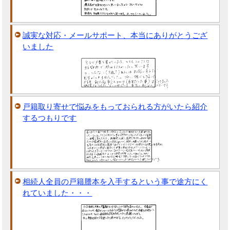
誠実な対応・メールサポート、本当にありがとうござ
いました
戸籍取り寄せで悩みをもっておられる方がいたら紹介
するつもりです
相続人全員の戸籍謄本を入手するという事で途方にく
れていました・・・