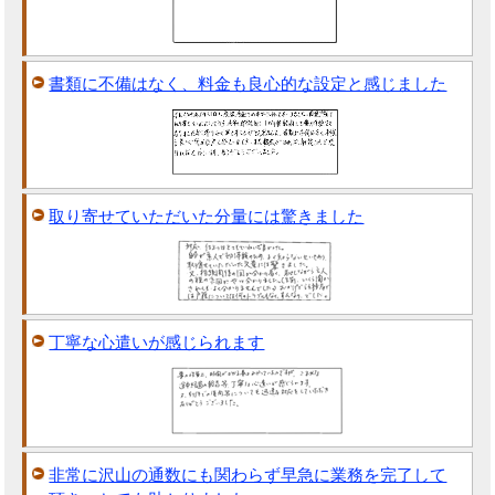
書類に不備はなく、料金も良心的な設定と感じました
取り寄せていただいた分量には驚きました
丁寧な心遣いが感じられます
非常に沢山の通数にも関わらず早急に業務を完了して