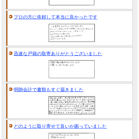
プロの方に依頼して本当に良かったです
迅速な戸籍の取寄ありがとうございました
明朗会計で書類もすぐ届きました
どのように取り寄せて良いか困っていました