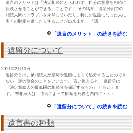
遺言のメリットは「法定相続にとらわれず、自分の意思を相続に
反映させることができる」ことです。 その結果、遺産分割での
相続人間のトラブルを未然に防いだり、特にお世話になった人に
多くの財産を遺したりすることが出来ます。 「遺・・・
「遺言のメリット」の続きを読む
遺留分について
2011年2月13日
遺留分とは、被相続人が贈与や遺贈によって処分することのでき
ない一定の割合のことをいいます。 言い換えると、 遺留分は
「法定相続人の最低限の相続分を保証するもの」 ともいえま
す。 被相続人は、遺言によって財産を死後も自由に・・・
「遺留分について」の続きを読む
遺言書の種類