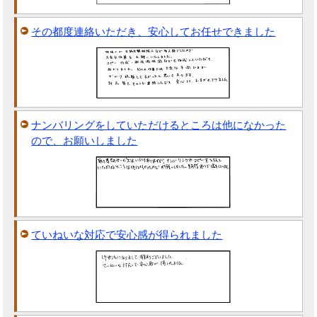
その都度連絡いただき、安心してお任せできました
ナンバリングをしていただけるところは他になかった
ので、お願いしました
ていねいな対応で安心感が得られました