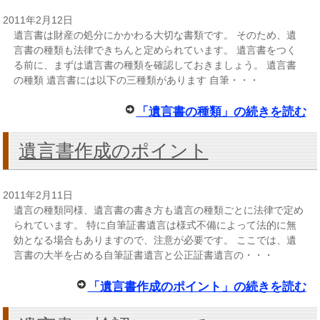
2011年2月12日
遺言書は財産の処分にかかわる大切な書類です。 そのため、遺
言書の種類も法律できちんと定められています。 遺言書をつく
る前に、まずは遺言書の種類を確認しておきましょう。 遺言書
の種類 遺言書には以下の三種類があります 自筆・・・
「遺言書の種類」の続きを読む
遺言書作成のポイント
2011年2月11日
遺言の種類同様、遺言書の書き方も遺言の種類ごとに法律で定め
られています。 特に自筆証書遺言は様式不備によって法的に無
効となる場合もありますので、注意が必要です。 ここでは、遺
言書の大半を占める自筆証書遺言と公正証書遺言の・・・
「遺言書作成のポイント」の続きを読む