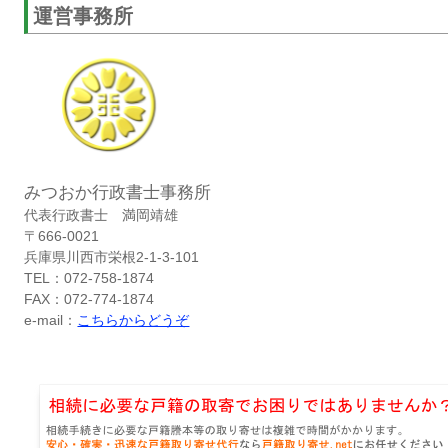
運営事務所
みつおか行政書士事務所
代表行政書士 満岡靖雄
〒666-0021
兵庫県川西市栄根2-1-3-101
TEL：072-758-1874
FAX：072-774-1874
e-mail：
こちらからどうぞ