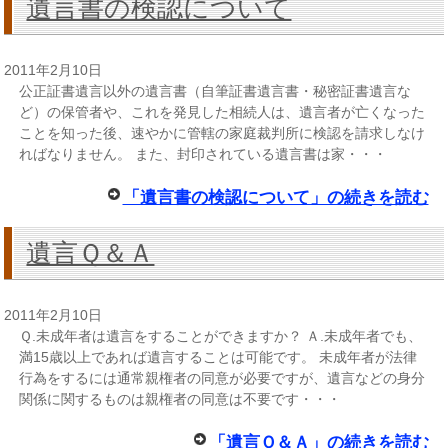
遺言書の検認について
2011年2月10日
公正証書遺言以外の遺言書（自筆証書遺言書・秘密証書遺言な
ど）の保管者や、これを発見した相続人は、遺言者が亡くなった
ことを知った後、速やかに管轄の家庭裁判所に検認を請求しなけ
ればなりません。 また、封印されている遺言書は家・・・
「遺言書の検認について」の続きを読む
遺言Ｑ＆Ａ
2011年2月10日
Ｑ.未成年者は遺言をすることができますか？ Ａ.未成年者でも、
満15歳以上であれば遺言することは可能です。 未成年者が法律
行為をするには通常親権者の同意が必要ですが、遺言などの身分
関係に関するものは親権者の同意は不要です・・・
「遺言Ｑ＆Ａ」の続きを読む