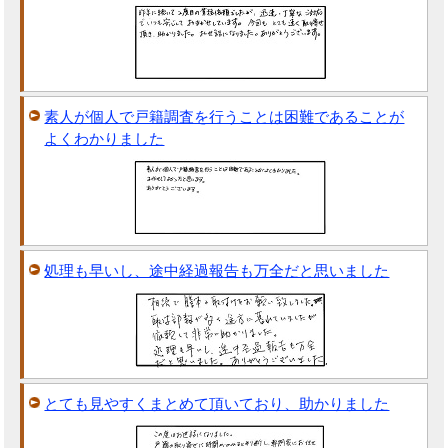
素人が個人で戸籍調査を行うことは困難であることが
よくわかりました
処理も早いし、途中経過報告も万全だと思いました
とても見やすくまとめて頂いており、助かりました