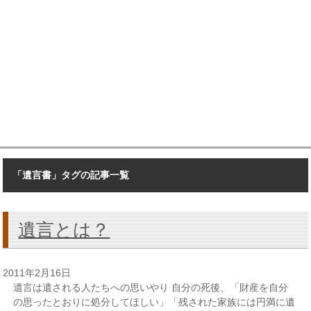
「遺言書」タグの記事一覧
遺言とは？
2011年2月16日
遺言は遺される人たちへの思いやり 自分の死後、「財産を自分
の思ったとおりに処分してほしい」「残された家族には円満に遺