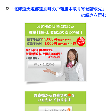
「北海道天塩郡遠別町の戸籍謄本取り寄せ請求先」
の続きを読む