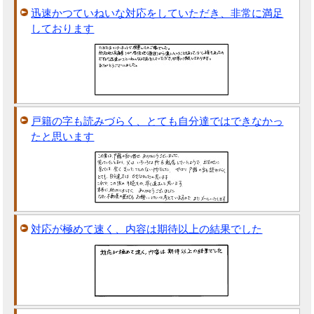
迅速かつていねいな対応をしていただき、非常に満足
しております
戸籍の字も読みづらく、とても自分達ではできなかっ
たと思います
対応が極めて速く、内容は期待以上の結果でした