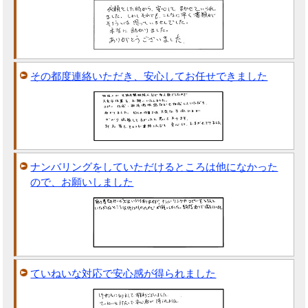
その都度連絡いただき、安心してお任せできました
ナンバリングをしていただけるところは他になかった
ので、お願いしました
ていねいな対応で安心感が得られました