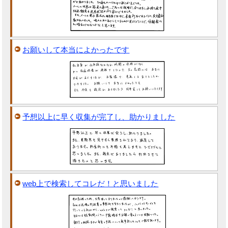
お願いして本当によかったです
予想以上に早く収集が完了し、助かりました
web上で検索してコレだ！と思いました