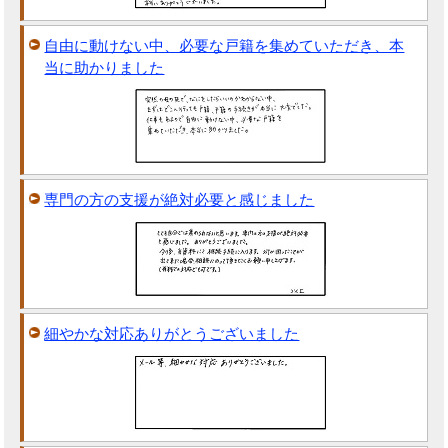
自由に動けない中、必要な戸籍を集めていただき、本
当に助かりました
専門の方の支援が絶対必要と感じました
細やかな対応ありがとうございました