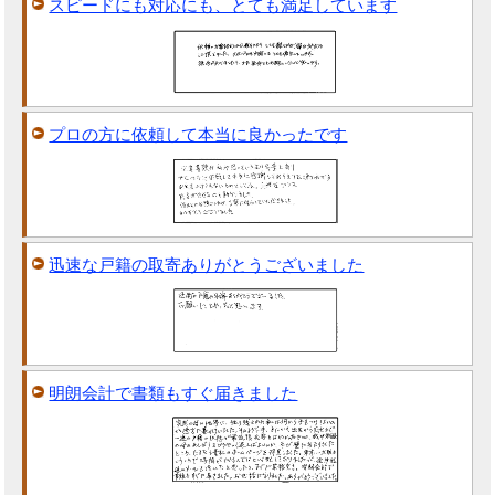
スピードにも対応にも、とても満足しています
プロの方に依頼して本当に良かったです
迅速な戸籍の取寄ありがとうございました
明朗会計で書類もすぐ届きました