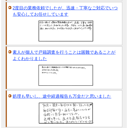
2度目の業務依頼でしたが、迅速・丁寧なご対応でいつ
も安心してお任せしています
素人が個人で戸籍調査を行うことは困難であることが
よくわかりました
処理も早いし、途中経過報告も万全だと思いました