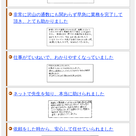
非常に沢山の通数にも関わらず早急に業務を完了して
頂き、とても助かりました
仕事がていねいで、わかりやすくなっていました
ネットで先生を知り、本当に助けられました
依頼をした時から、安心して任せていられました