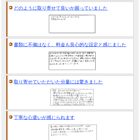
どのように取り寄せて良いか困っていました
書類に不備はなく、料金も良心的な設定と感じました
取り寄せていただいた分量には驚きました
丁寧な心遣いが感じられます