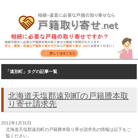
「遠別町」タグの記事一覧
北海道天塩郡遠別町の戸籍謄本取
り寄せ請求先
2011年1月31日
北海道天塩郡遠別町の戸籍謄本取り寄せ請求先の情報は以下をご
覧ください。