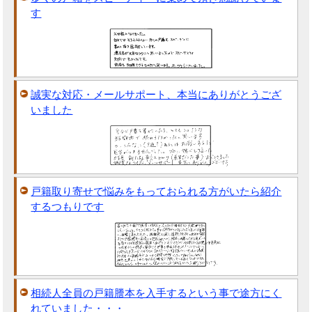
す
誠実な対応・メールサポート、本当にありがとうござ
いました
戸籍取り寄せで悩みをもっておられる方がいたら紹介
するつもりです
相続人全員の戸籍謄本を入手するという事で途方にく
れていました・・・