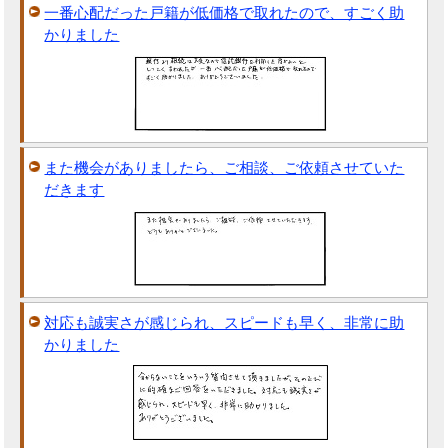
一番心配だった戸籍が低価格で取れたので、すごく助
かりました
また機会がありましたら、ご相談、ご依頼させていた
だきます
対応も誠実さが感じられ、スピードも早く、非常に助
かりました