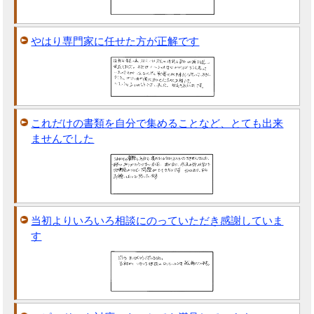
やはり専門家に任せた方が正解です
これだけの書類を自分で集めることなど、とても出来
ませんでした
当初よりいろいろ相談にのっていただき感謝していま
す