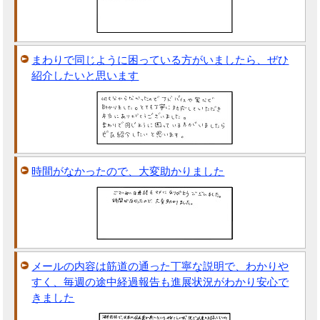
まわりで同じように困っている方がいましたら、ぜひ
紹介したいと思います
時間がなかったので、大変助かりました
メールの内容は筋道の通った丁寧な説明で、わかりや
すく、毎週の途中経過報告も進展状況がわかり安心で
きました