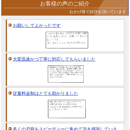
お客様の声のご紹介
おかげ様で好評を頂いています
お願いしてよかったです
大変迅速かつ丁寧に対応してもらいました
従量料金制はとても助かりました
多くの戸籍をスピーディーに集めて頂き感謝していま