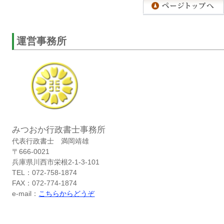
運営事務所
みつおか行政書士事務所
代表行政書士 満岡靖雄
〒666-0021
兵庫県川西市栄根2-1-3-101
TEL：072-758-1874
FAX：072-774-1874
e-mail：
こちらからどうぞ