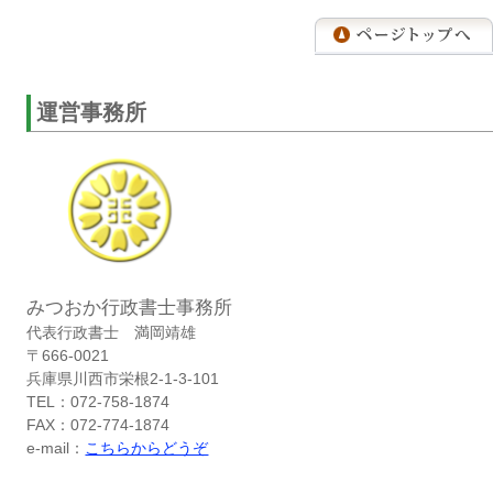
運営事務所
みつおか行政書士事務所
代表行政書士 満岡靖雄
〒666-0021
兵庫県川西市栄根2-1-3-101
TEL：072-758-1874
FAX：072-774-1874
e-mail：
こちらからどうぞ