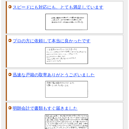
スピードにも対応にも、とても満足しています
プロの方に依頼して本当に良かったです
迅速な戸籍の取寄ありがとうございました
明朗会計で書類もすぐ届きました