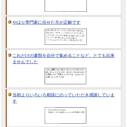
やはり専門家に任せた方が正解です
これだけの書類を自分で集めることなど、とても出来
ませんでした
当初よりいろいろ相談にのっていただき感謝していま
す