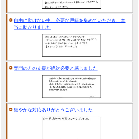
自由に動けない中、必要な戸籍を集めていただき、本
当に助かりました
専門の方の支援が絶対必要と感じました
細やかな対応ありがとうございました