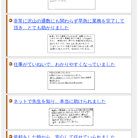
非常に沢山の通数にも関わらず早急に業務を完了して
頂き、とても助かりました
仕事がていねいで、わかりやすくなっていました
ネットで先生を知り、本当に助けられました
依頼をした時から、安心して任せていられました