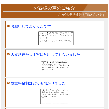
お客様の声のご紹介
おかげ様で好評を頂いています
お願いしてよかったです
大変迅速かつ丁寧に対応してもらいました
従量料金制はとても助かりました