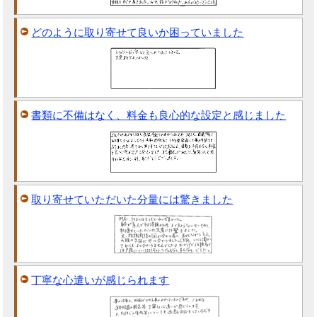
どのように取り寄せて良いか困っていました
書類に不備はなく、料金も良心的な設定と感じました
取り寄せていただいた分量には驚きました
丁寧な心遣いが感じられます