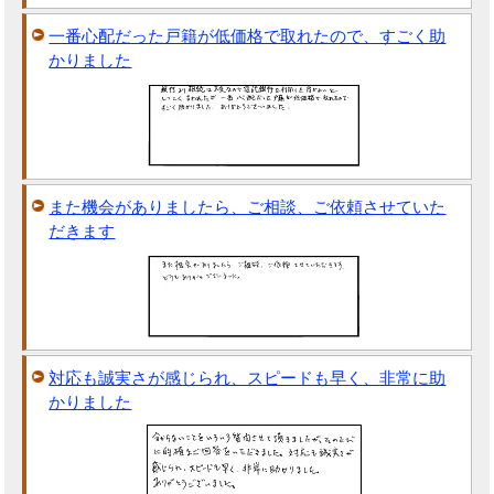
一番心配だった戸籍が低価格で取れたので、すごく助
かりました
また機会がありましたら、ご相談、ご依頼させていた
だきます
対応も誠実さが感じられ、スピードも早く、非常に助
かりました