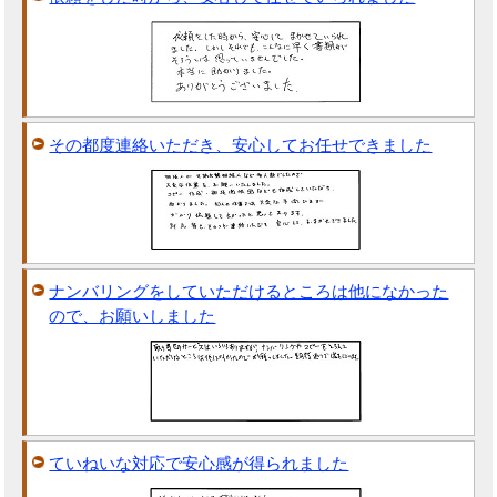
その都度連絡いただき、安心してお任せできました
ナンバリングをしていただけるところは他になかった
ので、お願いしました
ていねいな対応で安心感が得られました