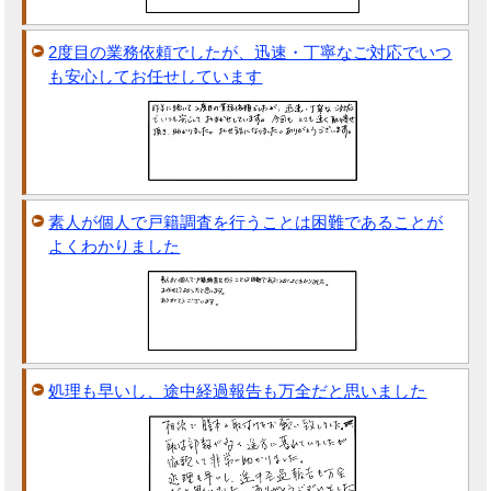
2度目の業務依頼でしたが、迅速・丁寧なご対応でいつ
も安心してお任せしています
素人が個人で戸籍調査を行うことは困難であることが
よくわかりました
処理も早いし、途中経過報告も万全だと思いました