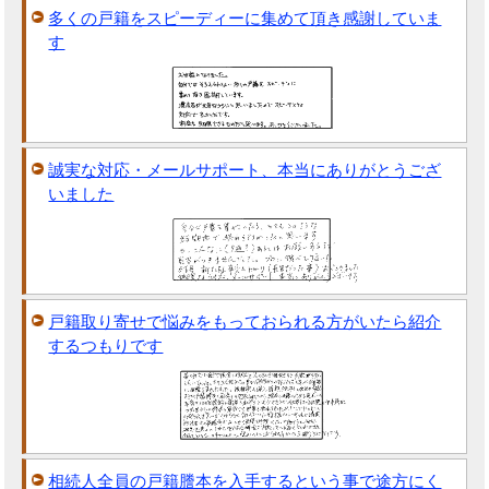
多くの戸籍をスピーディーに集めて頂き感謝していま
す
誠実な対応・メールサポート、本当にありがとうござ
いました
戸籍取り寄せで悩みをもっておられる方がいたら紹介
するつもりです
相続人全員の戸籍謄本を入手するという事で途方にく