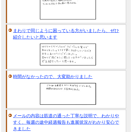
まわりで同じように困っている方がいましたら、ぜひ
紹介したいと思います
時間がなかったので、大変助かりました
メールの内容は筋道の通った丁寧な説明で、わかりや
すく、毎週の途中経過報告も進展状況がわかり安心で
きました