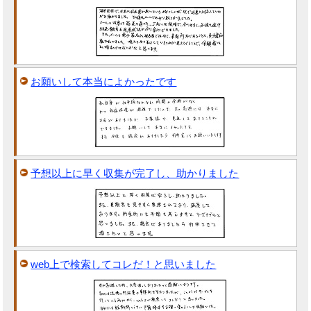
お願いして本当によかったです
予想以上に早く収集が完了し、助かりました
web上で検索してコレだ！と思いました