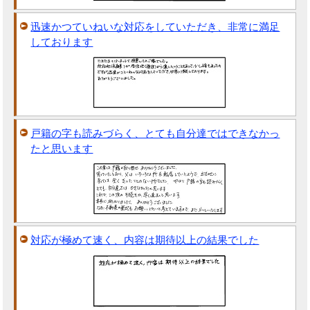
迅速かつていねいな対応をしていただき、非常に満足
しております
戸籍の字も読みづらく、とても自分達ではできなかっ
たと思います
対応が極めて速く、内容は期待以上の結果でした