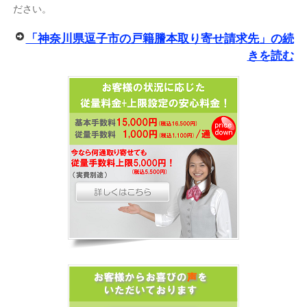
ださい。
「神奈川県逗子市の戸籍謄本取り寄せ請求先」の続
きを読む