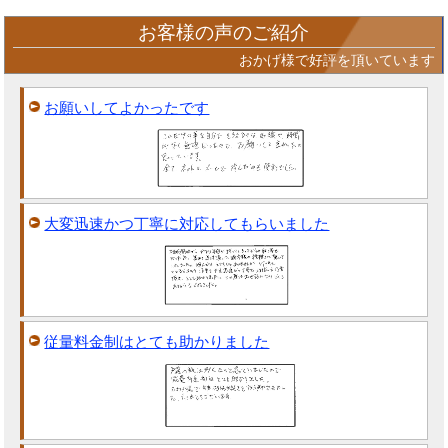
お客様の声のご紹介
おかげ様で好評を頂いています
お願いしてよかったです
大変迅速かつ丁寧に対応してもらいました
従量料金制はとても助かりました