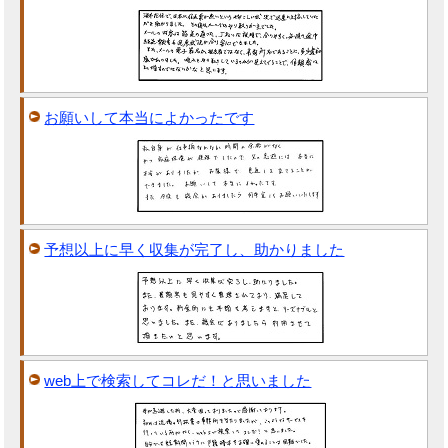
お願いして本当によかったです
予想以上に早く収集が完了し、助かりました
web上で検索してコレだ！と思いました