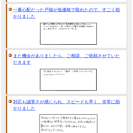
一番心配だった戸籍が低価格で取れたので、すごく助
かりました
また機会がありましたら、ご相談、ご依頼させていた
だきます
対応も誠実さが感じられ、スピードも早く、非常に助
かりました