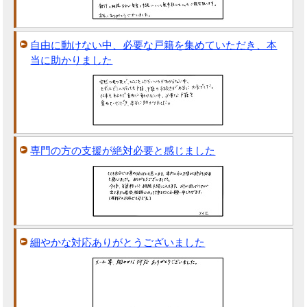
自由に動けない中、必要な戸籍を集めていただき、本
当に助かりました
専門の方の支援が絶対必要と感じました
細やかな対応ありがとうございました