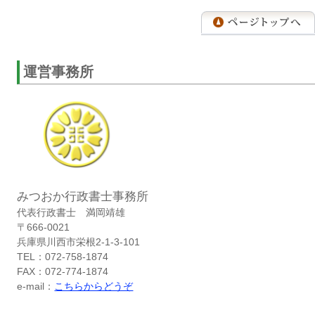
運営事務所
みつおか行政書士事務所
代表行政書士 満岡靖雄
〒666-0021
兵庫県川西市栄根2-1-3-101
TEL：072-758-1874
FAX：072-774-1874
e-mail：
こちらからどうぞ