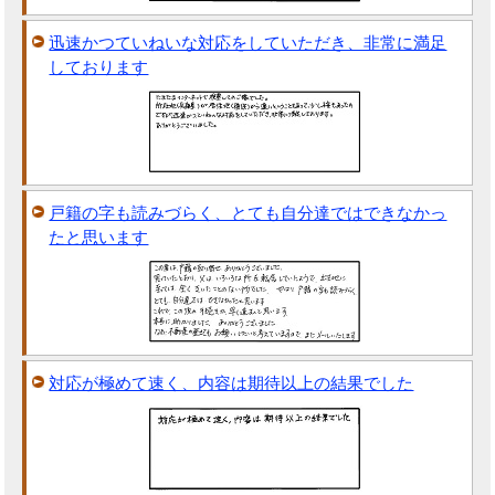
迅速かつていねいな対応をしていただき、非常に満足
しております
戸籍の字も読みづらく、とても自分達ではできなかっ
たと思います
対応が極めて速く、内容は期待以上の結果でした