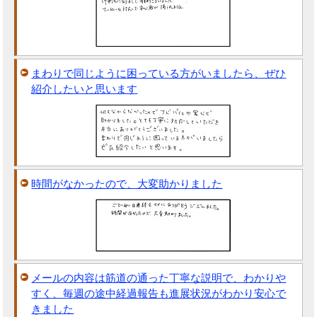
まわりで同じように困っている方がいましたら、ぜひ
紹介したいと思います
時間がなかったので、大変助かりました
メールの内容は筋道の通った丁寧な説明で、わかりや
すく、毎週の途中経過報告も進展状況がわかり安心で
きました