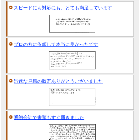
スピードにも対応にも、とても満足しています
プロの方に依頼して本当に良かったです
迅速な戸籍の取寄ありがとうございました
明朗会計で書類もすぐ届きました