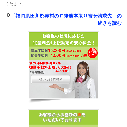
ください。
「福岡県田川郡赤村の戸籍謄本取り寄せ請求先」の
続きを読む