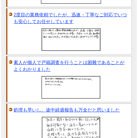
2度目の業務依頼でしたが、迅速・丁寧なご対応でいつ
も安心してお任せしています
素人が個人で戸籍調査を行うことは困難であることが
よくわかりました
処理も早いし、途中経過報告も万全だと思いました