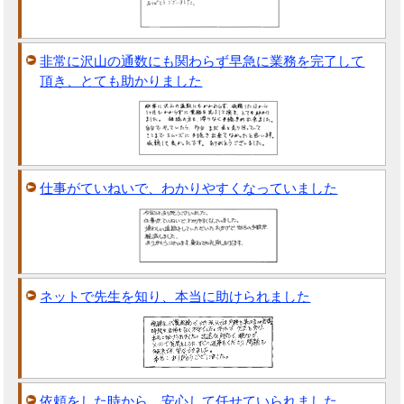
非常に沢山の通数にも関わらず早急に業務を完了して
頂き、とても助かりました
仕事がていねいで、わかりやすくなっていました
ネットで先生を知り、本当に助けられました
依頼をした時から、安心して任せていられました