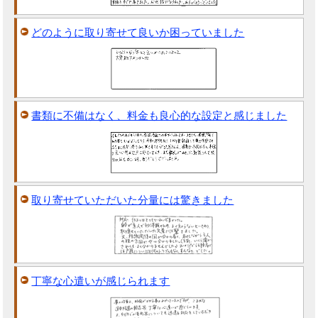
どのように取り寄せて良いか困っていました
書類に不備はなく、料金も良心的な設定と感じました
取り寄せていただいた分量には驚きました
丁寧な心遣いが感じられます