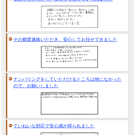
その都度連絡いただき、安心してお任せできました
ナンバリングをしていただけるところは他になかった
ので、お願いしました
ていねいな対応で安心感が得られました