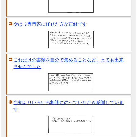
やはり専門家に任せた方が正解です
これだけの書類を自分で集めることなど、とても出来
ませんでした
当初よりいろいろ相談にのっていただき感謝していま
す