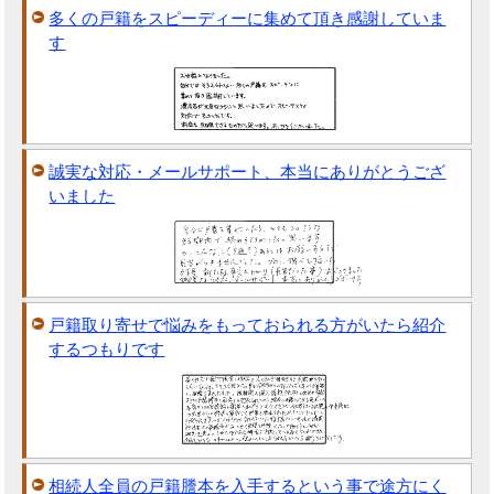
多くの戸籍をスピーディーに集めて頂き感謝していま
す
誠実な対応・メールサポート、本当にありがとうござ
いました
戸籍取り寄せで悩みをもっておられる方がいたら紹介
するつもりです
相続人全員の戸籍謄本を入手するという事で途方にく