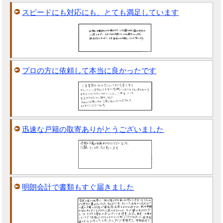
スピードにも対応にも、とても満足しています
プロの方に依頼して本当に良かったです
迅速な戸籍の取寄ありがとうございました
明朗会計で書類もすぐ届きました