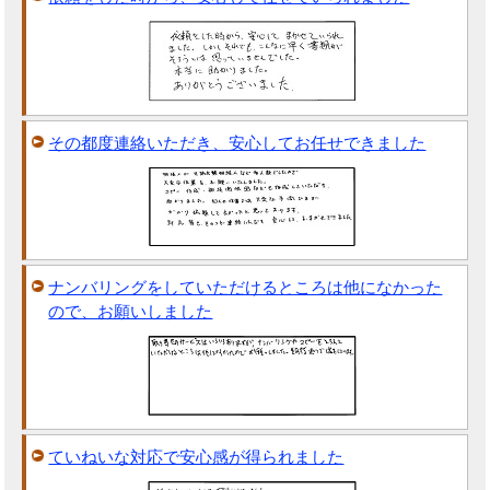
その都度連絡いただき、安心してお任せできました
ナンバリングをしていただけるところは他になかった
ので、お願いしました
ていねいな対応で安心感が得られました