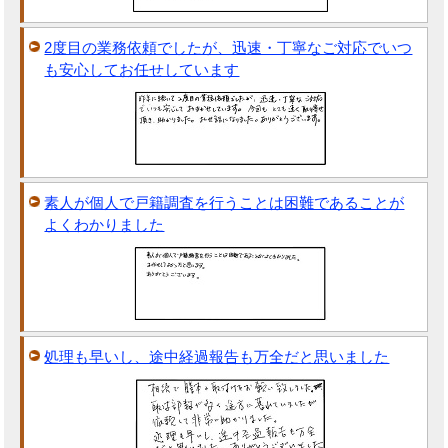
2度目の業務依頼でしたが、迅速・丁寧なご対応でいつ
も安心してお任せしています
素人が個人で戸籍調査を行うことは困難であることが
よくわかりました
処理も早いし、途中経過報告も万全だと思いました