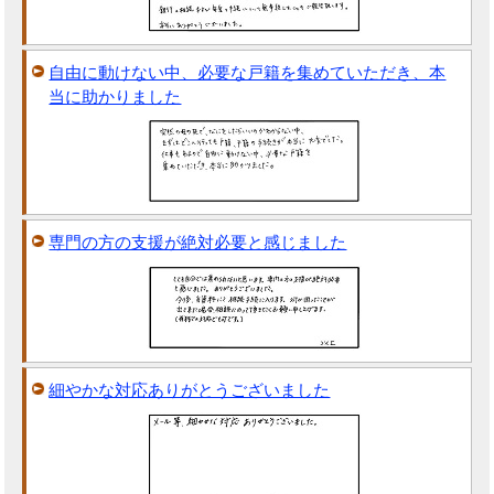
自由に動けない中、必要な戸籍を集めていただき、本
当に助かりました
専門の方の支援が絶対必要と感じました
細やかな対応ありがとうございました