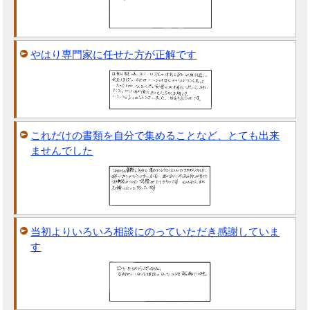
やはり専門家に任せた方が正解です
これだけの書類を自分で集めることなど、とても出来
ませんでした
当初よりいろいろ相談にのっていただき感謝していま
す