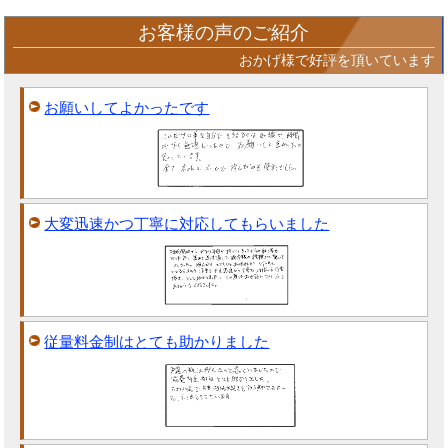
お客様の声のご紹介
おかげ様で好評を頂いています
お願いしてよかったです
大変迅速かつ丁寧に対応してもらいました
従量料金制はとても助かりました