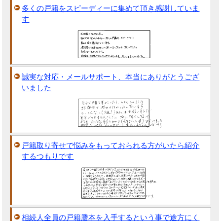
多くの戸籍をスピーディーに集めて頂き感謝していま
す
誠実な対応・メールサポート、本当にありがとうござ
いました
戸籍取り寄せで悩みをもっておられる方がいたら紹介
するつもりです
相続人全員の戸籍謄本を入手するという事で途方にく