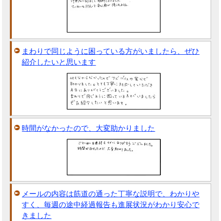
まわりで同じように困っている方がいましたら、ぜひ
紹介したいと思います
時間がなかったので、大変助かりました
メールの内容は筋道の通った丁寧な説明で、わかりや
すく、毎週の途中経過報告も進展状況がわかり安心で
きました