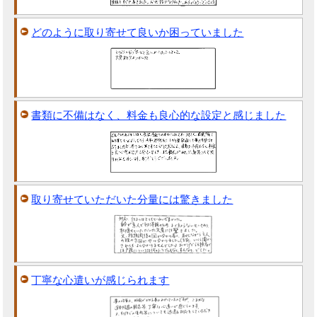
どのように取り寄せて良いか困っていました
書類に不備はなく、料金も良心的な設定と感じました
取り寄せていただいた分量には驚きました
丁寧な心遣いが感じられます