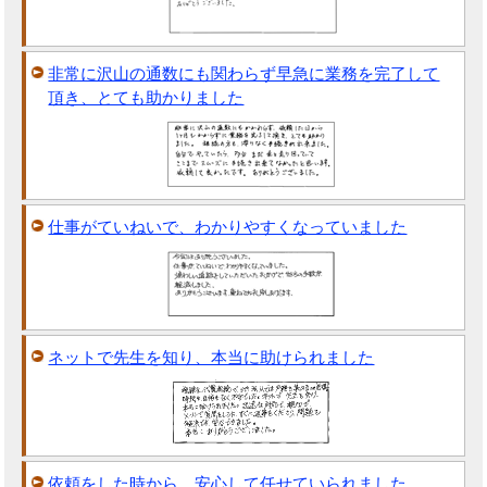
非常に沢山の通数にも関わらず早急に業務を完了して
頂き、とても助かりました
仕事がていねいで、わかりやすくなっていました
ネットで先生を知り、本当に助けられました
依頼をした時から、安心して任せていられました