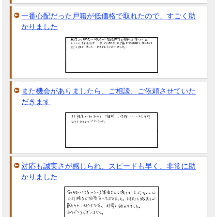
一番心配だった戸籍が低価格で取れたので、すごく助
かりました
また機会がありましたら、ご相談、ご依頼させていた
だきます
対応も誠実さが感じられ、スピードも早く、非常に助
かりました