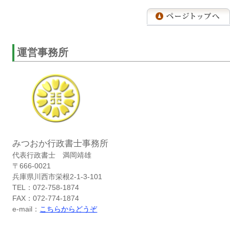
運営事務所
みつおか行政書士事務所
代表行政書士 満岡靖雄
〒666-0021
兵庫県川西市栄根2-1-3-101
TEL：072-758-1874
FAX：072-774-1874
e-mail：
こちらからどうぞ