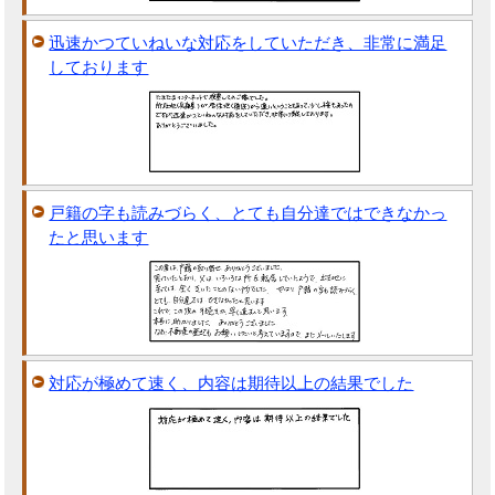
迅速かつていねいな対応をしていただき、非常に満足
しております
戸籍の字も読みづらく、とても自分達ではできなかっ
たと思います
対応が極めて速く、内容は期待以上の結果でした