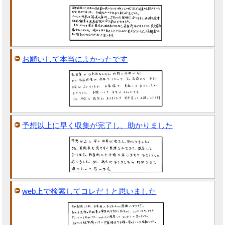
お願いして本当によかったです
予想以上に早く収集が完了し、助かりました
web上で検索してコレだ！と思いました