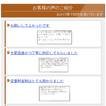
お客様の声のご紹介
おかげ様で好評を頂いています
お願いしてよかったです
大変迅速かつ丁寧に対応してもらいました
従量料金制はとても助かりました