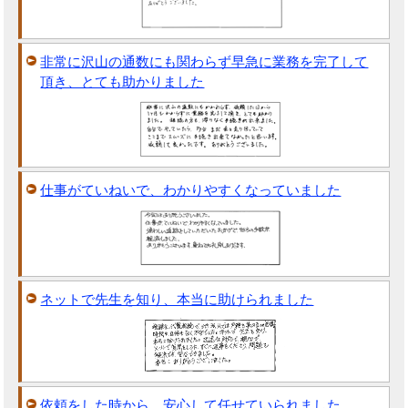
非常に沢山の通数にも関わらず早急に業務を完了して
頂き、とても助かりました
仕事がていねいで、わかりやすくなっていました
ネットで先生を知り、本当に助けられました
依頼をした時から、安心して任せていられました