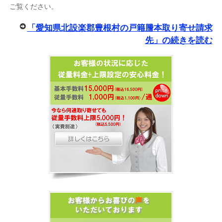
ご覧ください。
「愛知県北設楽郡豊根村の戸籍謄本取り寄せ請求
先」の続きを読む