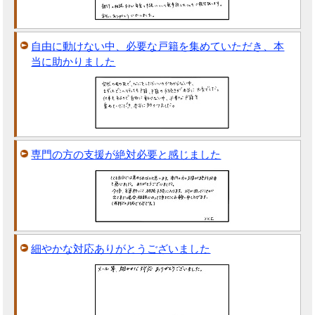
自由に動けない中、必要な戸籍を集めていただき、本
当に助かりました
専門の方の支援が絶対必要と感じました
細やかな対応ありがとうございました