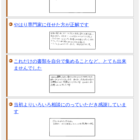
やはり専門家に任せた方が正解です
これだけの書類を自分で集めることなど、とても出来
ませんでした
当初よりいろいろ相談にのっていただき感謝していま
す