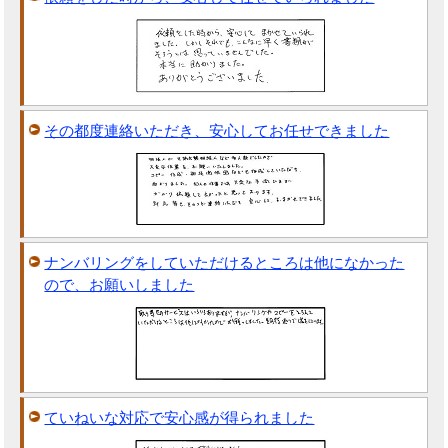
その都度連絡いただき、安心してお任せできました
ナンバリングをしていただけるところは他になかった
ので、お願いしました
ていねいな対応で安心感が得られました