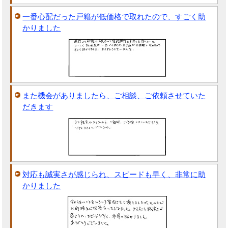
一番心配だった戸籍が低価格で取れたので、すごく助
かりました
また機会がありましたら、ご相談、ご依頼させていた
だきます
対応も誠実さが感じられ、スピードも早く、非常に助
かりました