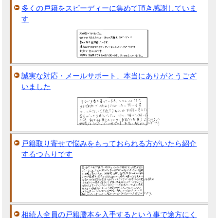
多くの戸籍をスピーディーに集めて頂き感謝していま
す
誠実な対応・メールサポート、本当にありがとうござ
いました
戸籍取り寄せで悩みをもっておられる方がいたら紹介
するつもりです
相続人全員の戸籍謄本を入手するという事で途方にく