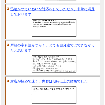
迅速かつていねいな対応をしていただき、非常に満足
しております
戸籍の字も読みづらく、とても自分達ではできなかっ
たと思います
対応が極めて速く、内容は期待以上の結果でした