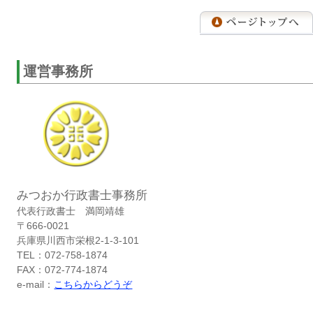
運営事務所
みつおか行政書士事務所
代表行政書士 満岡靖雄
〒666-0021
兵庫県川西市栄根2-1-3-101
TEL：072-758-1874
FAX：072-774-1874
e-mail：
こちらからどうぞ