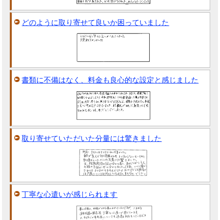
どのように取り寄せて良いか困っていました
書類に不備はなく、料金も良心的な設定と感じました
取り寄せていただいた分量には驚きました
丁寧な心遣いが感じられます