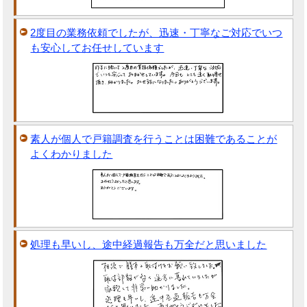
2度目の業務依頼でしたが、迅速・丁寧なご対応でいつ
も安心してお任せしています
素人が個人で戸籍調査を行うことは困難であることが
よくわかりました
処理も早いし、途中経過報告も万全だと思いました