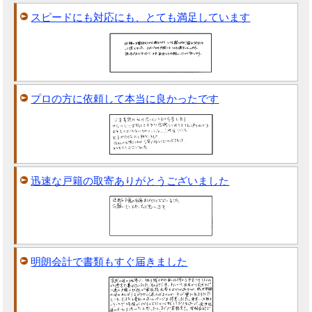
スピードにも対応にも、とても満足しています
プロの方に依頼して本当に良かったです
迅速な戸籍の取寄ありがとうございました
明朗会計で書類もすぐ届きました