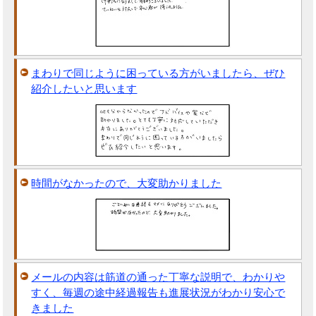
まわりで同じように困っている方がいましたら、ぜひ
紹介したいと思います
時間がなかったので、大変助かりました
メールの内容は筋道の通った丁寧な説明で、わかりや
すく、毎週の途中経過報告も進展状況がわかり安心で
きました