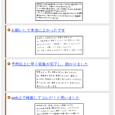
お願いして本当によかったです
予想以上に早く収集が完了し、助かりました
web上で検索してコレだ！と思いました