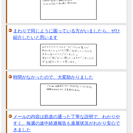
まわりで同じように困っている方がいましたら、ぜひ
紹介したいと思います
時間がなかったので、大変助かりました
メールの内容は筋道の通った丁寧な説明で、わかりや
すく、毎週の途中経過報告も進展状況がわかり安心で
きました