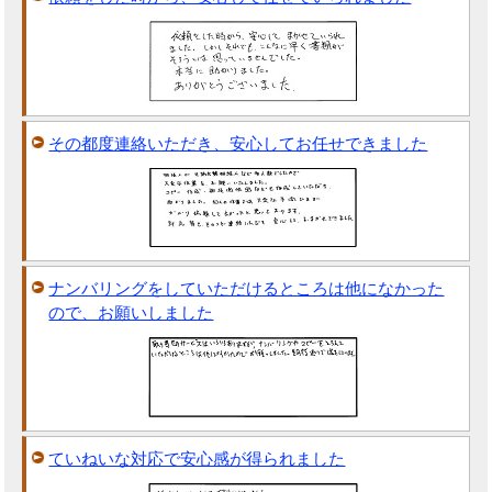
その都度連絡いただき、安心してお任せできました
ナンバリングをしていただけるところは他になかった
ので、お願いしました
ていねいな対応で安心感が得られました