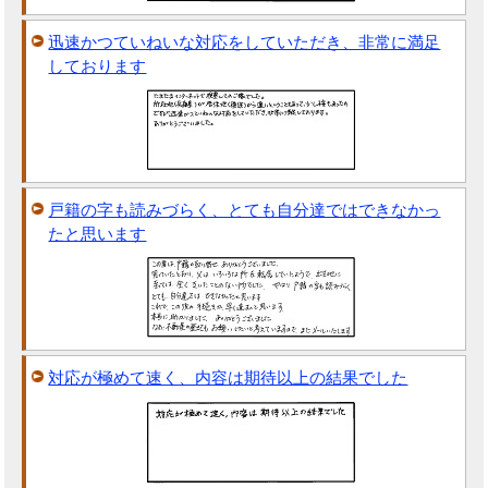
迅速かつていねいな対応をしていただき、非常に満足
しております
戸籍の字も読みづらく、とても自分達ではできなかっ
たと思います
対応が極めて速く、内容は期待以上の結果でした