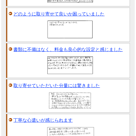
どのように取り寄せて良いか困っていました
書類に不備はなく、料金も良心的な設定と感じました
取り寄せていただいた分量には驚きました
丁寧な心遣いが感じられます