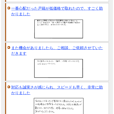
一番心配だった戸籍が低価格で取れたので、すごく助
かりました
また機会がありましたら、ご相談、ご依頼させていた
だきます
対応も誠実さが感じられ、スピードも早く、非常に助
かりました