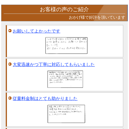
お客様の声のご紹介
おかげ様で好評を頂いています
お願いしてよかったです
大変迅速かつ丁寧に対応してもらいました
従量料金制はとても助かりました