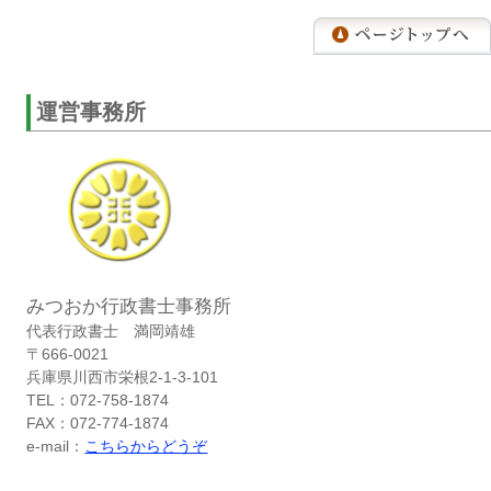
運営事務所
みつおか行政書士事務所
代表行政書士 満岡靖雄
〒666-0021
兵庫県川西市栄根2-1-3-101
TEL：072-758-1874
FAX：072-774-1874
e-mail：
こちらからどうぞ