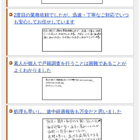
2度目の業務依頼でしたが、迅速・丁寧なご対応でいつ
も安心してお任せしています
素人が個人で戸籍調査を行うことは困難であることが
よくわかりました
処理も早いし、途中経過報告も万全だと思いました