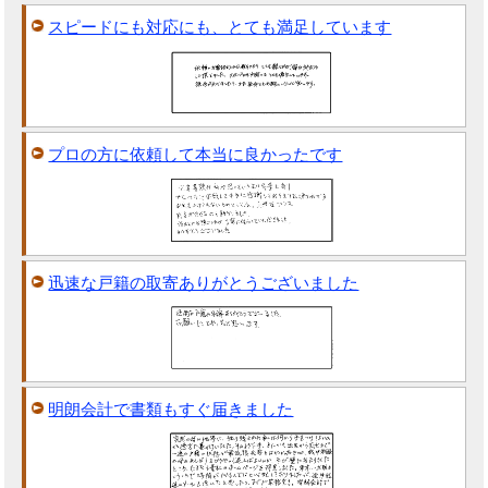
スピードにも対応にも、とても満足しています
プロの方に依頼して本当に良かったです
迅速な戸籍の取寄ありがとうございました
明朗会計で書類もすぐ届きました