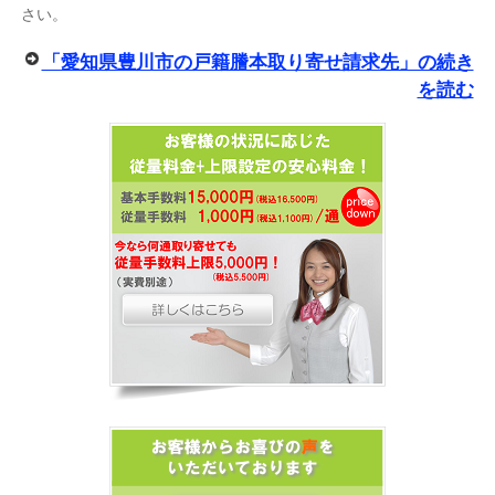
さい。
「愛知県豊川市の戸籍謄本取り寄せ請求先」の続き
を読む