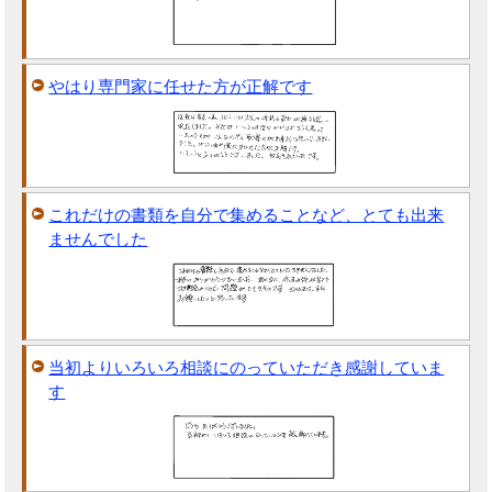
やはり専門家に任せた方が正解です
これだけの書類を自分で集めることなど、とても出来
ませんでした
当初よりいろいろ相談にのっていただき感謝していま
す