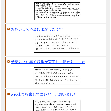
お願いして本当によかったです
予想以上に早く収集が完了し、助かりました
web上で検索してコレだ！と思いました