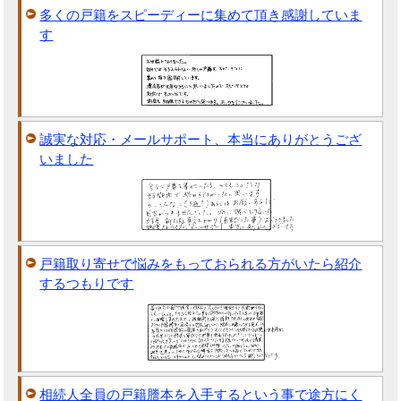
多くの戸籍をスピーディーに集めて頂き感謝していま
す
誠実な対応・メールサポート、本当にありがとうござ
いました
戸籍取り寄せで悩みをもっておられる方がいたら紹介
するつもりです
相続人全員の戸籍謄本を入手するという事で途方にく