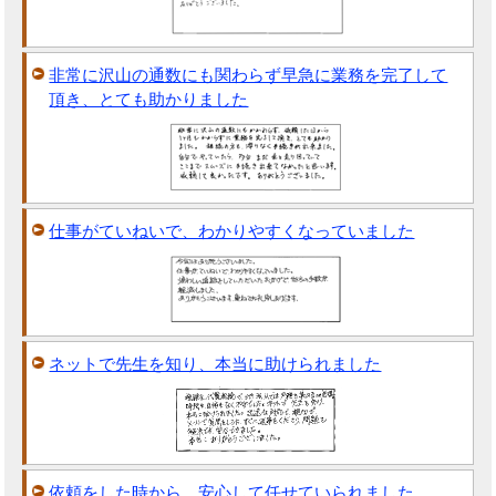
非常に沢山の通数にも関わらず早急に業務を完了して
頂き、とても助かりました
仕事がていねいで、わかりやすくなっていました
ネットで先生を知り、本当に助けられました
依頼をした時から、安心して任せていられました