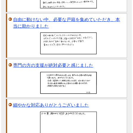
自由に動けない中、必要な戸籍を集めていただき、本
当に助かりました
専門の方の支援が絶対必要と感じました
細やかな対応ありがとうございました