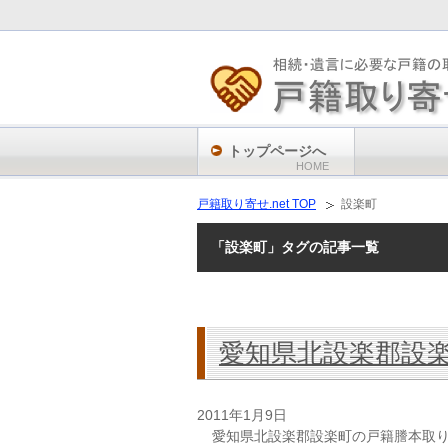
トップページへ
HOME
戸籍取り寄せ.net TOP
設楽町
「設楽町」タグの記事一覧
愛知県北設楽郡設
2011年1月9日
愛知県北設楽郡設楽町の戸籍謄本取