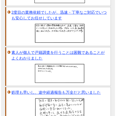
2度目の業務依頼でしたが、迅速・丁寧なご対応でいつ
も安心してお任せしています
素人が個人で戸籍調査を行うことは困難であることが
よくわかりました
処理も早いし、途中経過報告も万全だと思いました