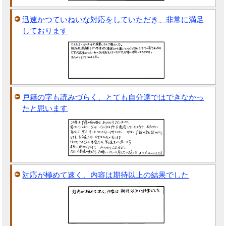
迅速かつていねいな対応をしていただき、非常に満足
しております
戸籍の字も読みづらく、とても自分達ではできなかっ
たと思います
対応が極めて速く、内容は期待以上の結果でした