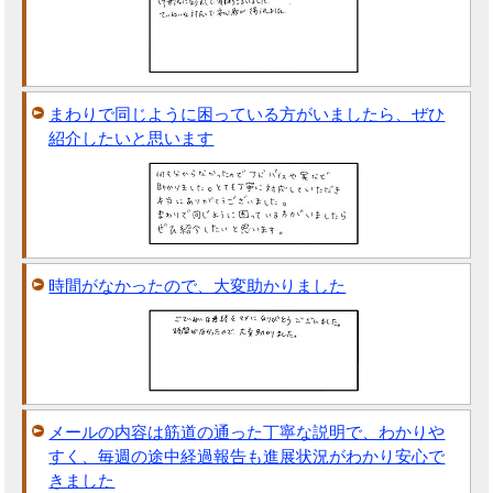
まわりで同じように困っている方がいましたら、ぜひ
紹介したいと思います
時間がなかったので、大変助かりました
メールの内容は筋道の通った丁寧な説明で、わかりや
すく、毎週の途中経過報告も進展状況がわかり安心で
きました