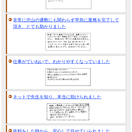
非常に沢山の通数にも関わらず早急に業務を完了して
頂き、とても助かりました
仕事がていねいで、わかりやすくなっていました
ネットで先生を知り、本当に助けられました
依頼をした時から、安心して任せていられました