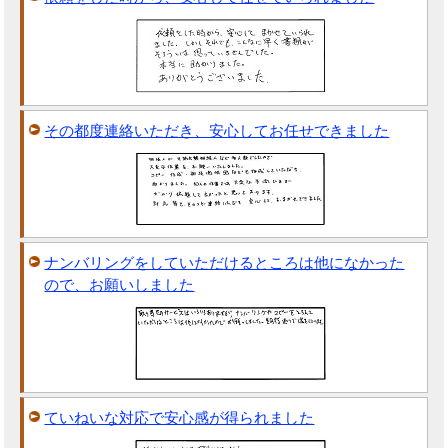
その都度連絡いただき、安心してお任せできました
ナンバリングをしていただけるところは他になかった
ので、お願いしました
ていねいな対応で安心感が得られました