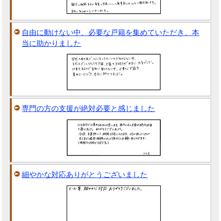
自由に動けない中、必要な戸籍を集めていただき、本
当に助かりました
専門の方の支援が絶対必要と感じました
細やかな対応ありがとうございました