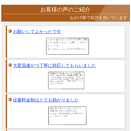
お客様の声のご紹介
おかげ様で好評を頂いています
お願いしてよかったです
大変迅速かつ丁寧に対応してもらいました
従量料金制はとても助かりました