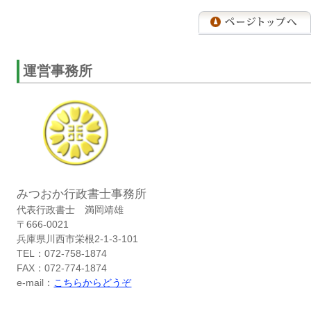
運営事務所
みつおか行政書士事務所
代表行政書士 満岡靖雄
〒666-0021
兵庫県川西市栄根2-1-3-101
TEL：072-758-1874
FAX：072-774-1874
e-mail：
こちらからどうぞ