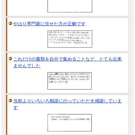
やはり専門家に任せた方が正解です
これだけの書類を自分で集めることなど、とても出来
ませんでした
当初よりいろいろ相談にのっていただき感謝していま
す