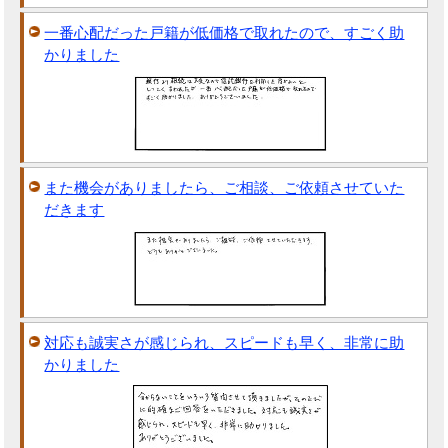
一番心配だった戸籍が低価格で取れたので、すごく助
かりました
また機会がありましたら、ご相談、ご依頼させていた
だきます
対応も誠実さが感じられ、スピードも早く、非常に助
かりました