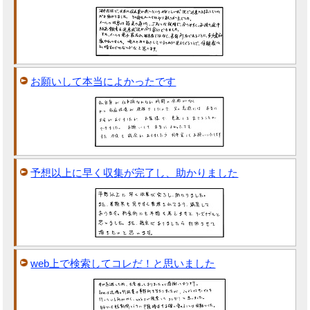
お願いして本当によかったです
予想以上に早く収集が完了し、助かりました
web上で検索してコレだ！と思いました