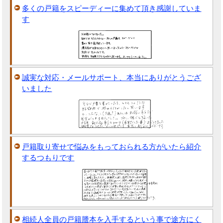
多くの戸籍をスピーディーに集めて頂き感謝していま
す
誠実な対応・メールサポート、本当にありがとうござ
いました
戸籍取り寄せで悩みをもっておられる方がいたら紹介
するつもりです
相続人全員の戸籍謄本を入手するという事で途方にく