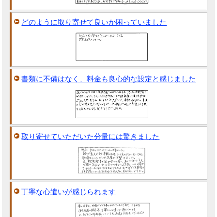
どのように取り寄せて良いか困っていました
書類に不備はなく、料金も良心的な設定と感じました
取り寄せていただいた分量には驚きました
丁寧な心遣いが感じられます