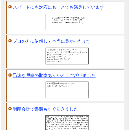
スピードにも対応にも、とても満足しています
プロの方に依頼して本当に良かったです
迅速な戸籍の取寄ありがとうございました
明朗会計で書類もすぐ届きました