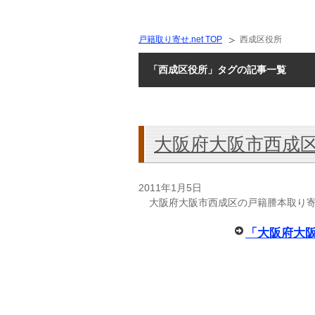
戸籍取り寄せ.net TOP
西成区役所
「西成区役所」タグの記事一覧
大阪府大阪市西成
2011年1月5日
大阪府大阪市西成区の戸籍謄本取り
「大阪府大