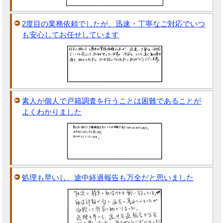
2度目の業務依頼でしたが、迅速・丁寧なご対応でいつ
も安心してお任せしています
素人が個人で戸籍調査を行うことは困難であることが
よくわかりました
処理も早いし、途中経過報告も万全だと思いました