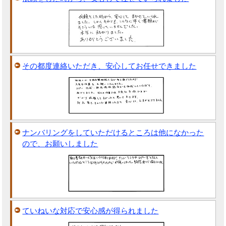
その都度連絡いただき、安心してお任せできました
ナンバリングをしていただけるところは他になかった
ので、お願いしました
ていねいな対応で安心感が得られました