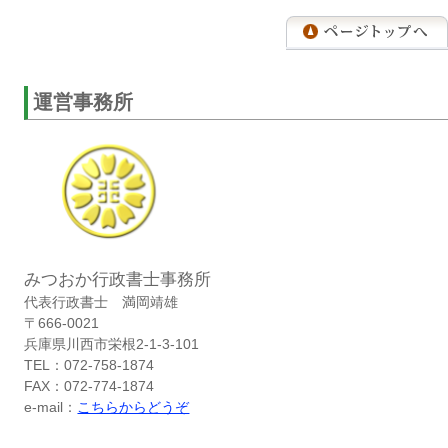
運営事務所
みつおか行政書士事務所
代表行政書士 満岡靖雄
〒666-0021
兵庫県川西市栄根2-1-3-101
TEL：072-758-1874
FAX：072-774-1874
e-mail：
こちらからどうぞ