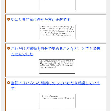
やはり専門家に任せた方が正解です
これだけの書類を自分で集めることなど、とても出来
ませんでした
当初よりいろいろ相談にのっていただき感謝していま
す