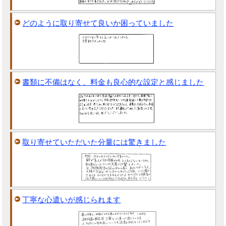
どのように取り寄せて良いか困っていました
書類に不備はなく、料金も良心的な設定と感じました
取り寄せていただいた分量には驚きました
丁寧な心遣いが感じられます