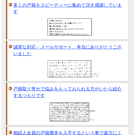
多くの戸籍をスピーディーに集めて頂き感謝していま
す
誠実な対応・メールサポート、本当にありがとうござ
いました
戸籍取り寄せで悩みをもっておられる方がいたら紹介
するつもりです
相続人全員の戸籍謄本を入手するという事で途方にく