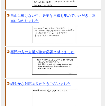
自由に動けない中、必要な戸籍を集めていただき、本
当に助かりました
専門の方の支援が絶対必要と感じました
細やかな対応ありがとうございました