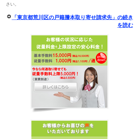
さい。
「東京都荒川区の戸籍謄本取り寄せ請求先」の続き
を読む