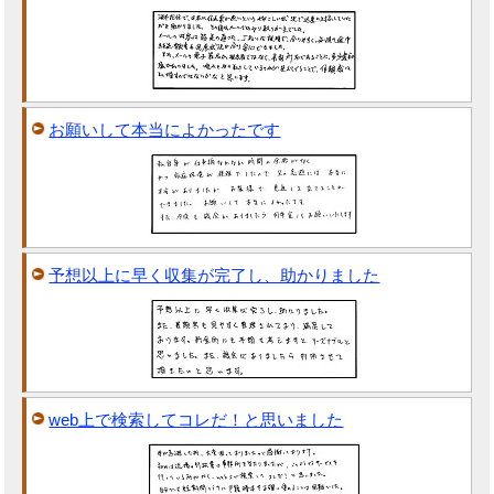
お願いして本当によかったです
予想以上に早く収集が完了し、助かりました
web上で検索してコレだ！と思いました