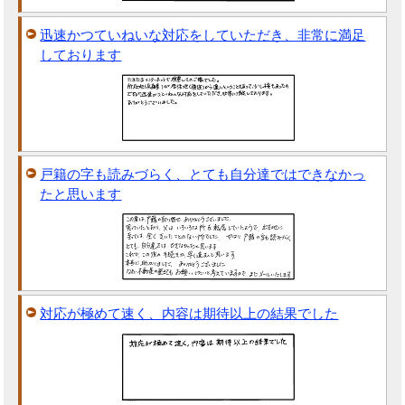
迅速かつていねいな対応をしていただき、非常に満足
しております
戸籍の字も読みづらく、とても自分達ではできなかっ
たと思います
対応が極めて速く、内容は期待以上の結果でした