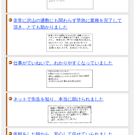
非常に沢山の通数にも関わらず早急に業務を完了して
頂き、とても助かりました
仕事がていねいで、わかりやすくなっていました
ネットで先生を知り、本当に助けられました
依頼をした時から、安心して任せていられました