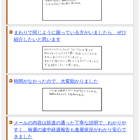
まわりで同じように困っている方がいましたら、ぜひ
紹介したいと思います
時間がなかったので、大変助かりました
メールの内容は筋道の通った丁寧な説明で、わかりや
すく、毎週の途中経過報告も進展状況がわかり安心で
きました