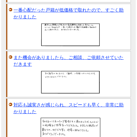
一番心配だった戸籍が低価格で取れたので、すごく助
かりました
また機会がありましたら、ご相談、ご依頼させていた
だきます
対応も誠実さが感じられ、スピードも早く、非常に助
かりました