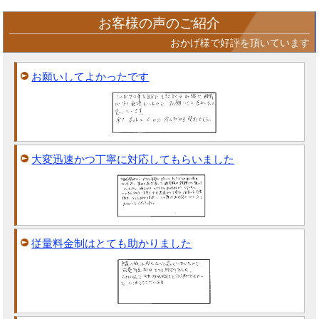
お客様の声のご紹介
おかげ様で好評を頂いています
お願いしてよかったです
大変迅速かつ丁寧に対応してもらいました
従量料金制はとても助かりました