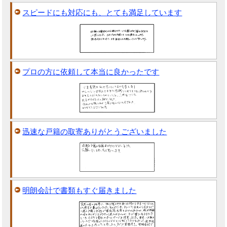
スピードにも対応にも、とても満足しています
プロの方に依頼して本当に良かったです
迅速な戸籍の取寄ありがとうございました
明朗会計で書類もすぐ届きました