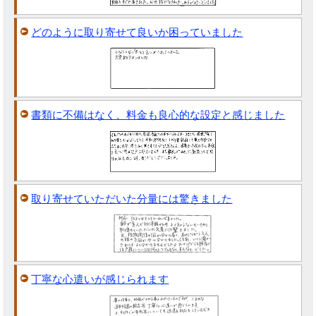
どのように取り寄せて良いか困っていました
書類に不備はなく、料金も良心的な設定と感じました
取り寄せていただいた分量には驚きました
丁寧な心遣いが感じられます