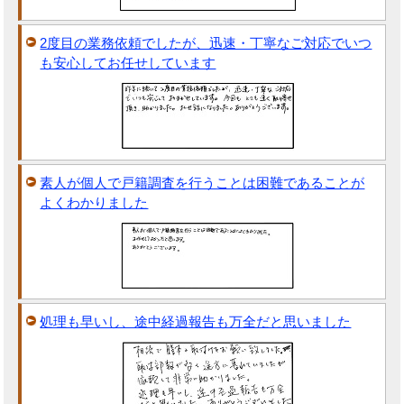
2度目の業務依頼でしたが、迅速・丁寧なご対応でいつ
も安心してお任せしています
素人が個人で戸籍調査を行うことは困難であることが
よくわかりました
処理も早いし、途中経過報告も万全だと思いました