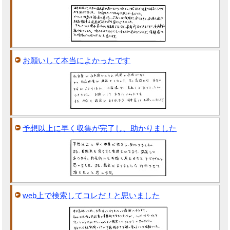
お願いして本当によかったです
予想以上に早く収集が完了し、助かりました
web上で検索してコレだ！と思いました