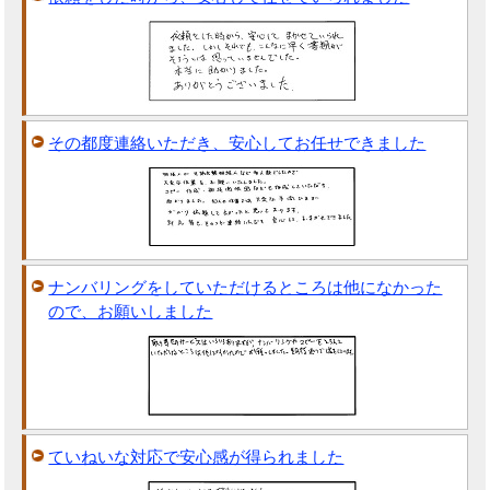
その都度連絡いただき、安心してお任せできました
ナンバリングをしていただけるところは他になかった
ので、お願いしました
ていねいな対応で安心感が得られました