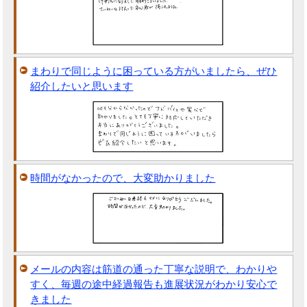
まわりで同じように困っている方がいましたら、ぜひ
紹介したいと思います
時間がなかったので、大変助かりました
メールの内容は筋道の通った丁寧な説明で、わかりや
すく、毎週の途中経過報告も進展状況がわかり安心で
きました