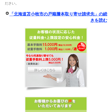
ださい。
「北海道苫小牧市の戸籍謄本取り寄せ請求先」の続
きを読む