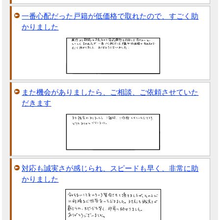
一番心配だった戸籍が低価格で取れたので、すごく助
かりました
また機会がありましたら、ご相談、ご依頼させていた
だきます
対応も誠実さが感じられ、スピードも早く、非常に助
かりました