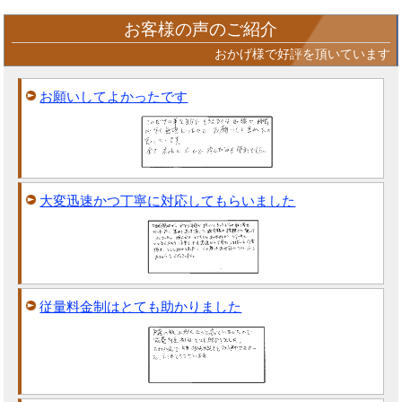
お客様の声のご紹介
おかげ様で好評を頂いています
お願いしてよかったです
大変迅速かつ丁寧に対応してもらいました
従量料金制はとても助かりました