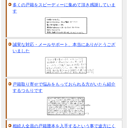
多くの戸籍をスピーディーに集めて頂き感謝していま
す
誠実な対応・メールサポート、本当にありがとうござ
いました
戸籍取り寄せで悩みをもっておられる方がいたら紹介
するつもりです
相続人全員の戸籍謄本を入手するという事で途方にく