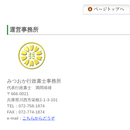
運営事務所
みつおか行政書士事務所
代表行政書士 満岡靖雄
〒666-0021
兵庫県川西市栄根2-1-3-101
TEL：072-758-1874
FAX：072-774-1874
e-mail：
こちらからどうぞ