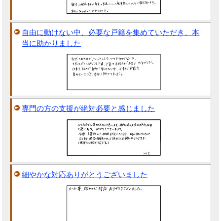
自由に動けない中、必要な戸籍を集めていただき、本
当に助かりました
専門の方の支援が絶対必要と感じました
細やかな対応ありがとうございました