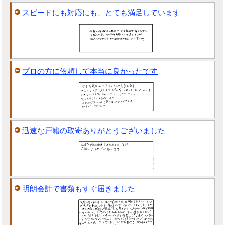
スピードにも対応にも、とても満足しています
プロの方に依頼して本当に良かったです
迅速な戸籍の取寄ありがとうございました
明朗会計で書類もすぐ届きました