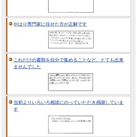
やはり専門家に任せた方が正解です
これだけの書類を自分で集めることなど、とても出来
ませんでした
当初よりいろいろ相談にのっていただき感謝していま
す