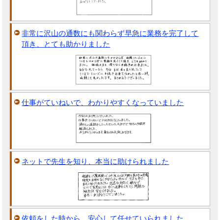
非常に沢山の通数にも関わらず早急に業務を完了して
頂き、とても助かりました
仕事がていねいで、わかりやすくなっていました
ネットで先生を知り、本当に助けられました
依頼をした時から、安心して任せていられました