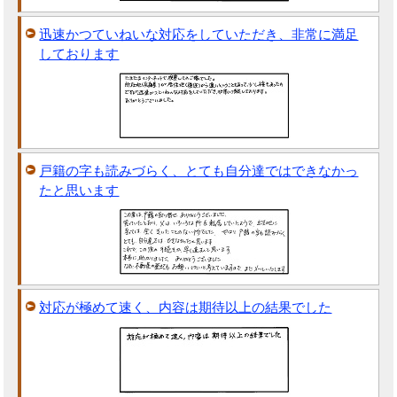
迅速かつていねいな対応をしていただき、非常に満足
しております
戸籍の字も読みづらく、とても自分達ではできなかっ
たと思います
対応が極めて速く、内容は期待以上の結果でした