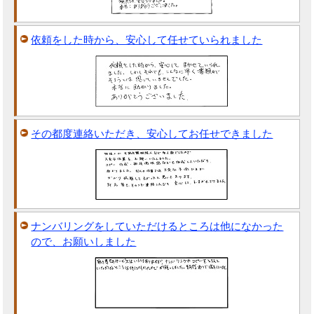
依頼をした時から、安心して任せていられました
その都度連絡いただき、安心してお任せできました
ナンバリングをしていただけるところは他になかった
ので、お願いしました