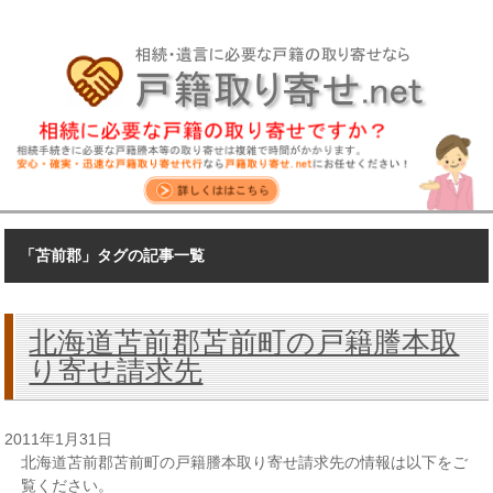
「苫前郡」タグの記事一覧
北海道苫前郡苫前町の戸籍謄本取
り寄せ請求先
2011年1月31日
北海道苫前郡苫前町の戸籍謄本取り寄せ請求先の情報は以下をご
覧ください。