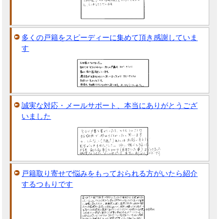
多くの戸籍をスピーディーに集めて頂き感謝していま
す
誠実な対応・メールサポート、本当にありがとうござ
いました
戸籍取り寄せで悩みをもっておられる方がいたら紹介
するつもりです