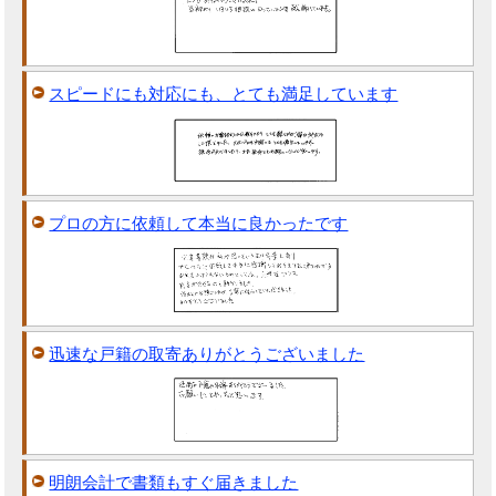
スピードにも対応にも、とても満足しています
プロの方に依頼して本当に良かったです
迅速な戸籍の取寄ありがとうございました
明朗会計で書類もすぐ届きました