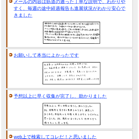
メールの内容は筋道の通った丁寧な説明で、わかりや
すく、毎週の途中経過報告も進展状況がわかり安心で
きました
お願いして本当によかったです
予想以上に早く収集が完了し、助かりました
web上で検索してコレだ！と思いました