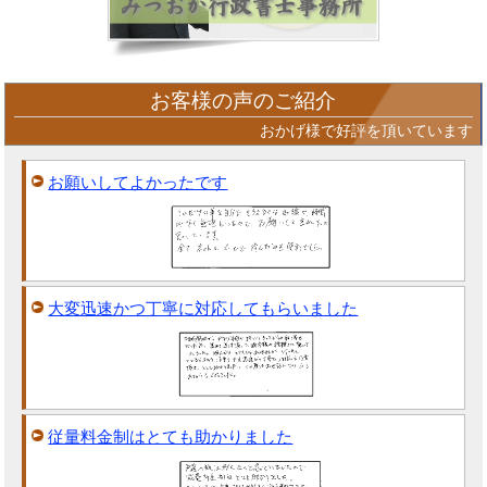
お客様の声のご紹介
おかげ様で好評を頂いています
お願いしてよかったです
大変迅速かつ丁寧に対応してもらいました
従量料金制はとても助かりました