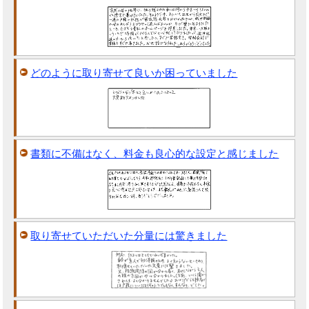
どのように取り寄せて良いか困っていました
書類に不備はなく、料金も良心的な設定と感じました
取り寄せていただいた分量には驚きました