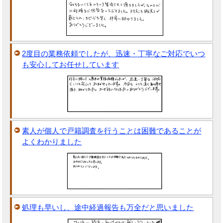
2度目の業務依頼でしたが、迅速・丁寧なご対応でいつ
も安心してお任せしています
素人が個人で戸籍調査を行うことは困難であることが
よくわかりました
処理も早いし、途中経過報告も万全だと思いました