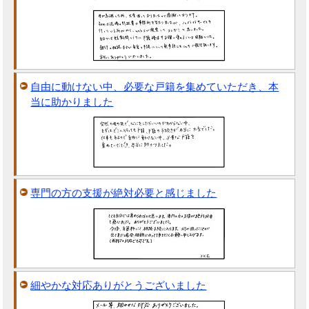
自由に動けない中、必要な戸籍を集めていただき、本
当に助かりました
専門の方の支援が絶対必要と感じました
細やかな対応ありがとうございました