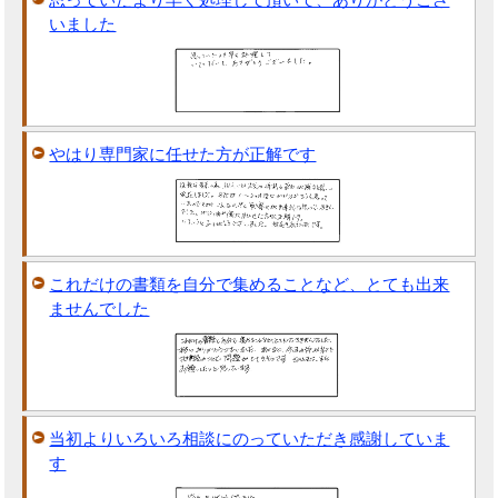
いました
やはり専門家に任せた方が正解です
これだけの書類を自分で集めることなど、とても出来
ませんでした
当初よりいろいろ相談にのっていただき感謝していま
す