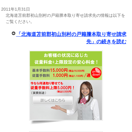
2011年1月31日
北海道苫前郡初山別村の戸籍謄本取り寄せ請求先の情報は以下を
ご覧ください。
「北海道苫前郡初山別村の戸籍謄本取り寄せ請求
先」の続きを読む