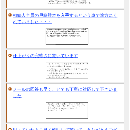
相続人全員の戸籍謄本を入手するという事で途方にく
れていました・・・
仕上がりの完璧さに驚いています
メールの回答も早く、とても丁寧に対応して下さいま
した
思っていたより早く処理して頂いて、ありがとうござ