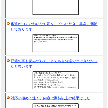
迅速かつていねいな対応をしていただき、非常に満足
しております
戸籍の字も読みづらく、とても自分達ではできなかっ
たと思います
対応が極めて速く、内容は期待以上の結果でした