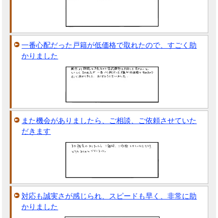
一番心配だった戸籍が低価格で取れたので、すごく助
かりました
また機会がありましたら、ご相談、ご依頼させていた
だきます
対応も誠実さが感じられ、スピードも早く、非常に助
かりました