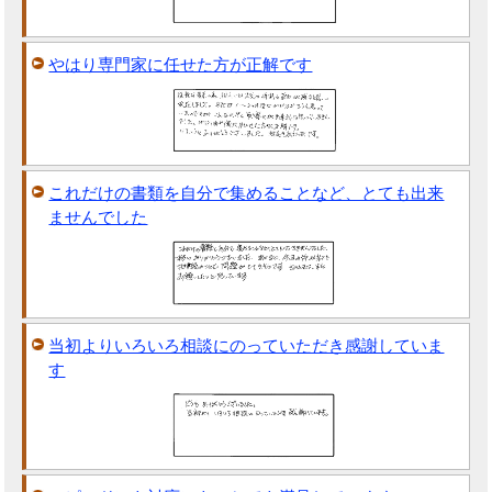
やはり専門家に任せた方が正解です
これだけの書類を自分で集めることなど、とても出来
ませんでした
当初よりいろいろ相談にのっていただき感謝していま
す