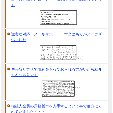
す
誠実な対応・メールサポート、本当にありがとうござ
いました
戸籍取り寄せで悩みをもっておられる方がいたら紹介
するつもりです
相続人全員の戸籍謄本を入手するという事で途方にく
れていました・・・