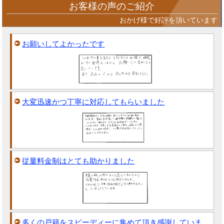
お客様の声のご紹介
おかげ様で好評を頂いています
お願いしてよかったです
大変迅速かつ丁寧に対応してもらいました
従量料金制はとても助かりました
多くの戸籍をスピーディーに集めて頂き感謝していま