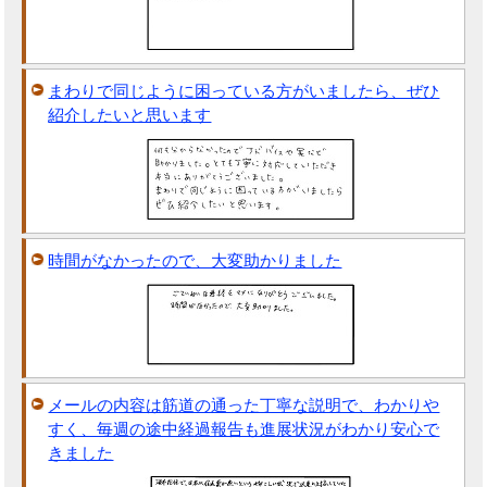
まわりで同じように困っている方がいましたら、ぜひ
紹介したいと思います
時間がなかったので、大変助かりました
メールの内容は筋道の通った丁寧な説明で、わかりや
すく、毎週の途中経過報告も進展状況がわかり安心で
きました