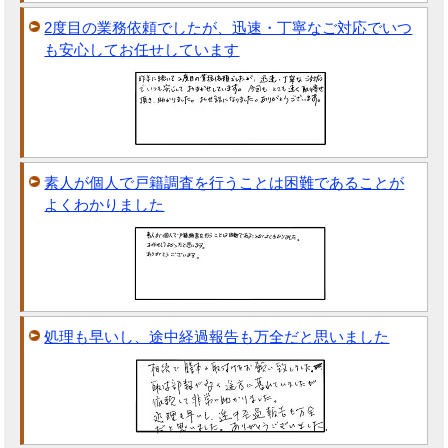
2度目の業務依頼でしたが、迅速・丁寧なご対応でいつ
も安心してお任せしています
素人が個人で戸籍調査を行うことは困難であることが
よくわかりました
処理も早いし、途中経過報告も万全だと思いました