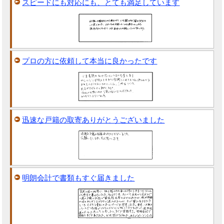
スピードにも対応にも、とても満足しています
プロの方に依頼して本当に良かったです
迅速な戸籍の取寄ありがとうございました
明朗会計で書類もすぐ届きました