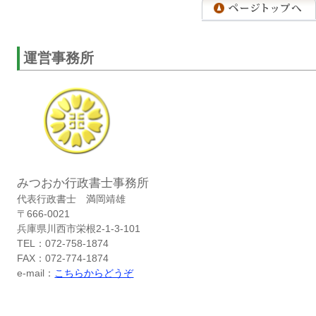
運営事務所
みつおか行政書士事務所
代表行政書士 満岡靖雄
〒666-0021
兵庫県川西市栄根2-1-3-101
TEL：072-758-1874
FAX：072-774-1874
e-mail：
こちらからどうぞ