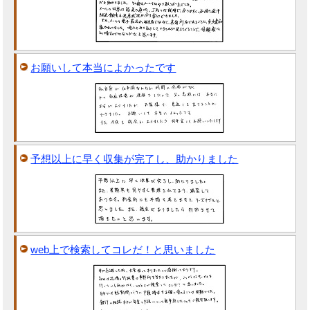
お願いして本当によかったです
予想以上に早く収集が完了し、助かりました
web上で検索してコレだ！と思いました