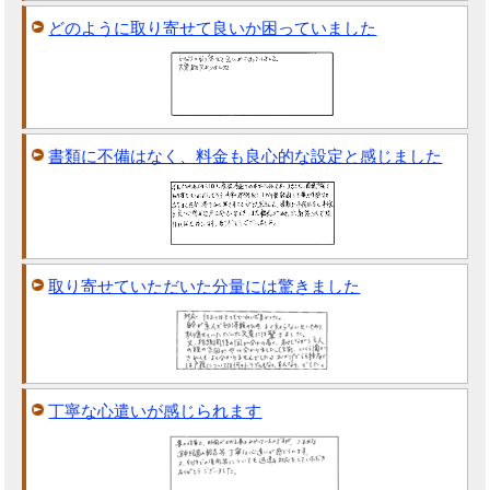
どのように取り寄せて良いか困っていました
書類に不備はなく、料金も良心的な設定と感じました
取り寄せていただいた分量には驚きました
丁寧な心遣いが感じられます