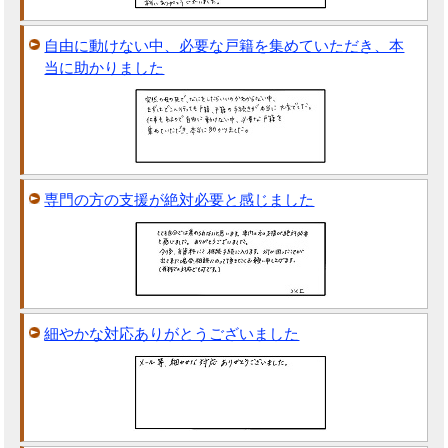
自由に動けない中、必要な戸籍を集めていただき、本
当に助かりました
専門の方の支援が絶対必要と感じました
細やかな対応ありがとうございました