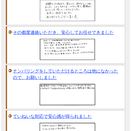
その都度連絡いただき、安心してお任せできました
ナンバリングをしていただけるところは他になかった
ので、お願いしました
ていねいな対応で安心感が得られました