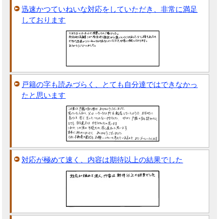
迅速かつていねいな対応をしていただき、非常に満足
しております
戸籍の字も読みづらく、とても自分達ではできなかっ
たと思います
対応が極めて速く、内容は期待以上の結果でした