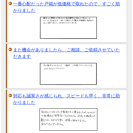
一番心配だった戸籍が低価格で取れたので、すごく助
かりました
また機会がありましたら、ご相談、ご依頼させていた
だきます
対応も誠実さが感じられ、スピードも早く、非常に助
かりました