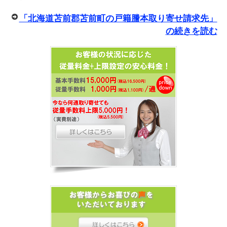
「北海道苫前郡苫前町の戸籍謄本取り寄せ請求先」
の続きを読む