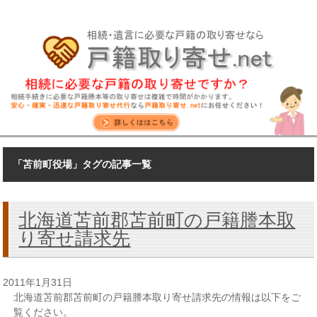
「苫前町役場」タグの記事一覧
北海道苫前郡苫前町の戸籍謄本取
り寄せ請求先
2011年1月31日
北海道苫前郡苫前町の戸籍謄本取り寄せ請求先の情報は以下をご
覧ください。