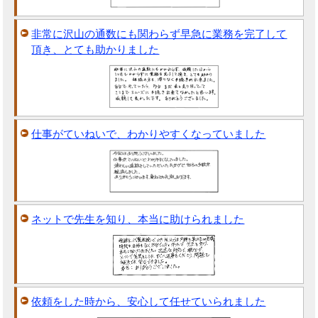
非常に沢山の通数にも関わらず早急に業務を完了して
頂き、とても助かりました
仕事がていねいで、わかりやすくなっていました
ネットで先生を知り、本当に助けられました
依頼をした時から、安心して任せていられました