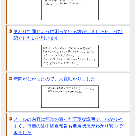
まわりで同じように困っている方がいましたら、ぜひ
紹介したいと思います
時間がなかったので、大変助かりました
メールの内容は筋道の通った丁寧な説明で、わかりや
すく、毎週の途中経過報告も進展状況がわかり安心で
きました