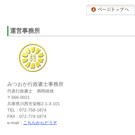
運営事務所
みつおか行政書士事務所
代表行政書士 満岡靖雄
〒666-0021
兵庫県川西市栄根2-1-3-101
TEL：072-758-1874
FAX：072-774-1874
e-mail：
こちらからどうぞ