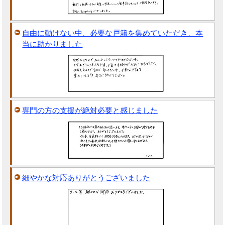
自由に動けない中、必要な戸籍を集めていただき、本
当に助かりました
専門の方の支援が絶対必要と感じました
細やかな対応ありがとうございました