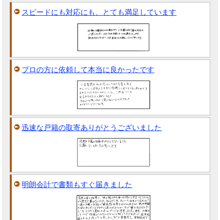
スピードにも対応にも、とても満足しています
プロの方に依頼して本当に良かったです
迅速な戸籍の取寄ありがとうございました
明朗会計で書類もすぐ届きました