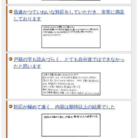
迅速かつていねいな対応をしていただき、非常に満足
しております
戸籍の字も読みづらく、とても自分達ではできなかっ
たと思います
対応が極めて速く、内容は期待以上の結果でした