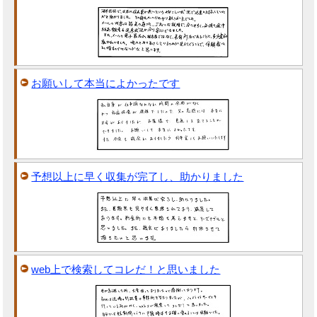
お願いして本当によかったです
予想以上に早く収集が完了し、助かりました
web上で検索してコレだ！と思いました