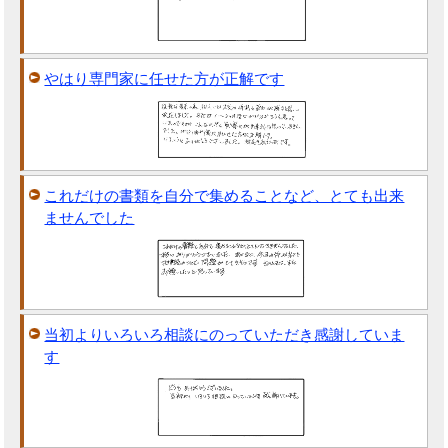
やはり専門家に任せた方が正解です
これだけの書類を自分で集めることなど、とても出来
ませんでした
当初よりいろいろ相談にのっていただき感謝していま
す