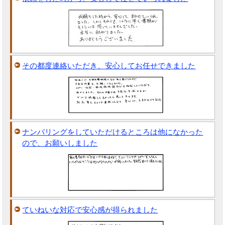
その都度連絡いただき、安心してお任せできました
ナンバリングをしていただけるところは他になかった
ので、お願いしました
ていねいな対応で安心感が得られました