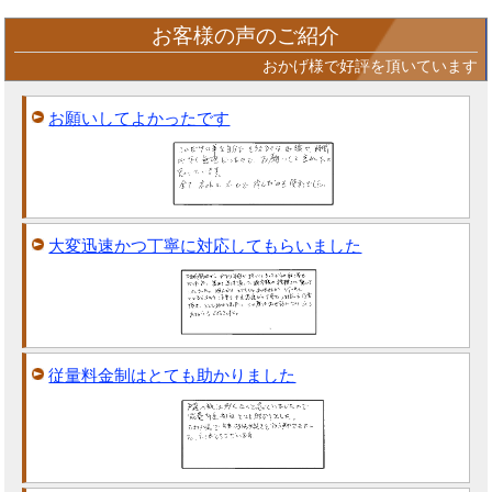
お客様の声のご紹介
おかげ様で好評を頂いています
お願いしてよかったです
大変迅速かつ丁寧に対応してもらいました
従量料金制はとても助かりました