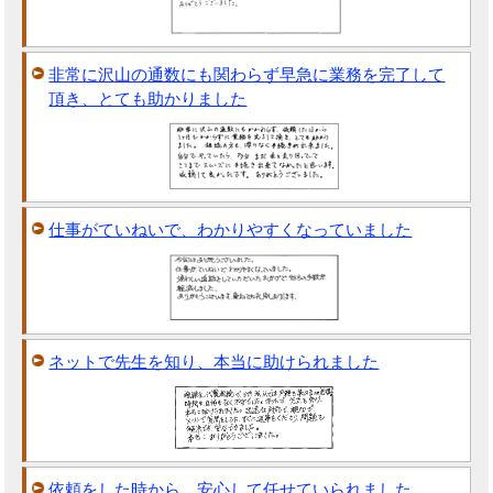
非常に沢山の通数にも関わらず早急に業務を完了して
頂き、とても助かりました
仕事がていねいで、わかりやすくなっていました
ネットで先生を知り、本当に助けられました
依頼をした時から、安心して任せていられました