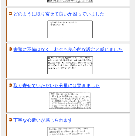
どのように取り寄せて良いか困っていました
書類に不備はなく、料金も良心的な設定と感じました
取り寄せていただいた分量には驚きました
丁寧な心遣いが感じられます