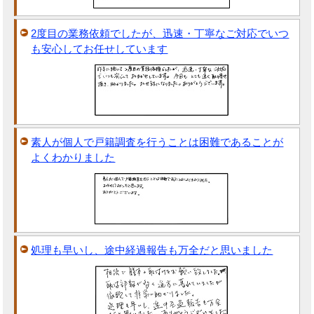
2度目の業務依頼でしたが、迅速・丁寧なご対応でいつ
も安心してお任せしています
素人が個人で戸籍調査を行うことは困難であることが
よくわかりました
処理も早いし、途中経過報告も万全だと思いました