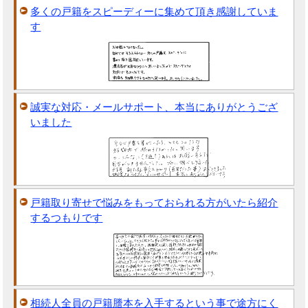
多くの戸籍をスピーディーに集めて頂き感謝していま
す
誠実な対応・メールサポート、本当にありがとうござ
いました
戸籍取り寄せで悩みをもっておられる方がいたら紹介
するつもりです
相続人全員の戸籍謄本を入手するという事で途方にく