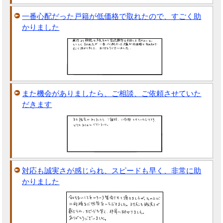
一番心配だった戸籍が低価格で取れたので、すごく助
かりました
また機会がありましたら、ご相談、ご依頼させていた
だきます
対応も誠実さが感じられ、スピードも早く、非常に助
かりました