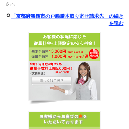
さい。
「京都府舞鶴市の戸籍謄本取り寄せ請求先」の続き
を読む