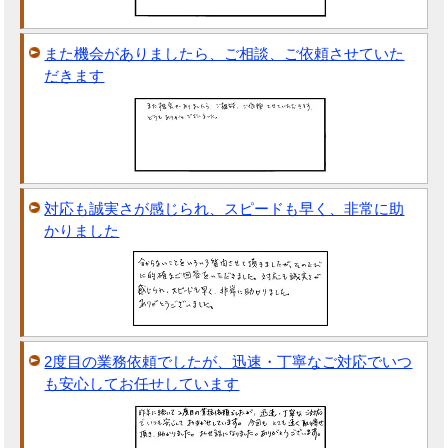
また機会がありましたら、ご相談、ご依頼させていた
だきます
対応も誠実さが感じられ、スピードも早く、非常に助
かりました
2度目の業務依頼でしたが、迅速・丁寧なご対応でいつ
も安心してお任せしています