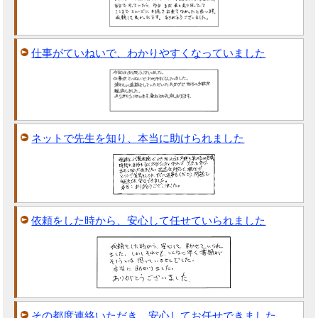
仕事がていねいで、わかりやすくなっていました
ネットで先生を知り、本当に助けられました
依頼をした時から、安心して任せていられました
その都度連絡いただき、安心してお任せできました