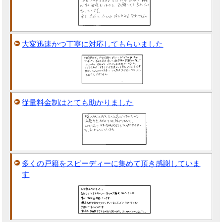
大変迅速かつ丁寧に対応してもらいました
従量料金制はとても助かりました
多くの戸籍をスピーディーに集めて頂き感謝していま
す