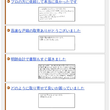
プロの方に依頼して本当に良かったです
迅速な戸籍の取寄ありがとうございました
明朗会計で書類もすぐ届きました
どのように取り寄せて良いか困っていました