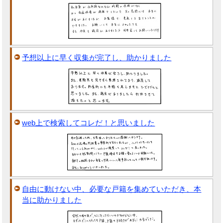
予想以上に早く収集が完了し、助かりました
web上で検索してコレだ！と思いました
自由に動けない中、必要な戸籍を集めていただき、本
当に助かりました