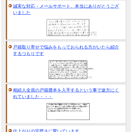
誠実な対応・メールサポート、本当にありがとうござ
いました
戸籍取り寄せで悩みをもっておられる方がいたら紹介
するつもりです
相続人全員の戸籍謄本を入手するという事で途方にく
れていました・・・
仕上がりの完璧さに驚いています