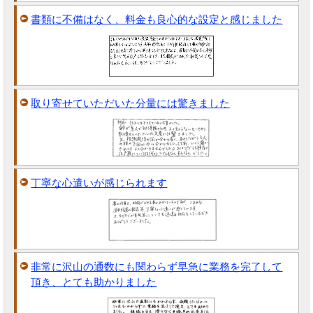
書類に不備はなく、料金も良心的な設定と感じました
取り寄せていただいた分量には驚きました
丁寧な心遣いが感じられます
非常に沢山の通数にも関わらず早急に業務を完了して
頂き、とても助かりました