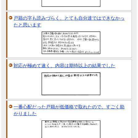
戸籍の字も読みづらく、とても自分達ではできなかっ
たと思います
対応が極めて速く、内容は期待以上の結果でした
一番心配だった戸籍が低価格で取れたので、すごく助
かりました