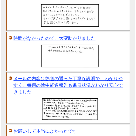
時間がなかったので、大変助かりました
メールの内容は筋道の通った丁寧な説明で、わかりや
すく、毎週の途中経過報告も進展状況がわかり安心で
きました
お願いして本当によかったです