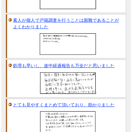
素人が個人で戸籍調査を行うことは困難であることが
よくわかりました
処理も早いし、途中経過報告も万全だと思いました
とても見やすくまとめて頂いており、助かりました