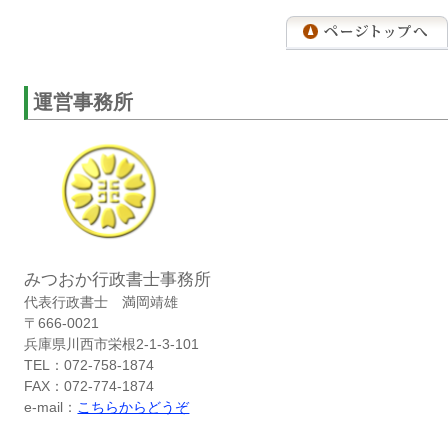
運営事務所
みつおか行政書士事務所
代表行政書士 満岡靖雄
〒666-0021
兵庫県川西市栄根2-1-3-101
TEL：072-758-1874
FAX：072-774-1874
e-mail：
こちらからどうぞ