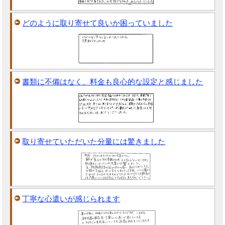
どのように取り寄せて良いか困っていました
書類に不備はなく、料金も良心的な設定と感じました
取り寄せていただいた分量には驚きました
丁寧な心遣いが感じられます