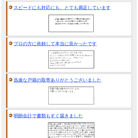
スピードにも対応にも、とても満足しています
プロの方に依頼して本当に良かったです
迅速な戸籍の取寄ありがとうございました
明朗会計で書類もすぐ届きました