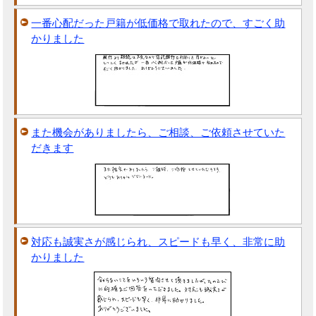
一番心配だった戸籍が低価格で取れたので、すごく助
かりました
また機会がありましたら、ご相談、ご依頼させていた
だきます
対応も誠実さが感じられ、スピードも早く、非常に助
かりました