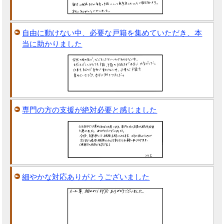
自由に動けない中、必要な戸籍を集めていただき、本
当に助かりました
専門の方の支援が絶対必要と感じました
細やかな対応ありがとうございました