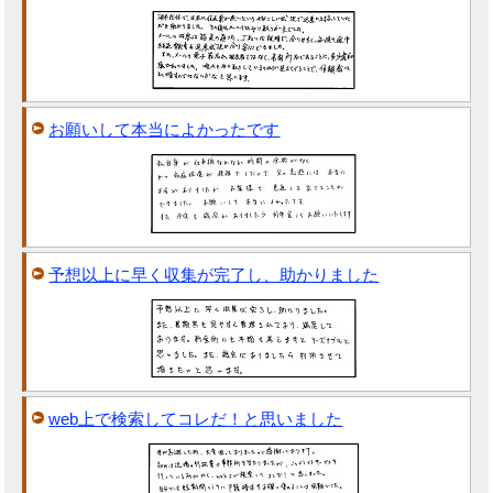
お願いして本当によかったです
予想以上に早く収集が完了し、助かりました
web上で検索してコレだ！と思いました