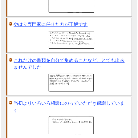
やはり専門家に任せた方が正解です
これだけの書類を自分で集めることなど、とても出来
ませんでした
当初よりいろいろ相談にのっていただき感謝していま
す