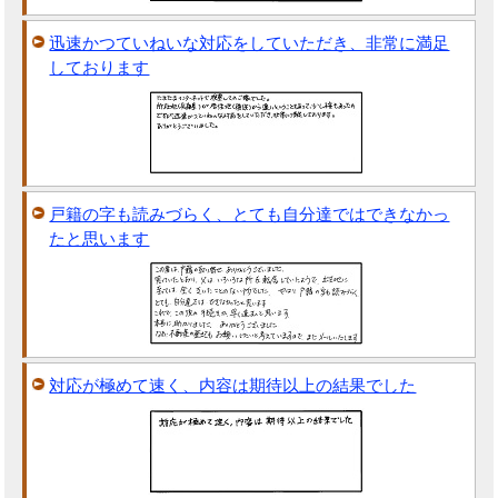
迅速かつていねいな対応をしていただき、非常に満足
しております
戸籍の字も読みづらく、とても自分達ではできなかっ
たと思います
対応が極めて速く、内容は期待以上の結果でした