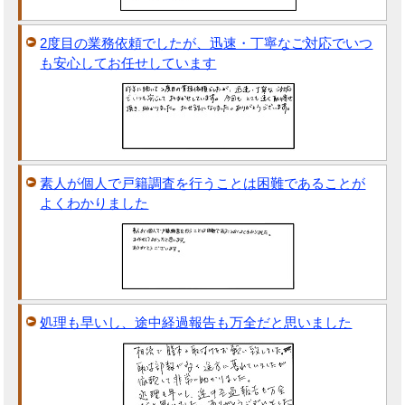
2度目の業務依頼でしたが、迅速・丁寧なご対応でいつ
も安心してお任せしています
素人が個人で戸籍調査を行うことは困難であることが
よくわかりました
処理も早いし、途中経過報告も万全だと思いました