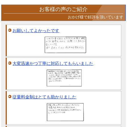
お客様の声のご紹介
おかげ様で好評を頂いています
お願いしてよかったです
大変迅速かつ丁寧に対応してもらいました
従量料金制はとても助かりました