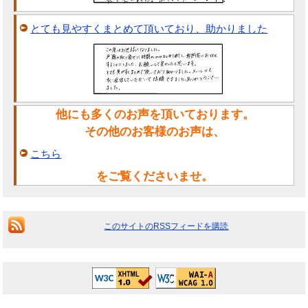
とても見やすくまとめて頂いており、助かりました
他にも多くのお声を頂いております。
その他のお客様のお声は、
こちら
をご覧くださいませ。
このサイトのRSSフィードを購読