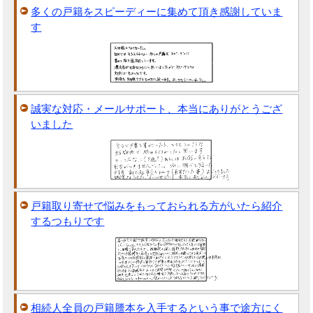
多くの戸籍をスピーディーに集めて頂き感謝していま
す
誠実な対応・メールサポート、本当にありがとうござ
いました
戸籍取り寄せで悩みをもっておられる方がいたら紹介
するつもりです
相続人全員の戸籍謄本を入手するという事で途方にく