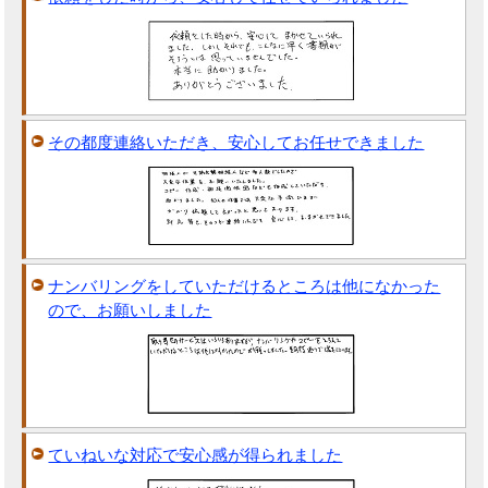
その都度連絡いただき、安心してお任せできました
ナンバリングをしていただけるところは他になかった
ので、お願いしました
ていねいな対応で安心感が得られました