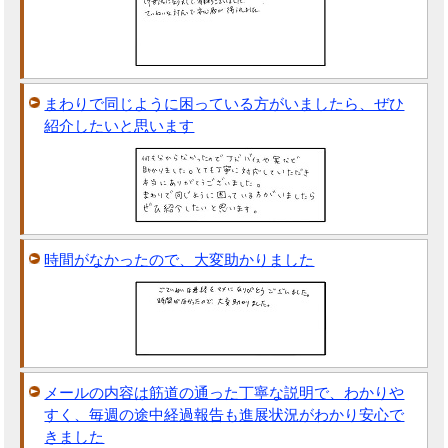
まわりで同じように困っている方がいましたら、ぜひ
紹介したいと思います
時間がなかったので、大変助かりました
メールの内容は筋道の通った丁寧な説明で、わかりや
すく、毎週の途中経過報告も進展状況がわかり安心で
きました