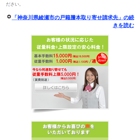
ださい。
「神奈川県綾瀬市の戸籍謄本取り寄せ請求先」の続
きを読む