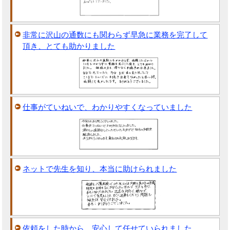
非常に沢山の通数にも関わらず早急に業務を完了して
頂き、とても助かりました
仕事がていねいで、わかりやすくなっていました
ネットで先生を知り、本当に助けられました
依頼をした時から、安心して任せていられました