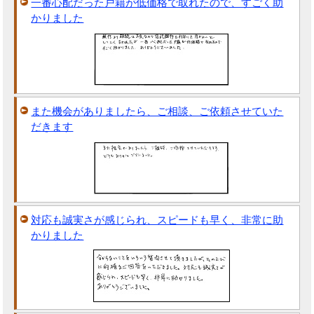
一番心配だった戸籍が低価格で取れたので、すごく助
かりました
また機会がありましたら、ご相談、ご依頼させていた
だきます
対応も誠実さが感じられ、スピードも早く、非常に助
かりました