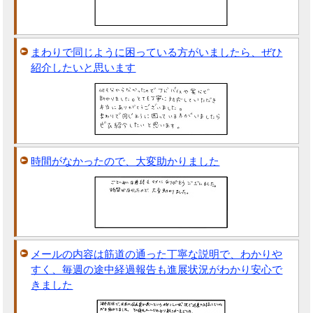
まわりで同じように困っている方がいましたら、ぜひ
紹介したいと思います
時間がなかったので、大変助かりました
メールの内容は筋道の通った丁寧な説明で、わかりや
すく、毎週の途中経過報告も進展状況がわかり安心で
きました