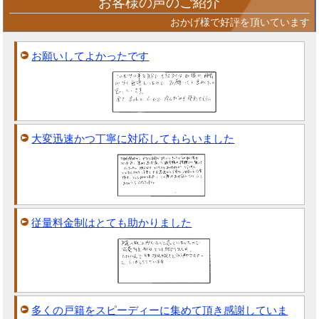
お客様の声のご紹介
おかげ様で好評を頂いています
お願いしてよかったです
大変迅速かつ丁寧に対応してもらいました
従量料金制はとても助かりました
多くの戸籍をスピーディーに集めて頂き感謝していま