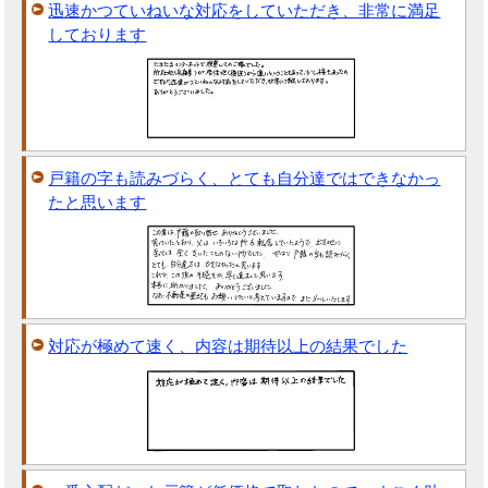
迅速かつていねいな対応をしていただき、非常に満足
しております
戸籍の字も読みづらく、とても自分達ではできなかっ
たと思います
対応が極めて速く、内容は期待以上の結果でした