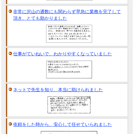
非常に沢山の通数にも関わらず早急に業務を完了して
頂き、とても助かりました
仕事がていねいで、わかりやすくなっていました
ネットで先生を知り、本当に助けられました
依頼をした時から、安心して任せていられました