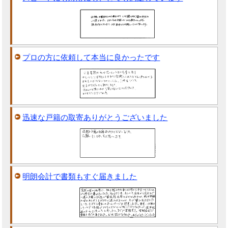
プロの方に依頼して本当に良かったです
迅速な戸籍の取寄ありがとうございました
明朗会計で書類もすぐ届きました