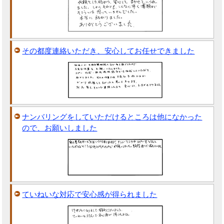
その都度連絡いただき、安心してお任せできました
ナンバリングをしていただけるところは他になかった
ので、お願いしました
ていねいな対応で安心感が得られました