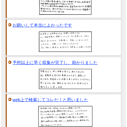
お願いして本当によかったです
予想以上に早く収集が完了し、助かりました
web上で検索してコレだ！と思いました