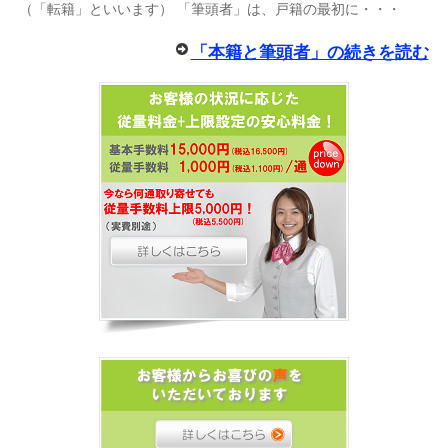
（「転籍」といいます） 「筆頭者」は、戸籍の最初に・・・
「本籍と筆頭者」の続きを読む