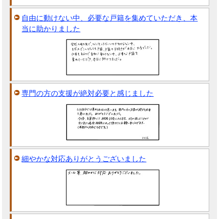
自由に動けない中、必要な戸籍を集めていただき、本
当に助かりました
専門の方の支援が絶対必要と感じました
細やかな対応ありがとうございました