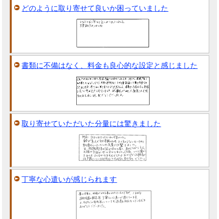
どのように取り寄せて良いか困っていました
書類に不備はなく、料金も良心的な設定と感じました
取り寄せていただいた分量には驚きました
丁寧な心遣いが感じられます