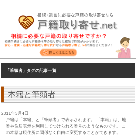
「筆頭者」タグの記事一覧
本籍と筆頭者
2011年3月4日
戸籍は「本籍」と「筆頭者」で表示されます。 「本籍」は、地
番や住居表示を利用してつけられる番号のようなものです。 こ
の本籍は現住所に関係なく自由に変更することができます。