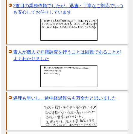
2度目の業務依頼でしたが、迅速・丁寧なご対応でいつ
も安心してお任せしています
素人が個人で戸籍調査を行うことは困難であることが
よくわかりました
処理も早いし、途中経過報告も万全だと思いました