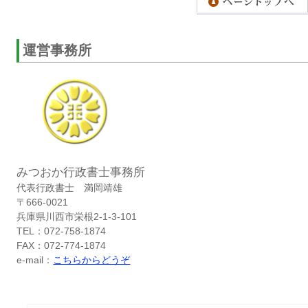
運営事務所
みつおか行政書士事務所
代表行政書士 満岡靖雄
〒666-0021
兵庫県川西市栄根2-1-3-101
TEL：072-758-1874
FAX：072-774-1874
e-mail：
こちらからどうぞ