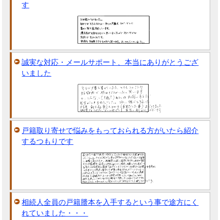
す
誠実な対応・メールサポート、本当にありがとうござ
いました
戸籍取り寄せで悩みをもっておられる方がいたら紹介
するつもりです
相続人全員の戸籍謄本を入手するという事で途方にく
れていました・・・