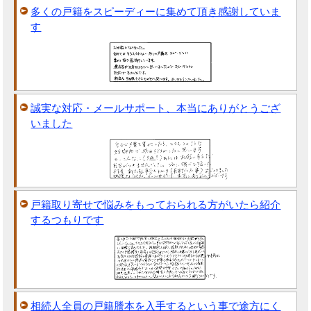
多くの戸籍をスピーディーに集めて頂き感謝していま
す
誠実な対応・メールサポート、本当にありがとうござ
いました
戸籍取り寄せで悩みをもっておられる方がいたら紹介
するつもりです
相続人全員の戸籍謄本を入手するという事で途方にく