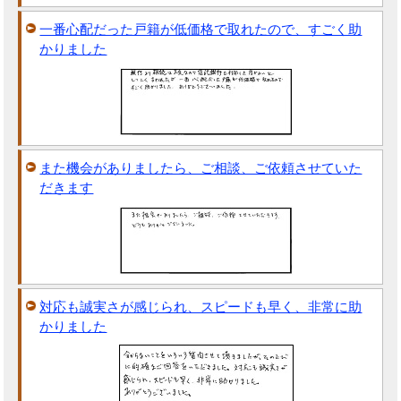
一番心配だった戸籍が低価格で取れたので、すごく助
かりました
また機会がありましたら、ご相談、ご依頼させていた
だきます
対応も誠実さが感じられ、スピードも早く、非常に助
かりました