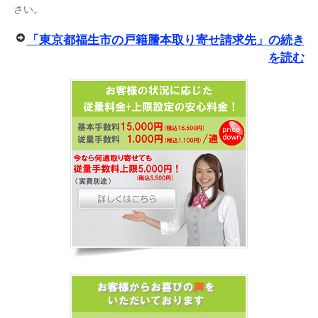
さい。
「東京都福生市の戸籍謄本取り寄せ請求先」の続き
を読む