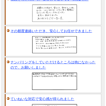
その都度連絡いただき、安心してお任せできました
ナンバリングをしていただけるところは他になかった
ので、お願いしました
ていねいな対応で安心感が得られました