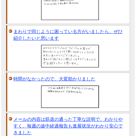
まわりで同じように困っている方がいましたら、ぜひ
紹介したいと思います
時間がなかったので、大変助かりました
メールの内容は筋道の通った丁寧な説明で、わかりや
すく、毎週の途中経過報告も進展状況がわかり安心で
きました