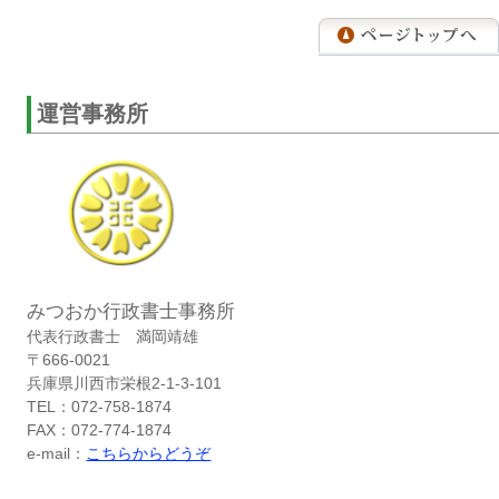
運営事務所
みつおか行政書士事務所
代表行政書士 満岡靖雄
〒666-0021
兵庫県川西市栄根2-1-3-101
TEL：072-758-1874
FAX：072-774-1874
e-mail：
こちらからどうぞ