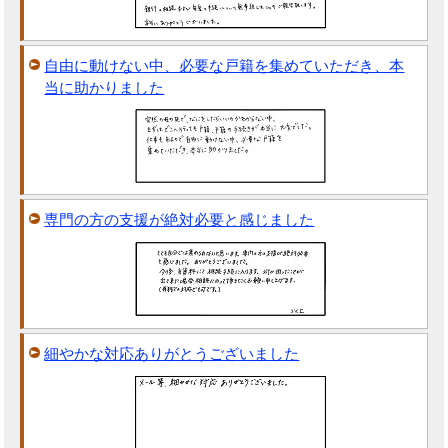
自由に動けない中、必要な戸籍を集めていただき、本
当に助かりました
専門の方の支援が絶対必要と感じました
細やかな対応ありがとうございました