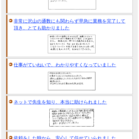
非常に沢山の通数にも関わらず早急に業務を完了して
頂き、とても助かりました
仕事がていねいで、わかりやすくなっていました
ネットで先生を知り、本当に助けられました
依頼をした時から、安心して任せていられました