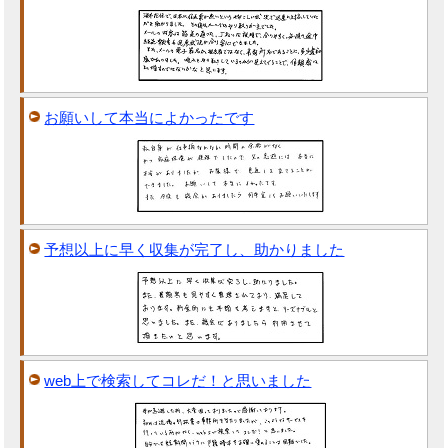
お願いして本当によかったです
予想以上に早く収集が完了し、助かりました
web上で検索してコレだ！と思いました