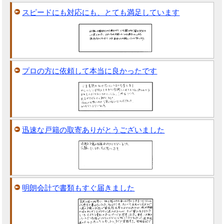
スピードにも対応にも、とても満足しています
プロの方に依頼して本当に良かったです
迅速な戸籍の取寄ありがとうございました
明朗会計で書類もすぐ届きました