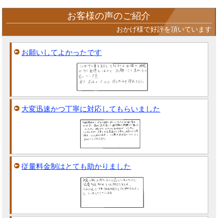
お客様の声のご紹介
おかげ様で好評を頂いています
お願いしてよかったです
大変迅速かつ丁寧に対応してもらいました
従量料金制はとても助かりました