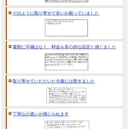
どのように取り寄せて良いか困っていました
書類に不備はなく、料金も良心的な設定と感じました
取り寄せていただいた分量には驚きました
丁寧な心遣いが感じられます