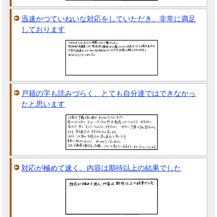
迅速かつていねいな対応をしていただき、非常に満足
しております
戸籍の字も読みづらく、とても自分達ではできなかっ
たと思います
対応が極めて速く、内容は期待以上の結果でした