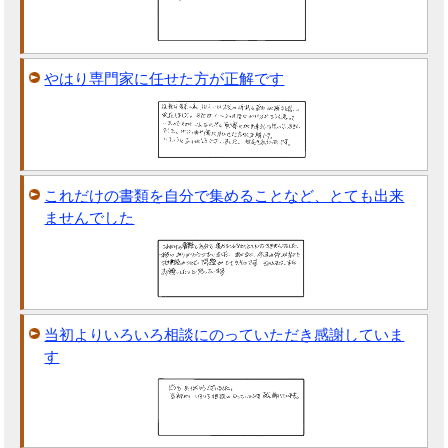
やはり専門家に任せた方が正解です
これだけの書類を自分で集めることなど、とても出来
ませんでした
当初よりいろいろ相談にのっていただき感謝していま
す