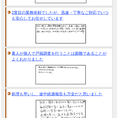
2度目の業務依頼でしたが、迅速・丁寧なご対応でいつ
も安心してお任せしています
素人が個人で戸籍調査を行うことは困難であることが
よくわかりました
処理も早いし、途中経過報告も万全だと思いました