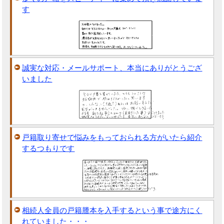
す
誠実な対応・メールサポート、本当にありがとうござ
いました
戸籍取り寄せで悩みをもっておられる方がいたら紹介
するつもりです
相続人全員の戸籍謄本を入手するという事で途方にく
れていました・・・