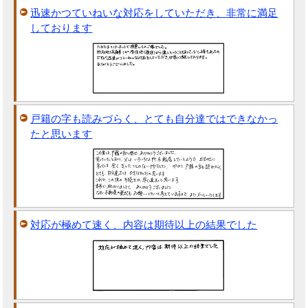
迅速かつていねいな対応をしていただき、非常に満足
しております
戸籍の字も読みづらく、とても自分達ではできなかっ
たと思います
対応が極めて速く、内容は期待以上の結果でした