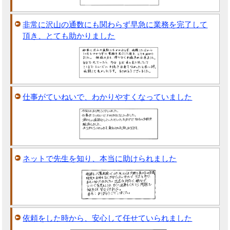
非常に沢山の通数にも関わらず早急に業務を完了して
頂き、とても助かりました
仕事がていねいで、わかりやすくなっていました
ネットで先生を知り、本当に助けられました
依頼をした時から、安心して任せていられました