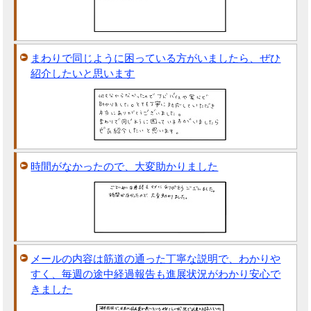
まわりで同じように困っている方がいましたら、ぜひ
紹介したいと思います
時間がなかったので、大変助かりました
メールの内容は筋道の通った丁寧な説明で、わかりや
すく、毎週の途中経過報告も進展状況がわかり安心で
きました