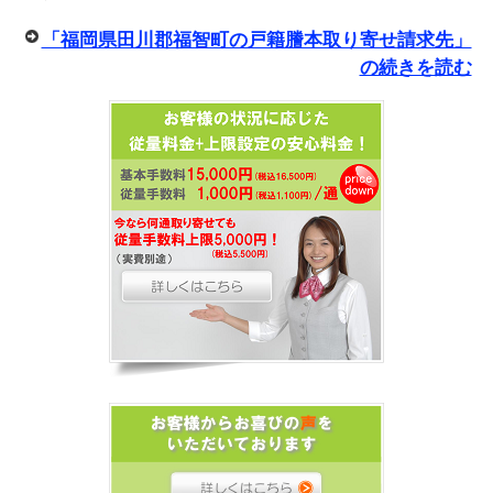
「福岡県田川郡福智町の戸籍謄本取り寄せ請求先」
の続きを読む