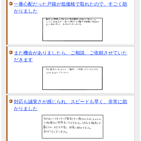
一番心配だった戸籍が低価格で取れたので、すごく助
かりました
また機会がありましたら、ご相談、ご依頼させていた
だきます
対応も誠実さが感じられ、スピードも早く、非常に助
かりました