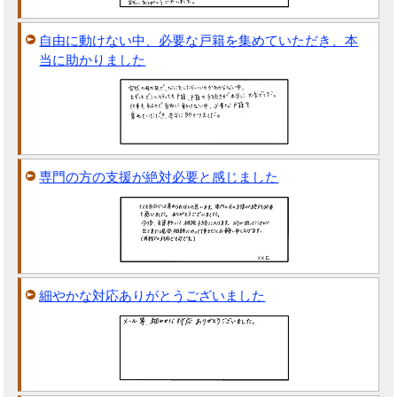
自由に動けない中、必要な戸籍を集めていただき、本
当に助かりました
専門の方の支援が絶対必要と感じました
細やかな対応ありがとうございました