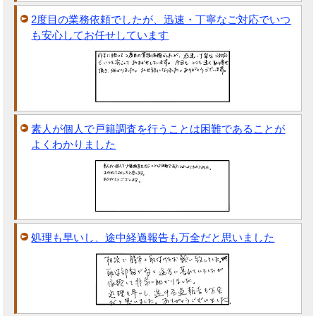
2度目の業務依頼でしたが、迅速・丁寧なご対応でいつ
も安心してお任せしています
素人が個人で戸籍調査を行うことは困難であることが
よくわかりました
処理も早いし、途中経過報告も万全だと思いました