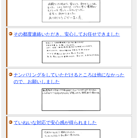
その都度連絡いただき、安心してお任せできました
ナンバリングをしていただけるところは他になかった
ので、お願いしました
ていねいな対応で安心感が得られました