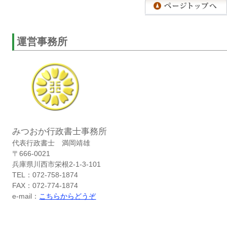
運営事務所
みつおか行政書士事務所
代表行政書士 満岡靖雄
〒666-0021
兵庫県川西市栄根2-1-3-101
TEL：072-758-1874
FAX：072-774-1874
e-mail：
こちらからどうぞ