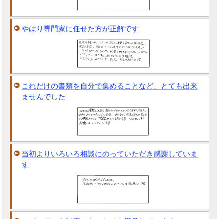
やはり専門家に任せた方が正解です
これだけの書類を自分で集めることなど、とても出来
ませんでした
当初よりいろいろ相談にのっていただき感謝していま
す