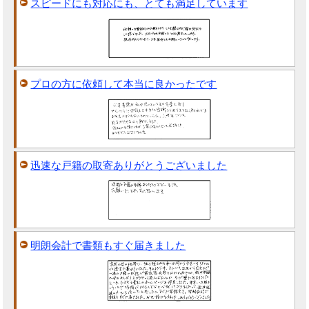
スピードにも対応にも、とても満足しています
プロの方に依頼して本当に良かったです
迅速な戸籍の取寄ありがとうございました
明朗会計で書類もすぐ届きました