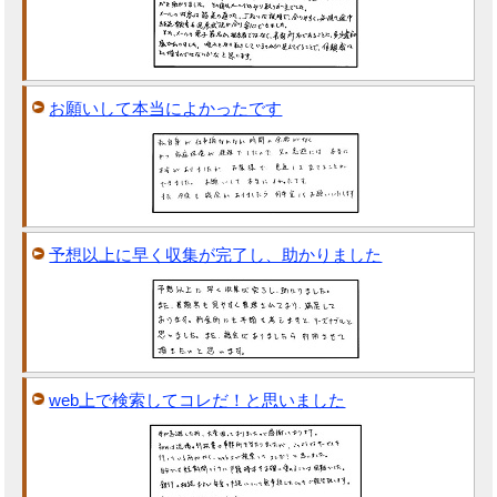
お願いして本当によかったです
予想以上に早く収集が完了し、助かりました
web上で検索してコレだ！と思いました