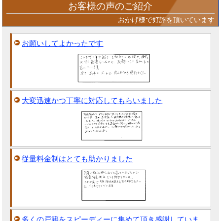
お客様の声のご紹介
おかげ様で好評を頂いています
お願いしてよかったです
大変迅速かつ丁寧に対応してもらいました
従量料金制はとても助かりました
多くの戸籍をスピーディーに集めて頂き感謝していま