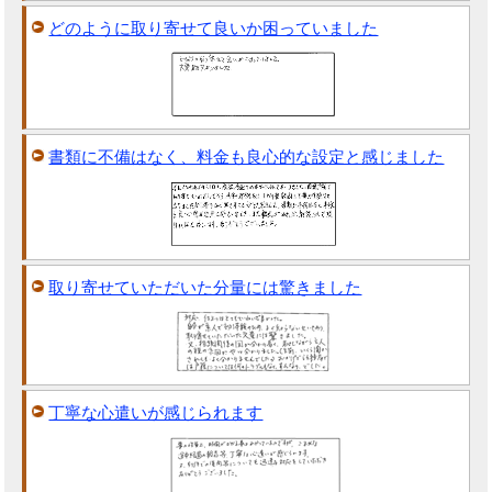
どのように取り寄せて良いか困っていました
書類に不備はなく、料金も良心的な設定と感じました
取り寄せていただいた分量には驚きました
丁寧な心遣いが感じられます