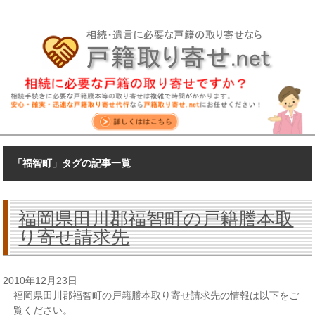
「福智町」タグの記事一覧
福岡県田川郡福智町の戸籍謄本取
り寄せ請求先
2010年12月23日
福岡県田川郡福智町の戸籍謄本取り寄せ請求先の情報は以下をご
覧ください。