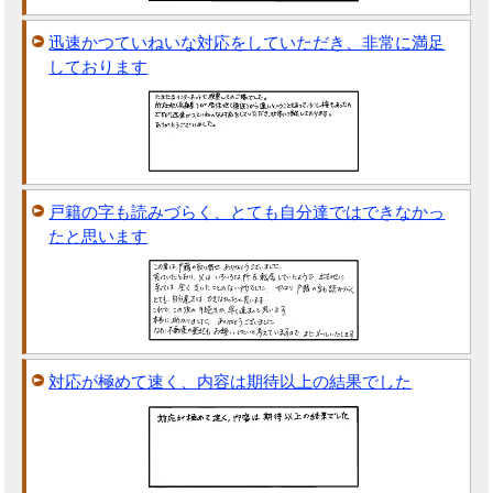
迅速かつていねいな対応をしていただき、非常に満足
しております
戸籍の字も読みづらく、とても自分達ではできなかっ
たと思います
対応が極めて速く、内容は期待以上の結果でした