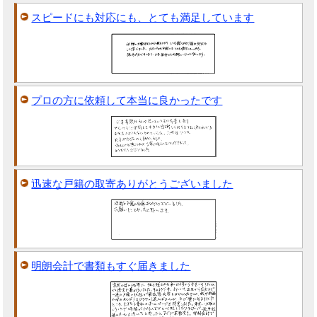
スピードにも対応にも、とても満足しています
プロの方に依頼して本当に良かったです
迅速な戸籍の取寄ありがとうございました
明朗会計で書類もすぐ届きました