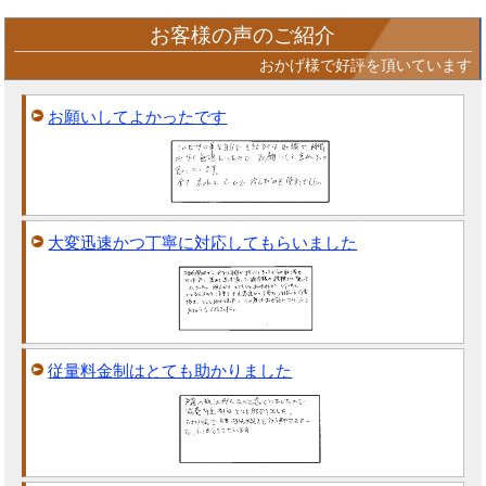
お客様の声のご紹介
おかげ様で好評を頂いています
お願いしてよかったです
大変迅速かつ丁寧に対応してもらいました
従量料金制はとても助かりました