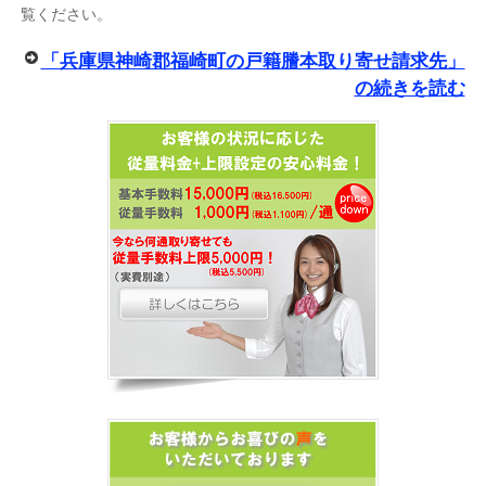
覧ください。
「兵庫県神崎郡福崎町の戸籍謄本取り寄せ請求先」
の続きを読む