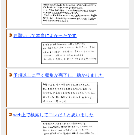
お願いして本当によかったです
予想以上に早く収集が完了し、助かりました
web上で検索してコレだ！と思いました