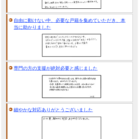
自由に動けない中、必要な戸籍を集めていただき、本
当に助かりました
専門の方の支援が絶対必要と感じました
細やかな対応ありがとうございました