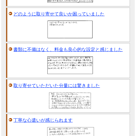
どのように取り寄せて良いか困っていました
書類に不備はなく、料金も良心的な設定と感じました
取り寄せていただいた分量には驚きました
丁寧な心遣いが感じられます