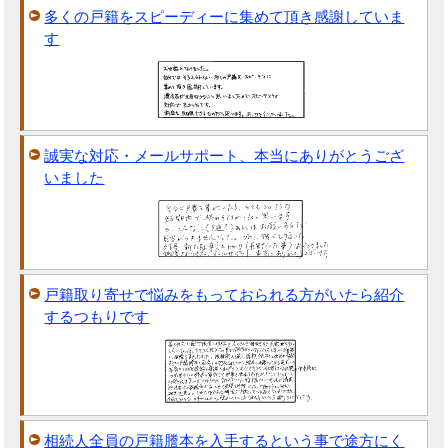
多くの戸籍をスピーディーに集めて頂き感謝していま
す
誠実な対応・メールサポート、本当にありがとうござ
いました
戸籍取り寄せで悩みをもっておられる方がいたら紹介
するつもりです
相続人全員の戸籍謄本を入手するという事で途方にく