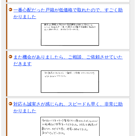
一番心配だった戸籍が低価格で取れたので、すごく助
かりました
また機会がありましたら、ご相談、ご依頼させていた
だきます
対応も誠実さが感じられ、スピードも早く、非常に助
かりました