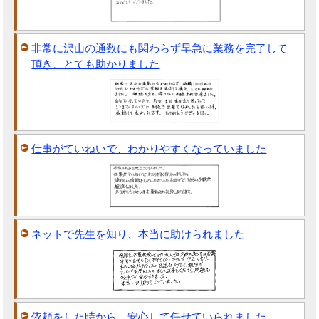
非常に沢山の通数にも関わらず早急に業務を完了して
頂き、とても助かりました
仕事がていねいで、わかりやすくなっていました
ネットで先生を知り、本当に助けられました
依頼をした時から、安心して任せていられました