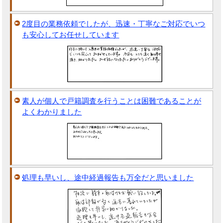
2度目の業務依頼でしたが、迅速・丁寧なご対応でいつ
も安心してお任せしています
素人が個人で戸籍調査を行うことは困難であることが
よくわかりました
処理も早いし、途中経過報告も万全だと思いました