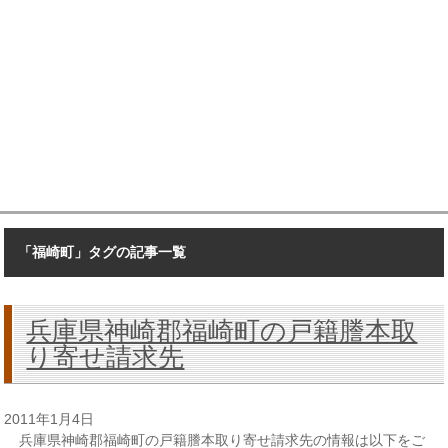
「福崎町」タグの記事一覧
兵庫県神崎郡福崎町の戸籍謄本取
り寄せ請求先
2011年1月4日
兵庫県神崎郡福崎町の戸籍謄本取り寄せ請求先の情報は以下をご