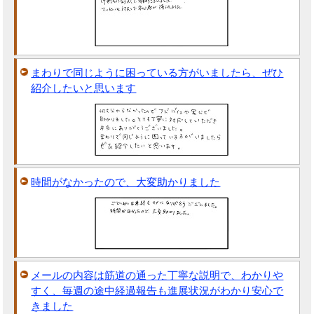
まわりで同じように困っている方がいましたら、ぜひ
紹介したいと思います
時間がなかったので、大変助かりました
メールの内容は筋道の通った丁寧な説明で、わかりや
すく、毎週の途中経過報告も進展状況がわかり安心で
きました