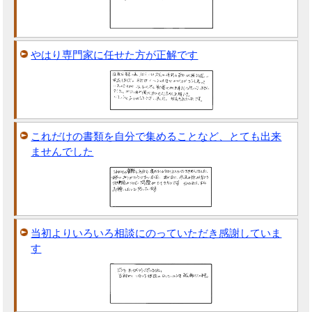
やはり専門家に任せた方が正解です
これだけの書類を自分で集めることなど、とても出来
ませんでした
当初よりいろいろ相談にのっていただき感謝していま
す