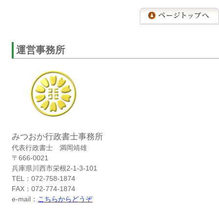
運営事務所
みつおか行政書士事務所
代表行政書士 満岡靖雄
〒666-0021
兵庫県川西市栄根2-1-3-101
TEL：072-758-1874
FAX：072-774-1874
e-mail：
こちらからどうぞ