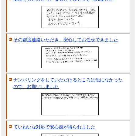
その都度連絡いただき、安心してお任せできました
ナンバリングをしていただけるところは他になかった
ので、お願いしました
ていねいな対応で安心感が得られました