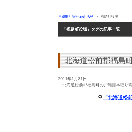
戸籍取り寄せ.net TOP
福島町役場
「福島町役場」タグの記事一覧
北海道松前郡福島
2011年1月31日
北海道松前郡福島町の戸籍謄本取り
「北海道松