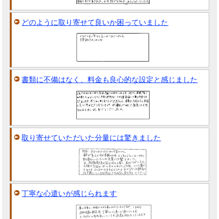
どのように取り寄せて良いか困っていました
書類に不備はなく、料金も良心的な設定と感じました
取り寄せていただいた分量には驚きました
丁寧な心遣いが感じられます