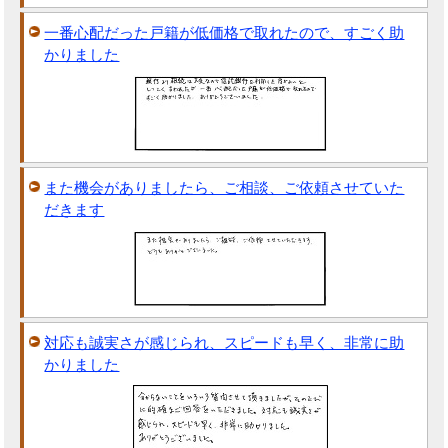
一番心配だった戸籍が低価格で取れたので、すごく助
かりました
また機会がありましたら、ご相談、ご依頼させていた
だきます
対応も誠実さが感じられ、スピードも早く、非常に助
かりました