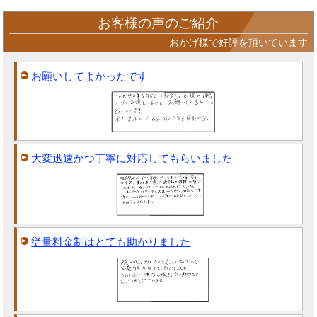
お客様の声のご紹介
おかげ様で好評を頂いています
お願いしてよかったです
大変迅速かつ丁寧に対応してもらいました
従量料金制はとても助かりました