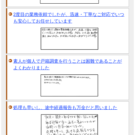
2度目の業務依頼でしたが、迅速・丁寧なご対応でいつ
も安心してお任せしています
素人が個人で戸籍調査を行うことは困難であることが
よくわかりました
処理も早いし、途中経過報告も万全だと思いました