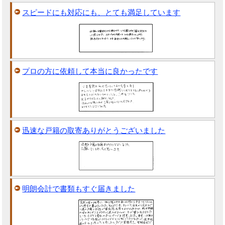
スピードにも対応にも、とても満足しています
プロの方に依頼して本当に良かったです
迅速な戸籍の取寄ありがとうございました
明朗会計で書類もすぐ届きました