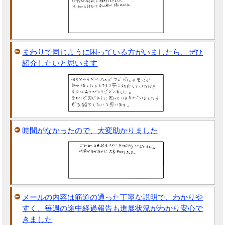
まわりで同じように困っている方がいましたら、ぜひ
紹介したいと思います
時間がなかったので、大変助かりました
メールの内容は筋道の通った丁寧な説明で、わかりや
すく、毎週の途中経過報告も進展状況がわかり安心で
きました