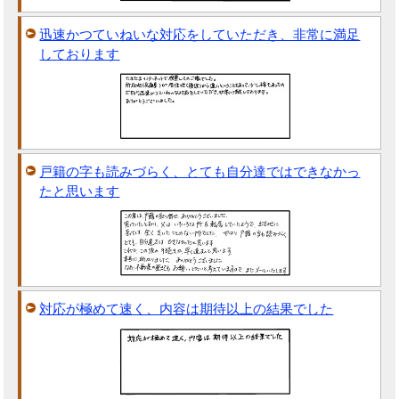
迅速かつていねいな対応をしていただき、非常に満足
しております
戸籍の字も読みづらく、とても自分達ではできなかっ
たと思います
対応が極めて速く、内容は期待以上の結果でした