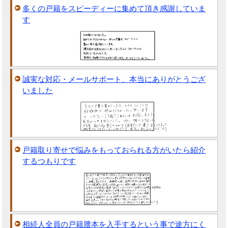
多くの戸籍をスピーディーに集めて頂き感謝していま
す
誠実な対応・メールサポート、本当にありがとうござ
いました
戸籍取り寄せで悩みをもっておられる方がいたら紹介
するつもりです
相続人全員の戸籍謄本を入手するという事で途方にく