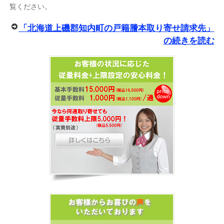
覧ください。
「北海道上磯郡知内町の戸籍謄本取り寄せ請求先」
の続きを読む