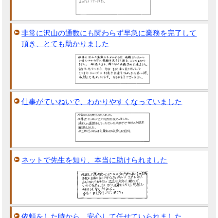
非常に沢山の通数にも関わらず早急に業務を完了して
頂き、とても助かりました
仕事がていねいで、わかりやすくなっていました
ネットで先生を知り、本当に助けられました
依頼をした時から、安心して任せていられました