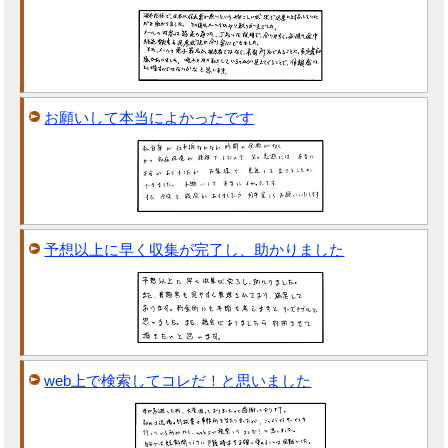
お願いして本当によかったです
予想以上に早く収集が完了し、助かりました
web上で検索してコレだ！と思いました