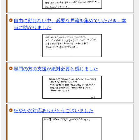
自由に動けない中、必要な戸籍を集めていただき、本
当に助かりました
専門の方の支援が絶対必要と感じました
細やかな対応ありがとうございました