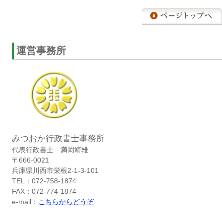
運営事務所
みつおか行政書士事務所
代表行政書士 満岡靖雄
〒666-0021
兵庫県川西市栄根2-1-3-101
TEL：072-758-1874
FAX：072-774-1874
e-mail：
こちらからどうぞ