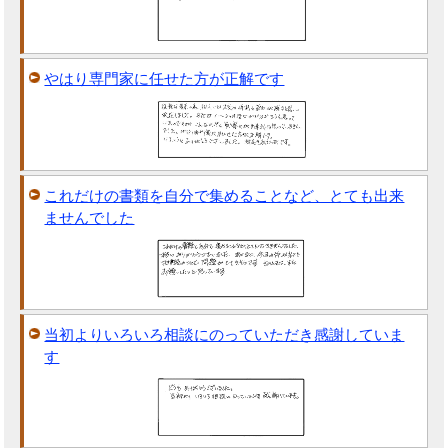
やはり専門家に任せた方が正解です
これだけの書類を自分で集めることなど、とても出来
ませんでした
当初よりいろいろ相談にのっていただき感謝していま
す