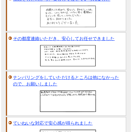
その都度連絡いただき、安心してお任せできました
ナンバリングをしていただけるところは他になかった
ので、お願いしました
ていねいな対応で安心感が得られました