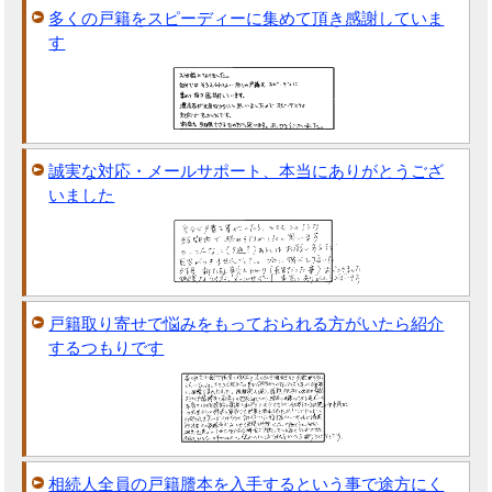
多くの戸籍をスピーディーに集めて頂き感謝していま
す
誠実な対応・メールサポート、本当にありがとうござ
いました
戸籍取り寄せで悩みをもっておられる方がいたら紹介
するつもりです
相続人全員の戸籍謄本を入手するという事で途方にく