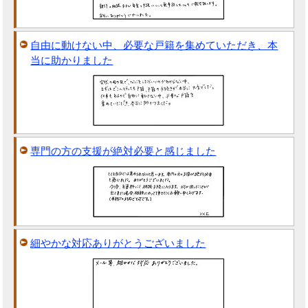
自由に動けない中、必要な戸籍を集めていただき、本
当に助かりました
専門の方の支援が絶対必要と感じました
細やかな対応ありがとうございました