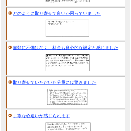
どのように取り寄せて良いか困っていました
書類に不備はなく、料金も良心的な設定と感じました
取り寄せていただいた分量には驚きました
丁寧な心遣いが感じられます