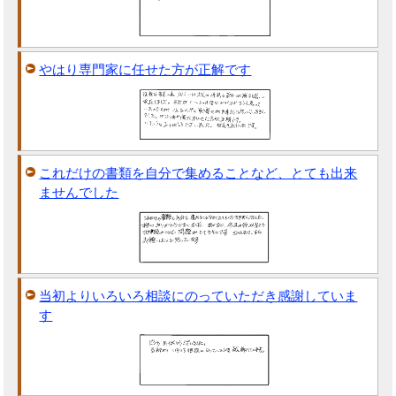
やはり専門家に任せた方が正解です
これだけの書類を自分で集めることなど、とても出来
ませんでした
当初よりいろいろ相談にのっていただき感謝していま
す