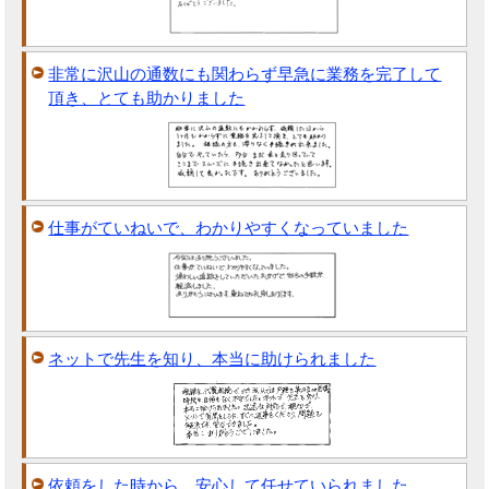
非常に沢山の通数にも関わらず早急に業務を完了して
頂き、とても助かりました
仕事がていねいで、わかりやすくなっていました
ネットで先生を知り、本当に助けられました
依頼をした時から、安心して任せていられました