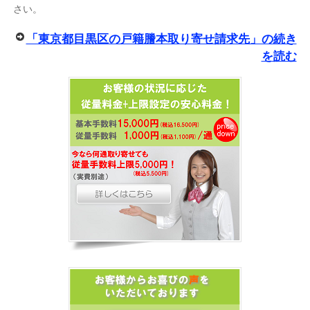
さい。
「東京都目黒区の戸籍謄本取り寄せ請求先」の続き
を読む