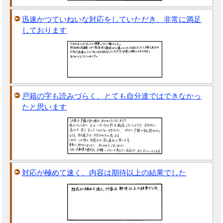
迅速かつていねいな対応をしていただき、非常に満足
しております
戸籍の字も読みづらく、とても自分達ではできなかっ
たと思います
対応が極めて速く、内容は期待以上の結果でした