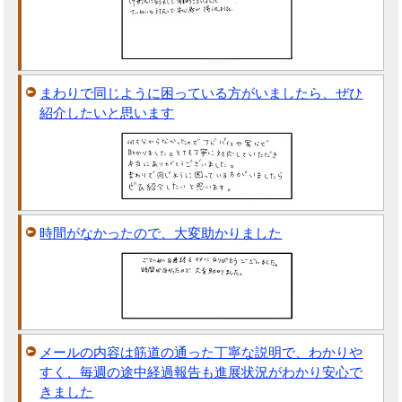
まわりで同じように困っている方がいましたら、ぜひ
紹介したいと思います
時間がなかったので、大変助かりました
メールの内容は筋道の通った丁寧な説明で、わかりや
すく、毎週の途中経過報告も進展状況がわかり安心で
きました