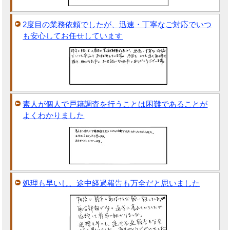
2度目の業務依頼でしたが、迅速・丁寧なご対応でいつ
も安心してお任せしています
素人が個人で戸籍調査を行うことは困難であることが
よくわかりました
処理も早いし、途中経過報告も万全だと思いました