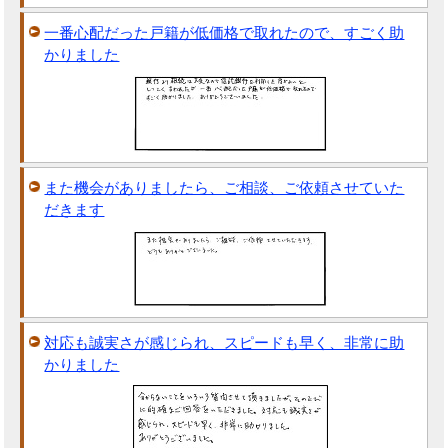
一番心配だった戸籍が低価格で取れたので、すごく助
かりました
また機会がありましたら、ご相談、ご依頼させていた
だきます
対応も誠実さが感じられ、スピードも早く、非常に助
かりました