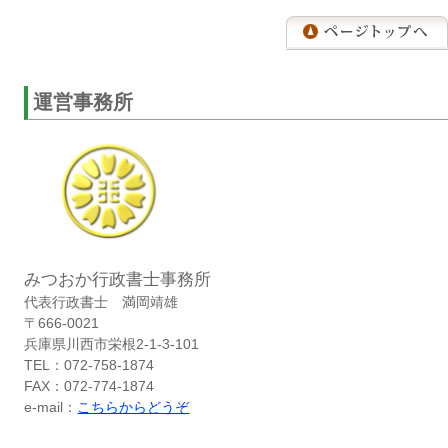
運営事務所
みつおか行政書士事務所
代表行政書士 満岡靖雄
〒666-0021
兵庫県川西市栄根2-1-3-101
TEL：072-758-1874
FAX：072-774-1874
e-mail：
こちらからどうぞ