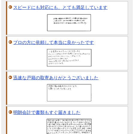
スピードにも対応にも、とても満足しています
プロの方に依頼して本当に良かったです
迅速な戸籍の取寄ありがとうございました
明朗会計で書類もすぐ届きました