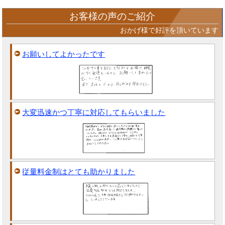
お客様の声のご紹介
おかげ様で好評を頂いています
お願いしてよかったです
大変迅速かつ丁寧に対応してもらいました
従量料金制はとても助かりました