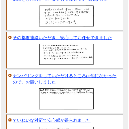
その都度連絡いただき、安心してお任せできました
ナンバリングをしていただけるところは他になかった
ので、お願いしました
ていねいな対応で安心感が得られました