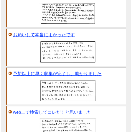
お願いして本当によかったです
予想以上に早く収集が完了し、助かりました
web上で検索してコレだ！と思いました