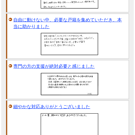
自由に動けない中、必要な戸籍を集めていただき、本
当に助かりました
専門の方の支援が絶対必要と感じました
細やかな対応ありがとうございました