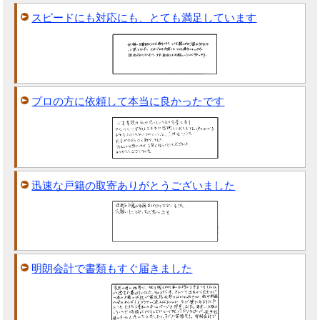
スピードにも対応にも、とても満足しています
プロの方に依頼して本当に良かったです
迅速な戸籍の取寄ありがとうございました
明朗会計で書類もすぐ届きました