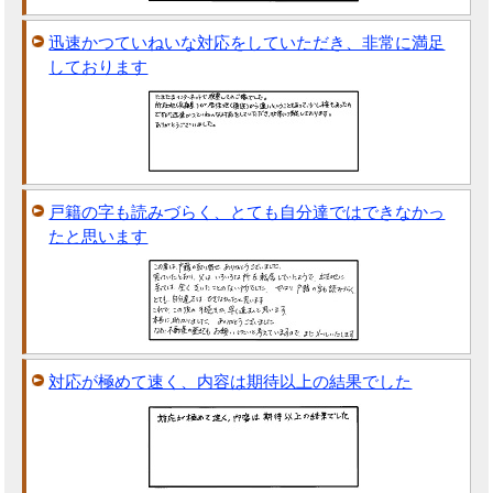
迅速かつていねいな対応をしていただき、非常に満足
しております
戸籍の字も読みづらく、とても自分達ではできなかっ
たと思います
対応が極めて速く、内容は期待以上の結果でした