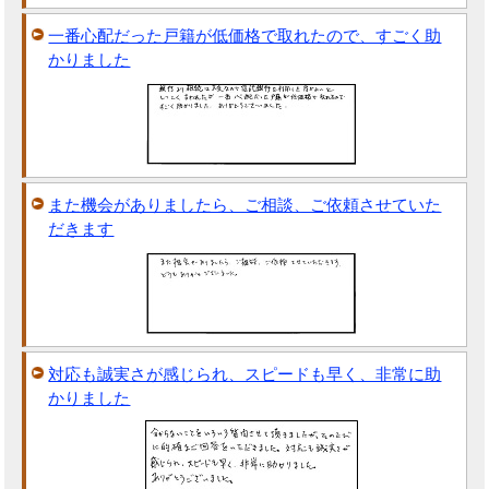
一番心配だった戸籍が低価格で取れたので、すごく助
かりました
また機会がありましたら、ご相談、ご依頼させていた
だきます
対応も誠実さが感じられ、スピードも早く、非常に助
かりました