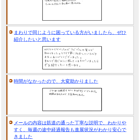
まわりで同じように困っている方がいましたら、ぜひ
紹介したいと思います
時間がなかったので、大変助かりました
メールの内容は筋道の通った丁寧な説明で、わかりや
すく、毎週の途中経過報告も進展状況がわかり安心で
きました