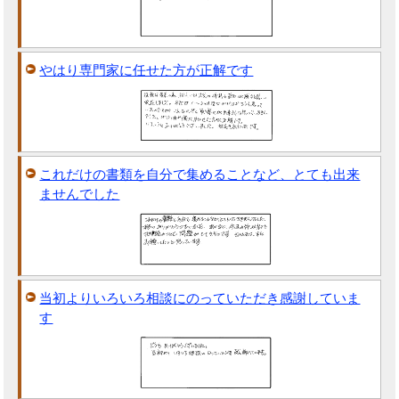
やはり専門家に任せた方が正解です
これだけの書類を自分で集めることなど、とても出来
ませんでした
当初よりいろいろ相談にのっていただき感謝していま
す