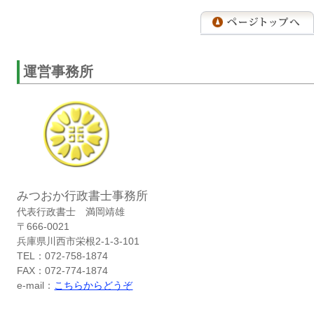
運営事務所
みつおか行政書士事務所
代表行政書士 満岡靖雄
〒666-0021
兵庫県川西市栄根2-1-3-101
TEL：072-758-1874
FAX：072-774-1874
e-mail：
こちらからどうぞ