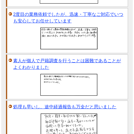
2度目の業務依頼でしたが、迅速・丁寧なご対応でいつ
も安心してお任せしています
素人が個人で戸籍調査を行うことは困難であることが
よくわかりました
処理も早いし、途中経過報告も万全だと思いました