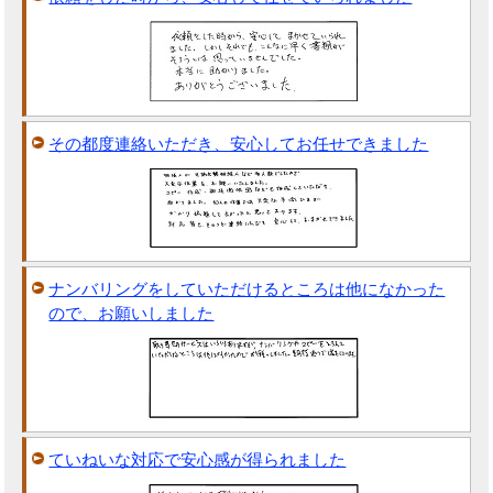
その都度連絡いただき、安心してお任せできました
ナンバリングをしていただけるところは他になかった
ので、お願いしました
ていねいな対応で安心感が得られました