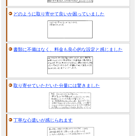
どのように取り寄せて良いか困っていました
書類に不備はなく、料金も良心的な設定と感じました
取り寄せていただいた分量には驚きました
丁寧な心遣いが感じられます