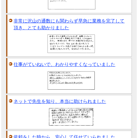
非常に沢山の通数にも関わらず早急に業務を完了して
頂き、とても助かりました
仕事がていねいで、わかりやすくなっていました
ネットで先生を知り、本当に助けられました
依頼をした時から、安心して任せていられました