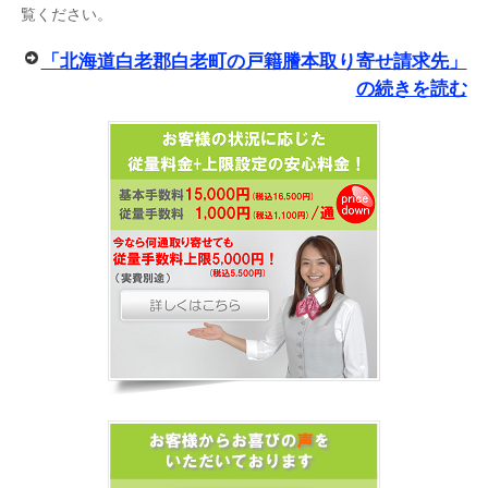
覧ください。
「北海道白老郡白老町の戸籍謄本取り寄せ請求先」
の続きを読む