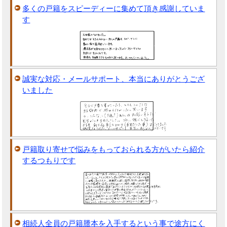
多くの戸籍をスピーディーに集めて頂き感謝していま
す
誠実な対応・メールサポート、本当にありがとうござ
いました
戸籍取り寄せで悩みをもっておられる方がいたら紹介
するつもりです
相続人全員の戸籍謄本を入手するという事で途方にく