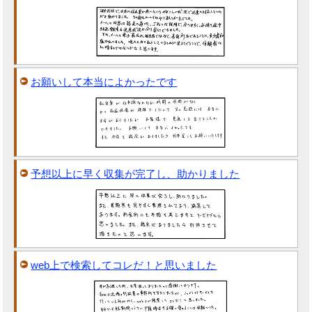
お願いして本当によかったです
予想以上に早く収集が完了し、助かりました
web上で検索してコレだ！と思いました