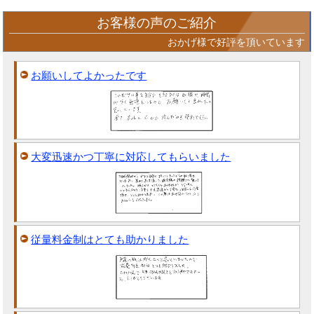
お客様の声のご紹介
おかげ様で好評を頂いています
お願いしてよかったです
大変迅速かつ丁寧に対応してもらいました
従量料金制はとても助かりました