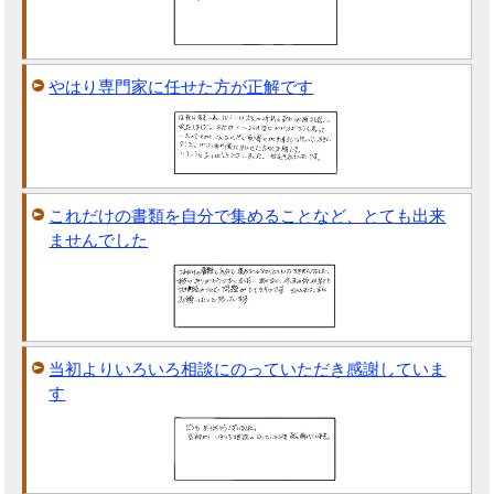
やはり専門家に任せた方が正解です
これだけの書類を自分で集めることなど、とても出来
ませんでした
当初よりいろいろ相談にのっていただき感謝していま
す