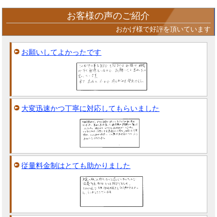
お客様の声のご紹介
おかげ様で好評を頂いています
お願いしてよかったです
大変迅速かつ丁寧に対応してもらいました
従量料金制はとても助かりました