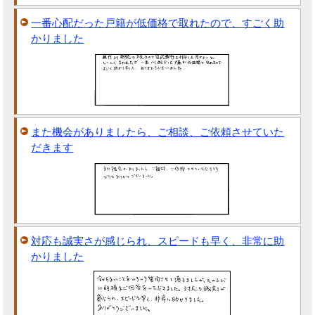
一番心配だった戸籍が低価格で取れたので、すごく助
かりました
また機会がありましたら、ご相談、ご依頼させていた
だきます
対応も誠実さが感じられ、スピードも早く、非常に助
かりました