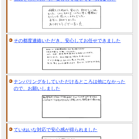
その都度連絡いただき、安心してお任せできました
ナンバリングをしていただけるところは他になかった
ので、お願いしました
ていねいな対応で安心感が得られました