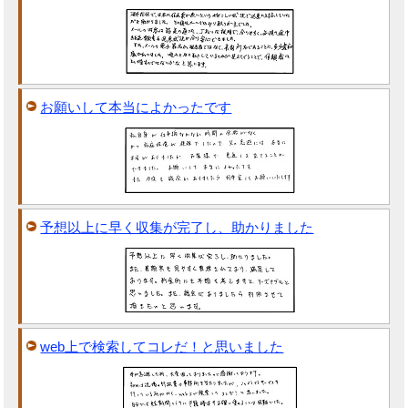
お願いして本当によかったです
予想以上に早く収集が完了し、助かりました
web上で検索してコレだ！と思いました