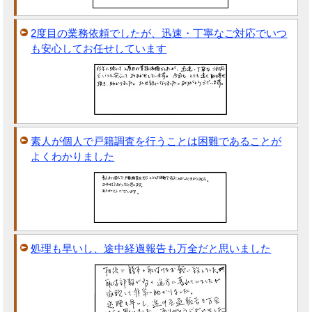
2度目の業務依頼でしたが、迅速・丁寧なご対応でいつ
も安心してお任せしています
素人が個人で戸籍調査を行うことは困難であることが
よくわかりました
処理も早いし、途中経過報告も万全だと思いました