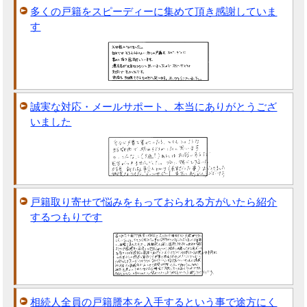
多くの戸籍をスピーディーに集めて頂き感謝していま
す
誠実な対応・メールサポート、本当にありがとうござ
いました
戸籍取り寄せで悩みをもっておられる方がいたら紹介
するつもりです
相続人全員の戸籍謄本を入手するという事で途方にく