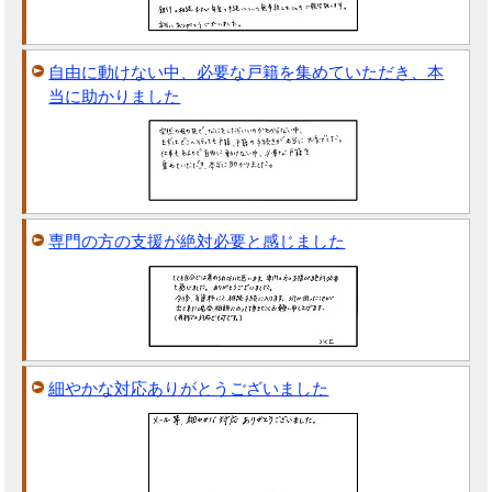
自由に動けない中、必要な戸籍を集めていただき、本
当に助かりました
専門の方の支援が絶対必要と感じました
細やかな対応ありがとうございました