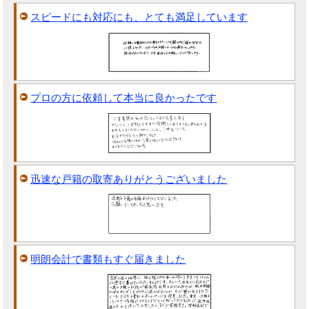
スピードにも対応にも、とても満足しています
プロの方に依頼して本当に良かったです
迅速な戸籍の取寄ありがとうございました
明朗会計で書類もすぐ届きました