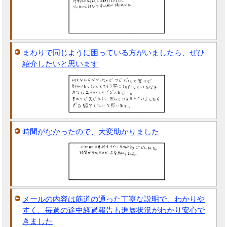
まわりで同じように困っている方がいましたら、ぜひ
紹介したいと思います
時間がなかったので、大変助かりました
メールの内容は筋道の通った丁寧な説明で、わかりや
すく、毎週の途中経過報告も進展状況がわかり安心で
きました