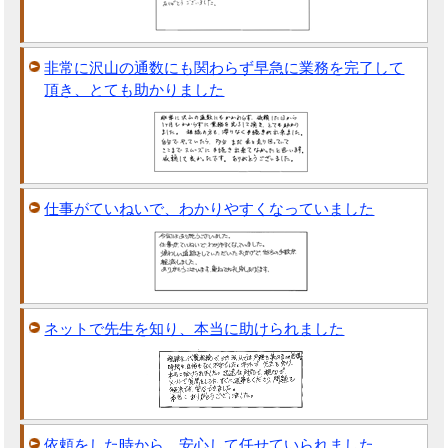
非常に沢山の通数にも関わらず早急に業務を完了して
頂き、とても助かりました
仕事がていねいで、わかりやすくなっていました
ネットで先生を知り、本当に助けられました
依頼をした時から、安心して任せていられました