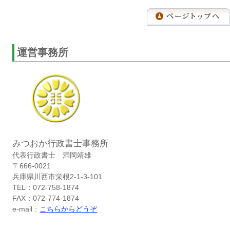
運営事務所
みつおか行政書士事務所
代表行政書士 満岡靖雄
〒666-0021
兵庫県川西市栄根2-1-3-101
TEL：072-758-1874
FAX：072-774-1874
e-mail：
こちらからどうぞ