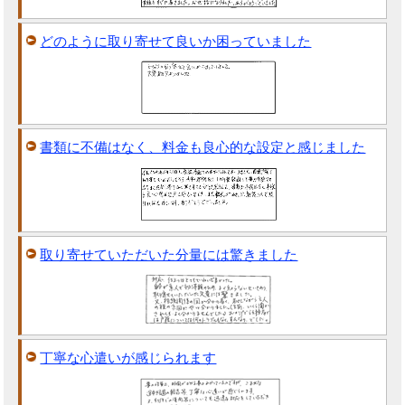
どのように取り寄せて良いか困っていました
書類に不備はなく、料金も良心的な設定と感じました
取り寄せていただいた分量には驚きました
丁寧な心遣いが感じられます