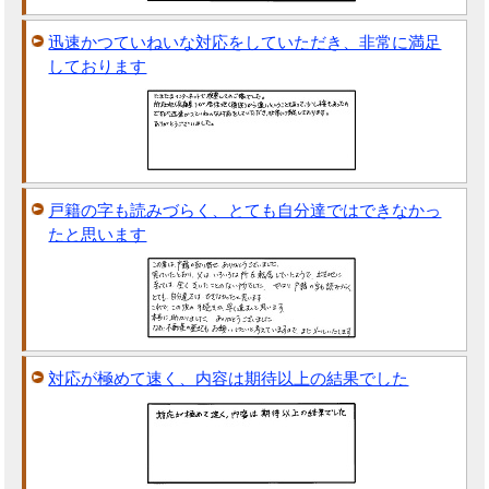
迅速かつていねいな対応をしていただき、非常に満足
しております
戸籍の字も読みづらく、とても自分達ではできなかっ
たと思います
対応が極めて速く、内容は期待以上の結果でした