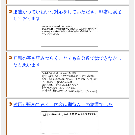
迅速かつていねいな対応をしていただき、非常に満足
しております
戸籍の字も読みづらく、とても自分達ではできなかっ
たと思います
対応が極めて速く、内容は期待以上の結果でした