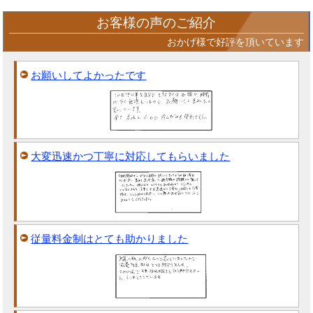
お客様の声のご紹介
おかげ様で好評を頂いています
お願いしてよかったです
大変迅速かつ丁寧に対応してもらいました
従量料金制はとても助かりました