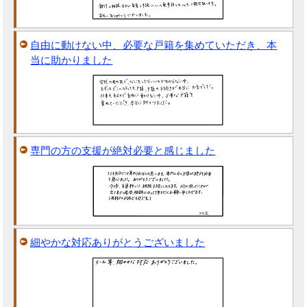
自由に動けない中、必要な戸籍を集めていただき、本
当に助かりました
専門の方の支援が絶対必要と感じました
細やかな対応ありがとうございました