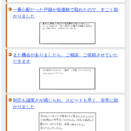
一番心配だった戸籍が低価格で取れたので、すごく助
かりました
また機会がありましたら、ご相談、ご依頼させていた
だきます
対応も誠実さが感じられ、スピードも早く、非常に助
かりました