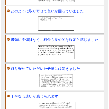
どのように取り寄せて良いか困っていました
書類に不備はなく、料金も良心的な設定と感じました
取り寄せていただいた分量には驚きました
丁寧な心遣いが感じられます