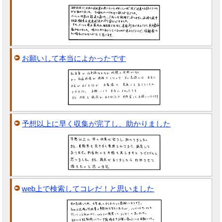
お願いして本当によかったです
予想以上に早く収集が完了し、助かりました
web上で検索してコレだ！と思いました