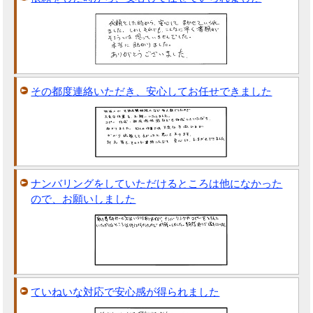
その都度連絡いただき、安心してお任せできました
ナンバリングをしていただけるところは他になかった
ので、お願いしました
ていねいな対応で安心感が得られました