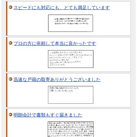
スピードにも対応にも、とても満足しています
プロの方に依頼して本当に良かったです
迅速な戸籍の取寄ありがとうございました
明朗会計で書類もすぐ届きました