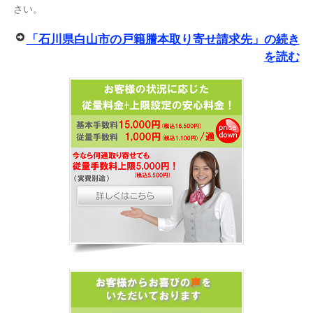
さい。
「石川県白山市の戸籍謄本取り寄せ請求先」の続き
を読む