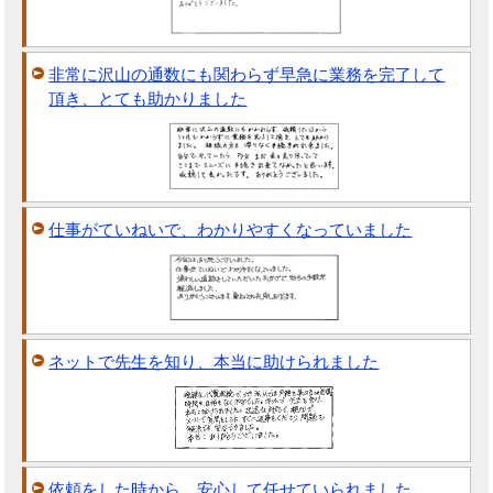
非常に沢山の通数にも関わらず早急に業務を完了して
頂き、とても助かりました
仕事がていねいで、わかりやすくなっていました
ネットで先生を知り、本当に助けられました
依頼をした時から、安心して任せていられました