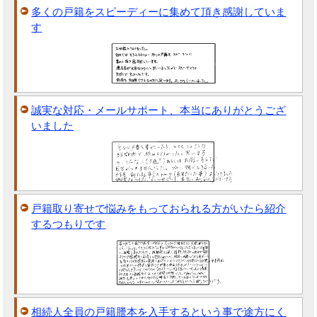
多くの戸籍をスピーディーに集めて頂き感謝していま
す
誠実な対応・メールサポート、本当にありがとうござ
いました
戸籍取り寄せで悩みをもっておられる方がいたら紹介
するつもりです
相続人全員の戸籍謄本を入手するという事で途方にく