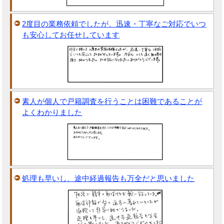
2度目の業務依頼でしたが、迅速・丁寧なご対応でいつ
も安心してお任せしています
素人が個人で戸籍調査を行うことは困難であることが
よくわかりました
処理も早いし、途中経過報告も万全だと思いました