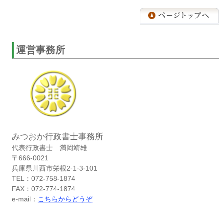
運営事務所
みつおか行政書士事務所
代表行政書士 満岡靖雄
〒666-0021
兵庫県川西市栄根2-1-3-101
TEL：072-758-1874
FAX：072-774-1874
e-mail：
こちらからどうぞ