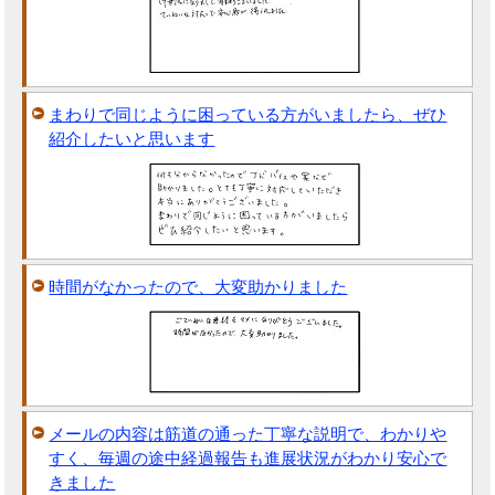
まわりで同じように困っている方がいましたら、ぜひ
紹介したいと思います
時間がなかったので、大変助かりました
メールの内容は筋道の通った丁寧な説明で、わかりや
すく、毎週の途中経過報告も進展状況がわかり安心で
きました