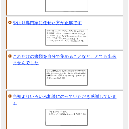
やはり専門家に任せた方が正解です
これだけの書類を自分で集めることなど、とても出来
ませんでした
当初よりいろいろ相談にのっていただき感謝していま
す