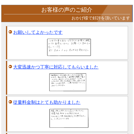
お客様の声のご紹介
おかげ様で好評を頂いています
お願いしてよかったです
大変迅速かつ丁寧に対応してもらいました
従量料金制はとても助かりました