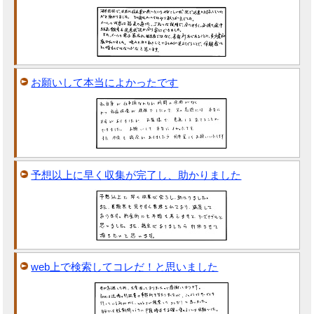
お願いして本当によかったです
予想以上に早く収集が完了し、助かりました
web上で検索してコレだ！と思いました