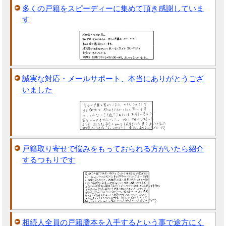
多くの戸籍をスピーディーに集めて頂き感謝していま
す
誠実な対応・メールサポート、本当にありがとうござ
いました
戸籍取り寄せで悩みをもっておられる方がいたら紹介
するつもりです
相続人全員の戸籍謄本を入手するという事で途方にく