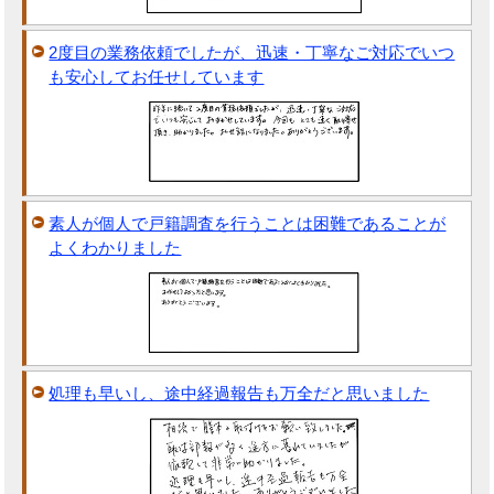
2度目の業務依頼でしたが、迅速・丁寧なご対応でいつ
も安心してお任せしています
素人が個人で戸籍調査を行うことは困難であることが
よくわかりました
処理も早いし、途中経過報告も万全だと思いました