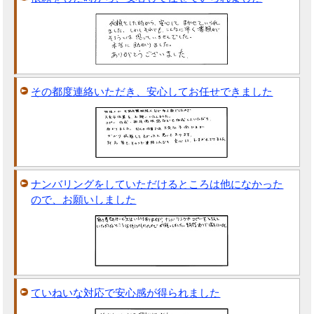
その都度連絡いただき、安心してお任せできました
ナンバリングをしていただけるところは他になかった
ので、お願いしました
ていねいな対応で安心感が得られました