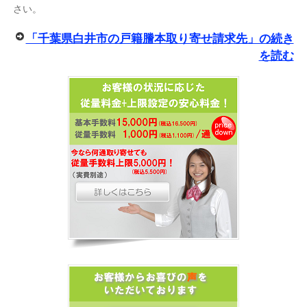
さい。
「千葉県白井市の戸籍謄本取り寄せ請求先」の続き
を読む