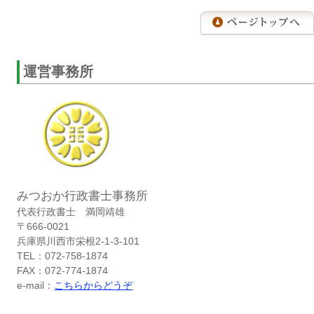
運営事務所
みつおか行政書士事務所
代表行政書士 満岡靖雄
〒666-0021
兵庫県川西市栄根2-1-3-101
TEL：072-758-1874
FAX：072-774-1874
e-mail：
こちらからどうぞ