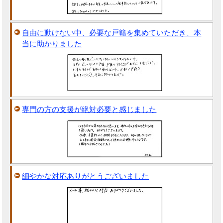
自由に動けない中、必要な戸籍を集めていただき、本
当に助かりました
専門の方の支援が絶対必要と感じました
細やかな対応ありがとうございました