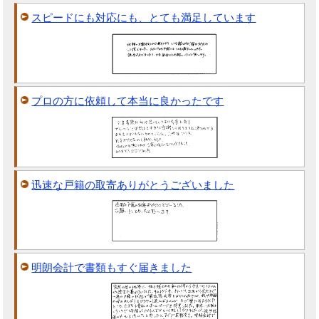
スピードにも対応にも、とても満足しています
プロの方に依頼して本当に良かったです
迅速な戸籍の取寄ありがとうございました
明朗会計で書類もすぐ届きました