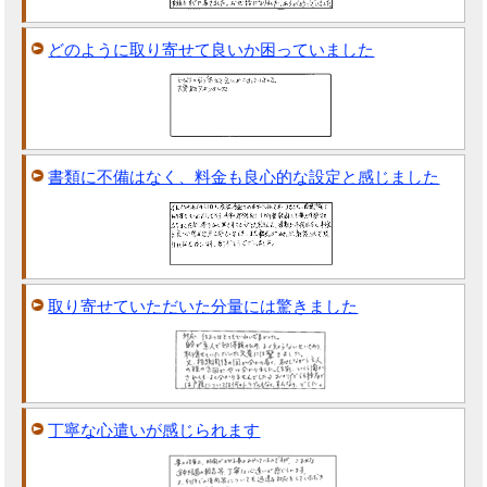
どのように取り寄せて良いか困っていました
書類に不備はなく、料金も良心的な設定と感じました
取り寄せていただいた分量には驚きました
丁寧な心遣いが感じられます