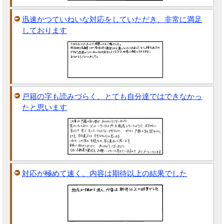
迅速かつていねいな対応をしていただき、非常に満足
しております
戸籍の字も読みづらく、とても自分達ではできなかっ
たと思います
対応が極めて速く、内容は期待以上の結果でした