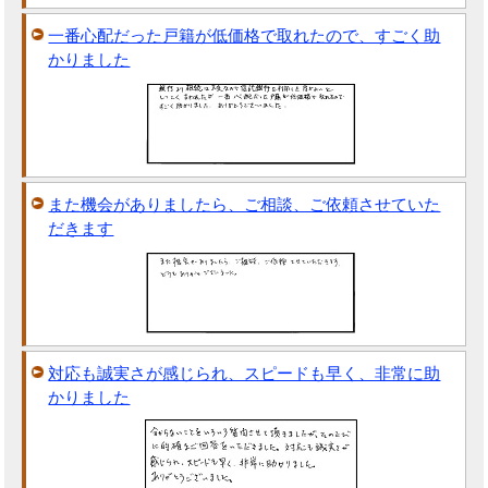
一番心配だった戸籍が低価格で取れたので、すごく助
かりました
また機会がありましたら、ご相談、ご依頼させていた
だきます
対応も誠実さが感じられ、スピードも早く、非常に助
かりました