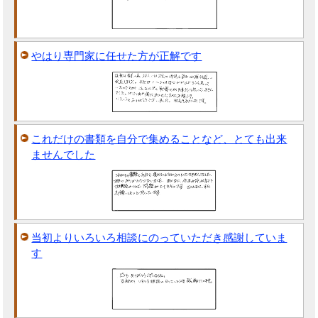
やはり専門家に任せた方が正解です
これだけの書類を自分で集めることなど、とても出来
ませんでした
当初よりいろいろ相談にのっていただき感謝していま
す