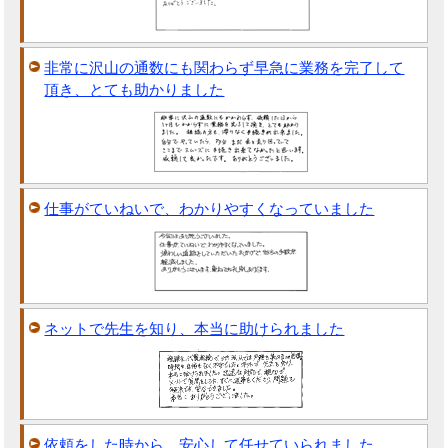
非常に沢山の通数にも関わらず早急に業務を完了して
頂き、とても助かりました
仕事がていねいで、わかりやすくなっていました
ネットで先生を知り、本当に助けられました
依頼をした時から、安心して任せていられました