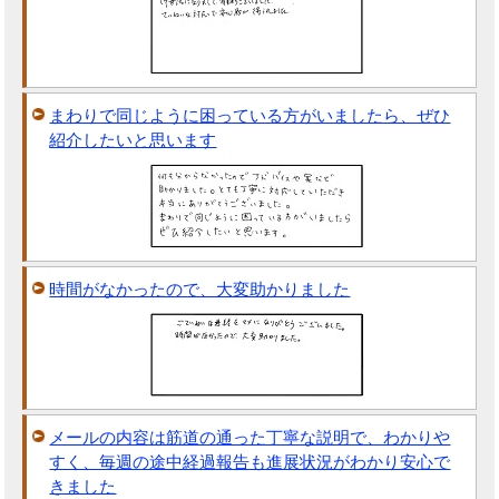
まわりで同じように困っている方がいましたら、ぜひ
紹介したいと思います
時間がなかったので、大変助かりました
メールの内容は筋道の通った丁寧な説明で、わかりや
すく、毎週の途中経過報告も進展状況がわかり安心で
きました