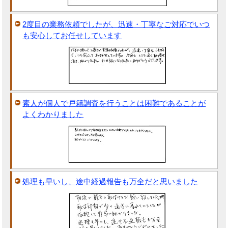
2度目の業務依頼でしたが、迅速・丁寧なご対応でいつ
も安心してお任せしています
素人が個人で戸籍調査を行うことは困難であることが
よくわかりました
処理も早いし、途中経過報告も万全だと思いました