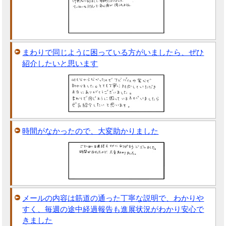
まわりで同じように困っている方がいましたら、ぜひ
紹介したいと思います
時間がなかったので、大変助かりました
メールの内容は筋道の通った丁寧な説明で、わかりや
すく、毎週の途中経過報告も進展状況がわかり安心で
きました