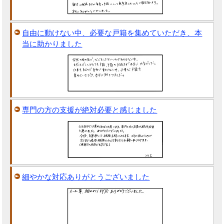
自由に動けない中、必要な戸籍を集めていただき、本
当に助かりました
専門の方の支援が絶対必要と感じました
細やかな対応ありがとうございました