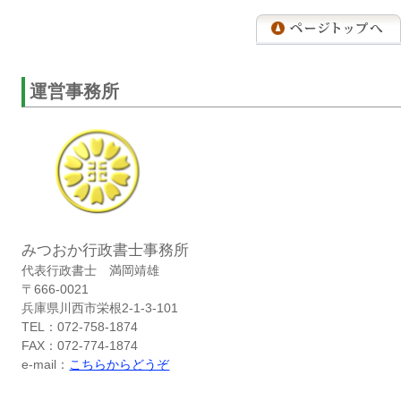
運営事務所
みつおか行政書士事務所
代表行政書士 満岡靖雄
〒666-0021
兵庫県川西市栄根2-1-3-101
TEL：072-758-1874
FAX：072-774-1874
e-mail：
こちらからどうぞ