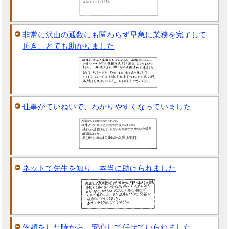
非常に沢山の通数にも関わらず早急に業務を完了して
頂き、とても助かりました
仕事がていねいで、わかりやすくなっていました
ネットで先生を知り、本当に助けられました
依頼をした時から、安心して任せていられました