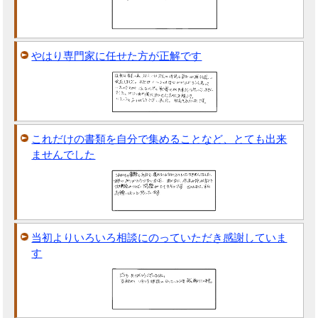
やはり専門家に任せた方が正解です
これだけの書類を自分で集めることなど、とても出来
ませんでした
当初よりいろいろ相談にのっていただき感謝していま
す