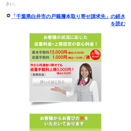
さい。
「千葉県白井市の戸籍謄本取り寄せ請求先」の続き
を読む