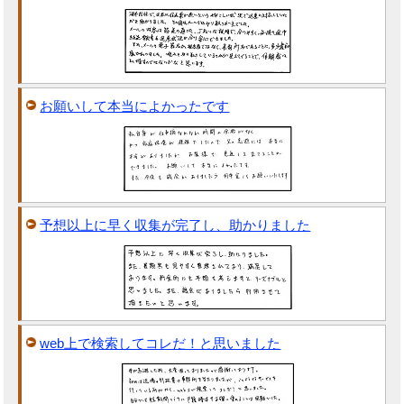
お願いして本当によかったです
予想以上に早く収集が完了し、助かりました
web上で検索してコレだ！と思いました