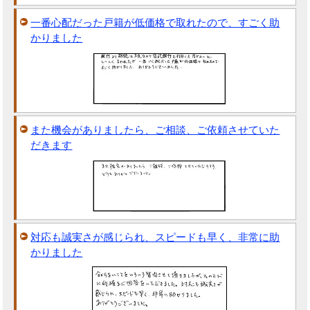
一番心配だった戸籍が低価格で取れたので、すごく助
かりました
また機会がありましたら、ご相談、ご依頼させていた
だきます
対応も誠実さが感じられ、スピードも早く、非常に助
かりました