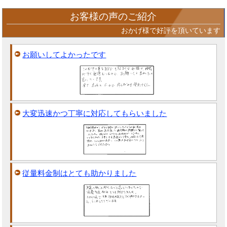
お客様の声のご紹介
おかげ様で好評を頂いています
お願いしてよかったです
大変迅速かつ丁寧に対応してもらいました
従量料金制はとても助かりました