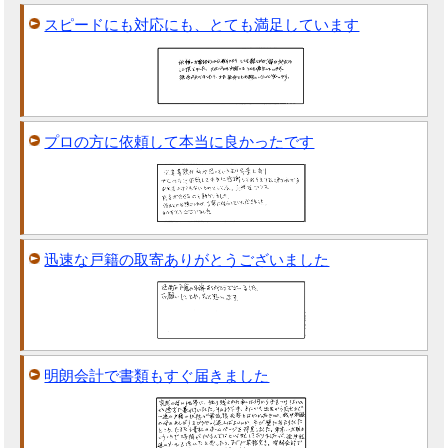
スピードにも対応にも、とても満足しています
プロの方に依頼して本当に良かったです
迅速な戸籍の取寄ありがとうございました
明朗会計で書類もすぐ届きました