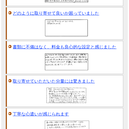
どのように取り寄せて良いか困っていました
書類に不備はなく、料金も良心的な設定と感じました
取り寄せていただいた分量には驚きました
丁寧な心遣いが感じられます