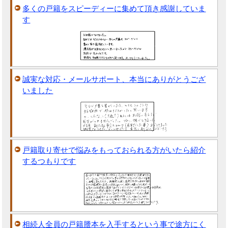
多くの戸籍をスピーディーに集めて頂き感謝していま
す
誠実な対応・メールサポート、本当にありがとうござ
いました
戸籍取り寄せで悩みをもっておられる方がいたら紹介
するつもりです
相続人全員の戸籍謄本を入手するという事で途方にく