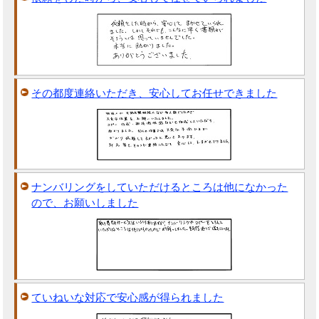
その都度連絡いただき、安心してお任せできました
ナンバリングをしていただけるところは他になかった
ので、お願いしました
ていねいな対応で安心感が得られました