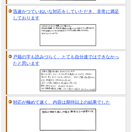
迅速かつていねいな対応をしていただき、非常に満足
しております
戸籍の字も読みづらく、とても自分達ではできなかっ
たと思います
対応が極めて速く、内容は期待以上の結果でした