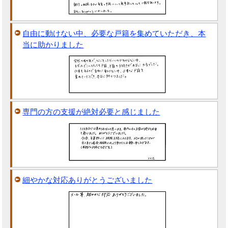
自由に動けない中、必要な戸籍を集めていただき、本
当に助かりました
専門の方の支援が絶対必要と感じました
細やかな対応ありがとうございました