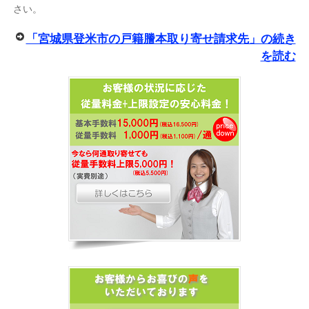
さい。
「宮城県登米市の戸籍謄本取り寄せ請求先」の続き
を読む