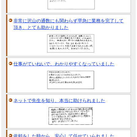
非常に沢山の通数にも関わらず早急に業務を完了して
頂き、とても助かりました
仕事がていねいで、わかりやすくなっていました
ネットで先生を知り、本当に助けられました
依頼をした時から、安心して任せていられました