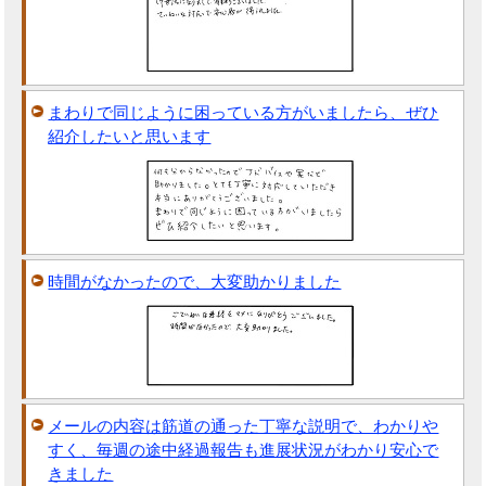
まわりで同じように困っている方がいましたら、ぜひ
紹介したいと思います
時間がなかったので、大変助かりました
メールの内容は筋道の通った丁寧な説明で、わかりや
すく、毎週の途中経過報告も進展状況がわかり安心で
きました