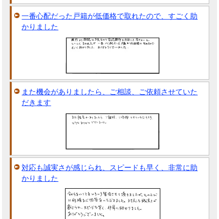
一番心配だった戸籍が低価格で取れたので、すごく助
かりました
また機会がありましたら、ご相談、ご依頼させていた
だきます
対応も誠実さが感じられ、スピードも早く、非常に助
かりました