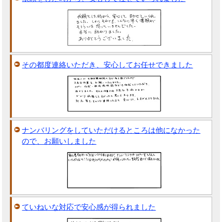
その都度連絡いただき、安心してお任せできました
ナンバリングをしていただけるところは他になかった
ので、お願いしました
ていねいな対応で安心感が得られました