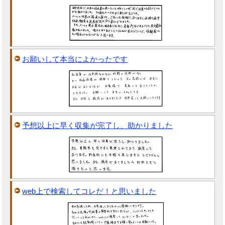
お願いして本当によかったです
予想以上に早く収集が完了し、助かりました
web上で検索してコレだ！と思いました