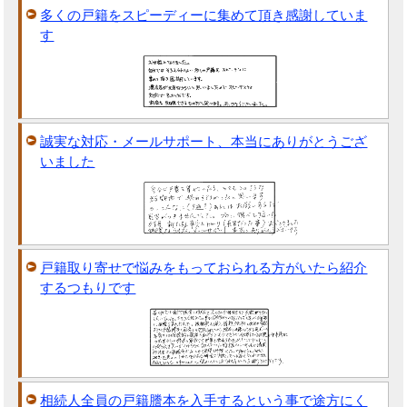
多くの戸籍をスピーディーに集めて頂き感謝していま
す
誠実な対応・メールサポート、本当にありがとうござ
いました
戸籍取り寄せで悩みをもっておられる方がいたら紹介
するつもりです
相続人全員の戸籍謄本を入手するという事で途方にく