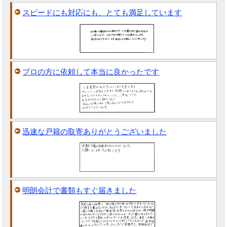
スピードにも対応にも、とても満足しています
プロの方に依頼して本当に良かったです
迅速な戸籍の取寄ありがとうございました
明朗会計で書類もすぐ届きました