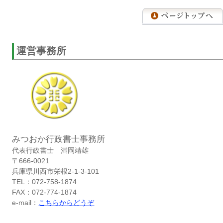
運営事務所
みつおか行政書士事務所
代表行政書士 満岡靖雄
〒666-0021
兵庫県川西市栄根2-1-3-101
TEL：072-758-1874
FAX：072-774-1874
e-mail：
こちらからどうぞ