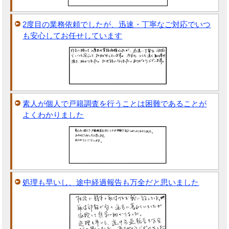
2度目の業務依頼でしたが、迅速・丁寧なご対応でいつ
も安心してお任せしています
素人が個人で戸籍調査を行うことは困難であることが
よくわかりました
処理も早いし、途中経過報告も万全だと思いました