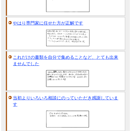
やはり専門家に任せた方が正解です
これだけの書類を自分で集めることなど、とても出来
ませんでした
当初よりいろいろ相談にのっていただき感謝していま
す