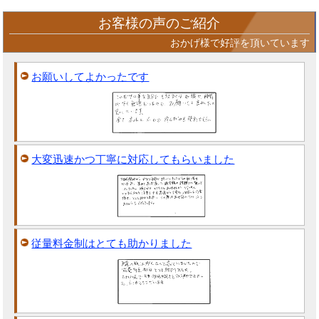
お客様の声のご紹介
おかげ様で好評を頂いています
お願いしてよかったです
大変迅速かつ丁寧に対応してもらいました
従量料金制はとても助かりました