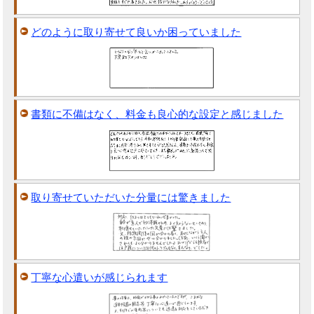
どのように取り寄せて良いか困っていました
書類に不備はなく、料金も良心的な設定と感じました
取り寄せていただいた分量には驚きました
丁寧な心遣いが感じられます