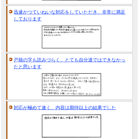
迅速かつていねいな対応をしていただき、非常に満足
しております
戸籍の字も読みづらく、とても自分達ではできなかっ
たと思います
対応が極めて速く、内容は期待以上の結果でした