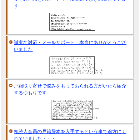
す
誠実な対応・メールサポート、本当にありがとうござ
いました
戸籍取り寄せで悩みをもっておられる方がいたら紹介
するつもりです
相続人全員の戸籍謄本を入手するという事で途方にく
れていました・・・