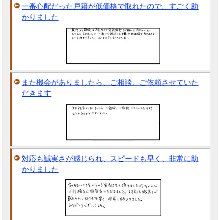
一番心配だった戸籍が低価格で取れたので、すごく助
かりました
また機会がありましたら、ご相談、ご依頼させていた
だきます
対応も誠実さが感じられ、スピードも早く、非常に助
かりました