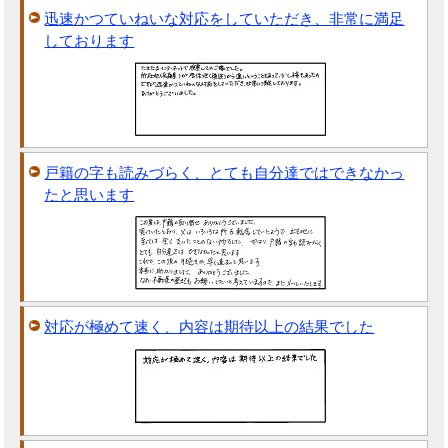
迅速かつていねいな対応をしていただき、非常に満足
しております
戸籍の字も読みづらく、とても自分達ではできなかっ
たと思います
対応が極めて速く、内容は期待以上の結果でした