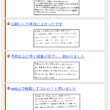
お願いして本当によかったです
予想以上に早く収集が完了し、助かりました
web上で検索してコレだ！と思いました