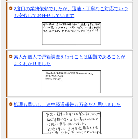
2度目の業務依頼でしたが、迅速・丁寧なご対応でいつ
も安心してお任せしています
素人が個人で戸籍調査を行うことは困難であることが
よくわかりました
処理も早いし、途中経過報告も万全だと思いました