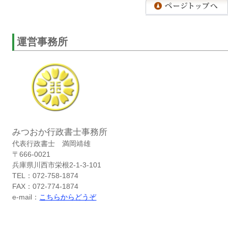
運営事務所
みつおか行政書士事務所
代表行政書士 満岡靖雄
〒666-0021
兵庫県川西市栄根2-1-3-101
TEL：072-758-1874
FAX：072-774-1874
e-mail：
こちらからどうぞ