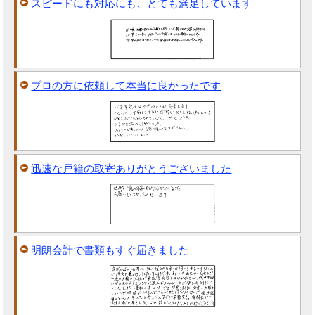
スピードにも対応にも、とても満足しています
プロの方に依頼して本当に良かったです
迅速な戸籍の取寄ありがとうございました
明朗会計で書類もすぐ届きました