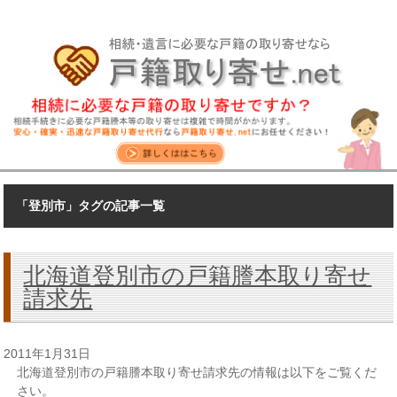
「登別市」タグの記事一覧
北海道登別市の戸籍謄本取り寄せ
請求先
2011年1月31日
北海道登別市の戸籍謄本取り寄せ請求先の情報は以下をご覧くだ
さい。