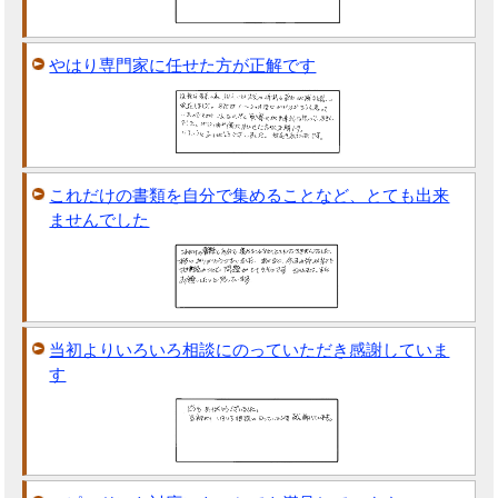
やはり専門家に任せた方が正解です
これだけの書類を自分で集めることなど、とても出来
ませんでした
当初よりいろいろ相談にのっていただき感謝していま
す