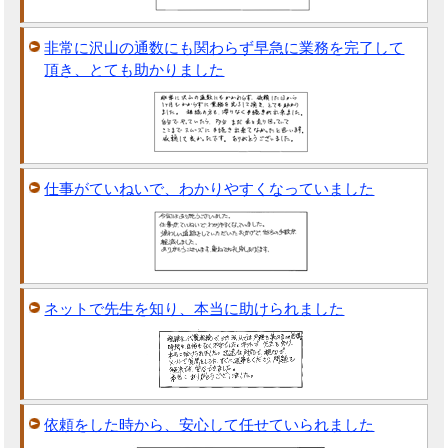
非常に沢山の通数にも関わらず早急に業務を完了して
頂き、とても助かりました
仕事がていねいで、わかりやすくなっていました
ネットで先生を知り、本当に助けられました
依頼をした時から、安心して任せていられました