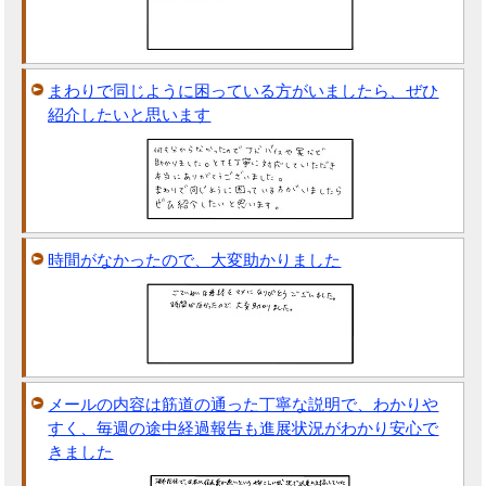
まわりで同じように困っている方がいましたら、ぜひ
紹介したいと思います
時間がなかったので、大変助かりました
メールの内容は筋道の通った丁寧な説明で、わかりや
すく、毎週の途中経過報告も進展状況がわかり安心で
きました