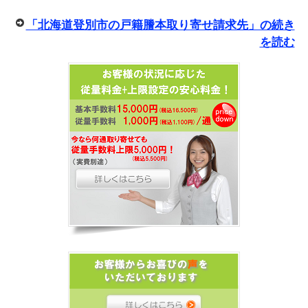
「北海道登別市の戸籍謄本取り寄せ請求先」の続き
を読む