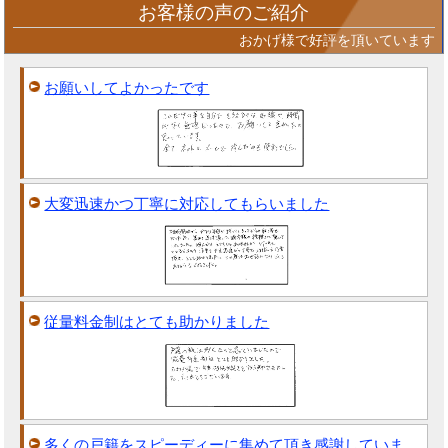
お客様の声のご紹介
おかげ様で好評を頂いています
お願いしてよかったです
大変迅速かつ丁寧に対応してもらいました
従量料金制はとても助かりました
多くの戸籍をスピーディーに集めて頂き感謝していま