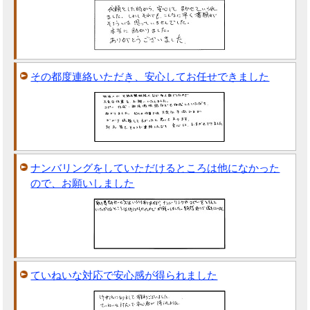
その都度連絡いただき、安心してお任せできました
ナンバリングをしていただけるところは他になかった
ので、お願いしました
ていねいな対応で安心感が得られました