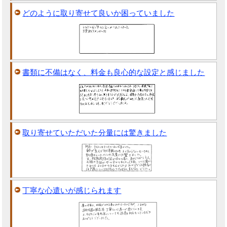
どのように取り寄せて良いか困っていました
書類に不備はなく、料金も良心的な設定と感じました
取り寄せていただいた分量には驚きました
丁寧な心遣いが感じられます