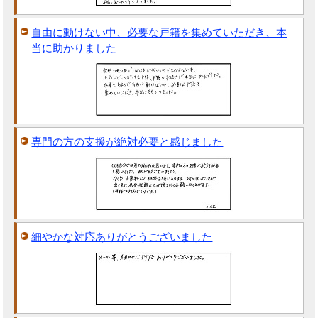
自由に動けない中、必要な戸籍を集めていただき、本
当に助かりました
専門の方の支援が絶対必要と感じました
細やかな対応ありがとうございました