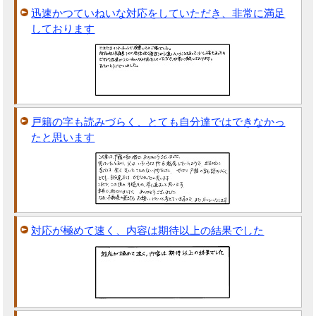
迅速かつていねいな対応をしていただき、非常に満足
しております
戸籍の字も読みづらく、とても自分達ではできなかっ
たと思います
対応が極めて速く、内容は期待以上の結果でした