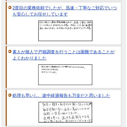
2度目の業務依頼でしたが、迅速・丁寧なご対応でいつ
も安心してお任せしています
素人が個人で戸籍調査を行うことは困難であることが
よくわかりました
処理も早いし、途中経過報告も万全だと思いました