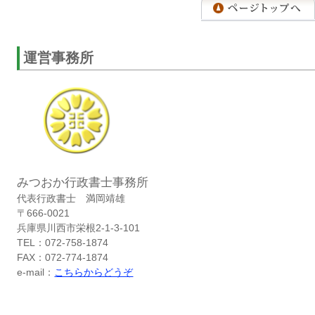
運営事務所
みつおか行政書士事務所
代表行政書士 満岡靖雄
〒666-0021
兵庫県川西市栄根2-1-3-101
TEL：072-758-1874
FAX：072-774-1874
e-mail：
こちらからどうぞ