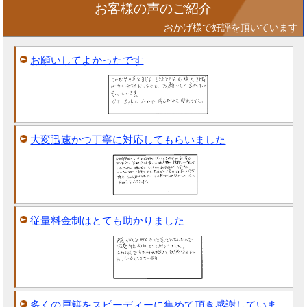
お客様の声のご紹介
おかげ様で好評を頂いています
お願いしてよかったです
大変迅速かつ丁寧に対応してもらいました
従量料金制はとても助かりました
多くの戸籍をスピーディーに集めて頂き感謝していま