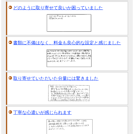
どのように取り寄せて良いか困っていました
書類に不備はなく、料金も良心的な設定と感じました
取り寄せていただいた分量には驚きました
丁寧な心遣いが感じられます