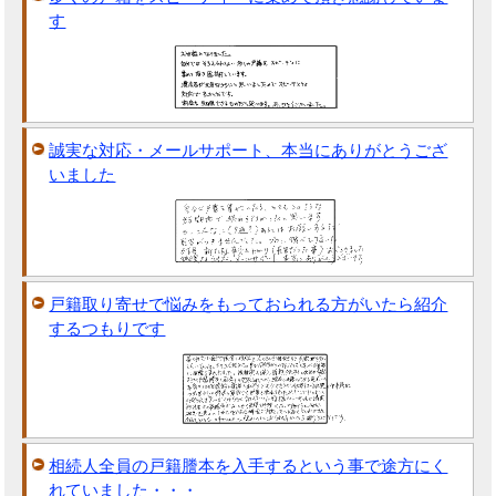
す
誠実な対応・メールサポート、本当にありがとうござ
いました
戸籍取り寄せで悩みをもっておられる方がいたら紹介
するつもりです
相続人全員の戸籍謄本を入手するという事で途方にく
れていました・・・