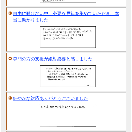
自由に動けない中、必要な戸籍を集めていただき、本
当に助かりました
専門の方の支援が絶対必要と感じました
細やかな対応ありがとうございました