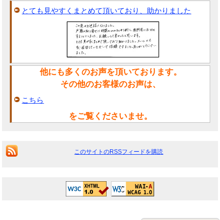
とても見やすくまとめて頂いており、助かりました
他にも多くのお声を頂いております。
その他のお客様のお声は、
こちら
をご覧くださいませ。
このサイトのRSSフィードを購読