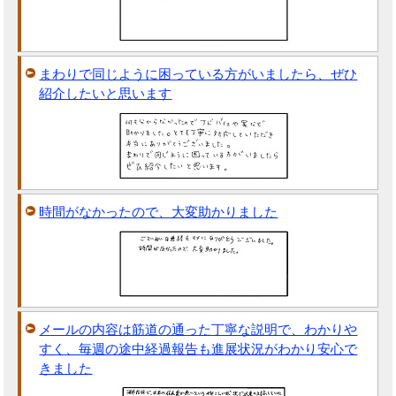
まわりで同じように困っている方がいましたら、ぜひ
紹介したいと思います
時間がなかったので、大変助かりました
メールの内容は筋道の通った丁寧な説明で、わかりや
すく、毎週の途中経過報告も進展状況がわかり安心で
きました