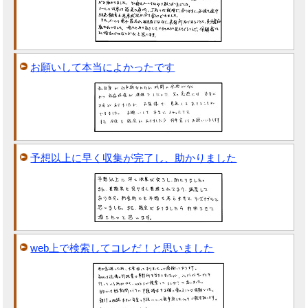
お願いして本当によかったです
予想以上に早く収集が完了し、助かりました
web上で検索してコレだ！と思いました