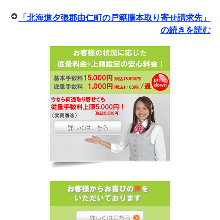
「北海道夕張郡由仁町の戸籍謄本取り寄せ請求先」
の続きを読む