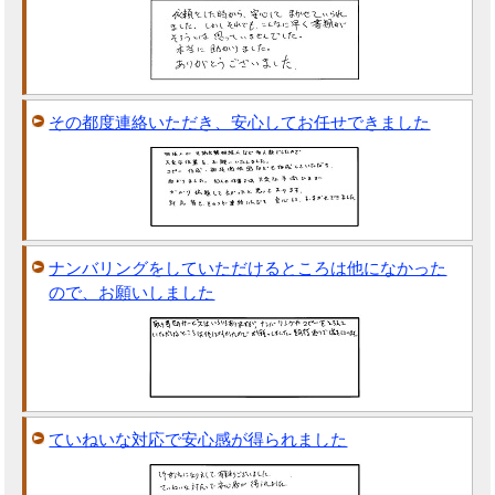
その都度連絡いただき、安心してお任せできました
ナンバリングをしていただけるところは他になかった
ので、お願いしました
ていねいな対応で安心感が得られました