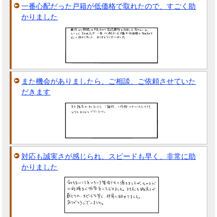
一番心配だった戸籍が低価格で取れたので、すごく助
かりました
また機会がありましたら、ご相談、ご依頼させていた
だきます
対応も誠実さが感じられ、スピードも早く、非常に助
かりました