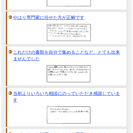
やはり専門家に任せた方が正解です
これだけの書類を自分で集めることなど、とても出来
ませんでした
当初よりいろいろ相談にのっていただき感謝していま
す