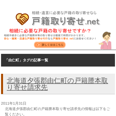
「由仁町」タグの記事一覧
北海道夕張郡由仁町の戸籍謄本取
り寄せ請求先
2011年1月31日
北海道夕張郡由仁町の戸籍謄本取り寄せ請求先の情報は以下をご
覧ください。