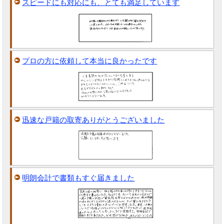
スピードにも対応にも、とても満足しています
プロの方に依頼して本当に良かったです
迅速な戸籍の取寄ありがとうございました
明朗会計で書類もすぐ届きました