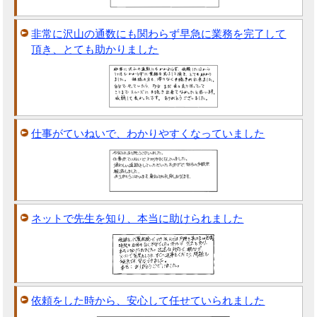
非常に沢山の通数にも関わらず早急に業務を完了して
頂き、とても助かりました
仕事がていねいで、わかりやすくなっていました
ネットで先生を知り、本当に助けられました
依頼をした時から、安心して任せていられました