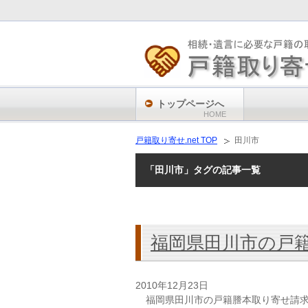
トップページへ
HOME
戸籍取り寄せ.net TOP
田川市
「田川市」タグの記事一覧
福岡県田川市の戸
2010年12月23日
福岡県田川市の戸籍謄本取り寄せ請