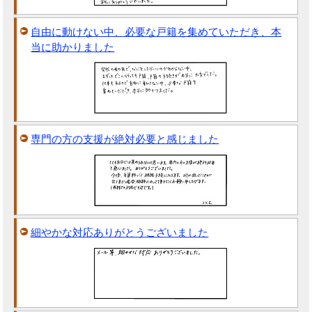
自由に動けない中、必要な戸籍を集めていただき、本
当に助かりました
専門の方の支援が絶対必要と感じました
細やかな対応ありがとうございました