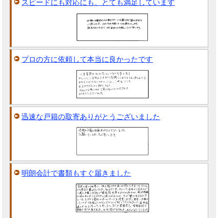
スピードにも対応にも、とても満足しています
プロの方に依頼して本当に良かったです
迅速な戸籍の取寄ありがとうございました
明朗会計で書類もすぐ届きました