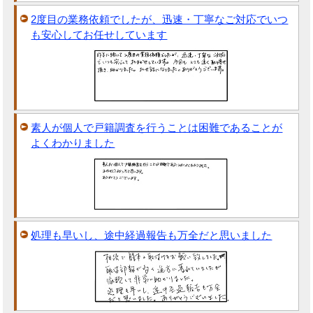
2度目の業務依頼でしたが、迅速・丁寧なご対応でいつ
も安心してお任せしています
素人が個人で戸籍調査を行うことは困難であることが
よくわかりました
処理も早いし、途中経過報告も万全だと思いました