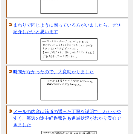
まわりで同じように困っている方がいましたら、ぜひ
紹介したいと思います
時間がなかったので、大変助かりました
メールの内容は筋道の通った丁寧な説明で、わかりや
すく、毎週の途中経過報告も進展状況がわかり安心で
きました