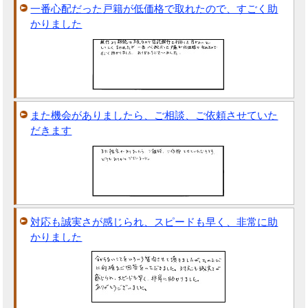
一番心配だった戸籍が低価格で取れたので、すごく助
かりました
また機会がありましたら、ご相談、ご依頼させていた
だきます
対応も誠実さが感じられ、スピードも早く、非常に助
かりました