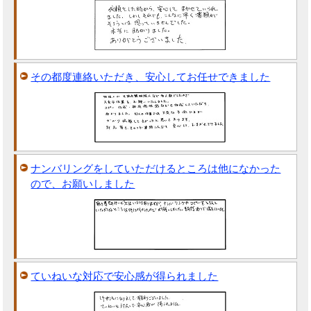
その都度連絡いただき、安心してお任せできました
ナンバリングをしていただけるところは他になかった
ので、お願いしました
ていねいな対応で安心感が得られました