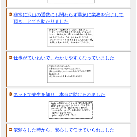
非常に沢山の通数にも関わらず早急に業務を完了して
頂き、とても助かりました
仕事がていねいで、わかりやすくなっていました
ネットで先生を知り、本当に助けられました
依頼をした時から、安心して任せていられました