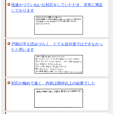
迅速かつていねいな対応をしていただき、非常に満足
しております
戸籍の字も読みづらく、とても自分達ではできなかっ
たと思います
対応が極めて速く、内容は期待以上の結果でした