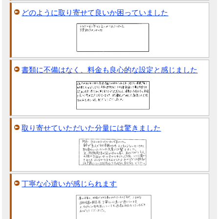
どのように取り寄せて良いか困っていました
書類に不備はなく、料金も良心的な設定と感じました
取り寄せていただいた分量には驚きました
丁寧な心遣いが感じられます