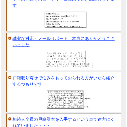
す
誠実な対応・メールサポート、本当にありがとうござ
いました
戸籍取り寄せで悩みをもっておられる方がいたら紹介
するつもりです
相続人全員の戸籍謄本を入手するという事で途方にく
れていました・・・