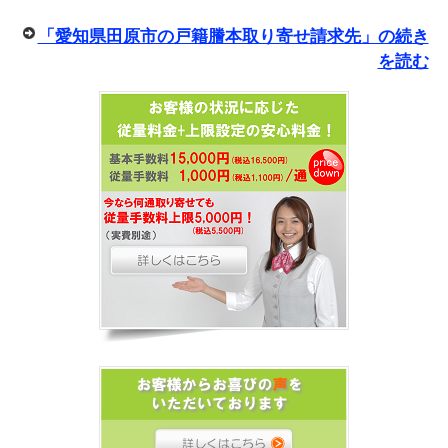
「愛知県田原市の戸籍謄本取り寄せ請求先」の続き
を読む