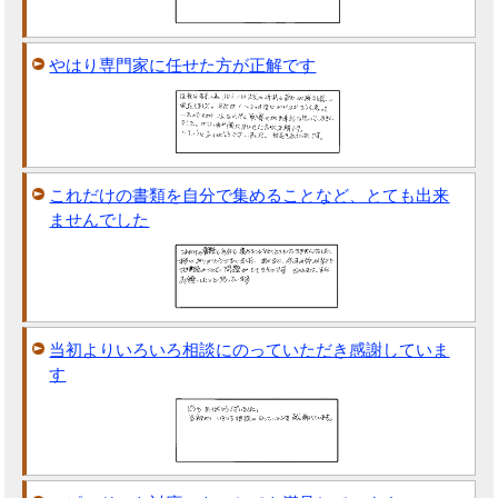
やはり専門家に任せた方が正解です
これだけの書類を自分で集めることなど、とても出来
ませんでした
当初よりいろいろ相談にのっていただき感謝していま
す