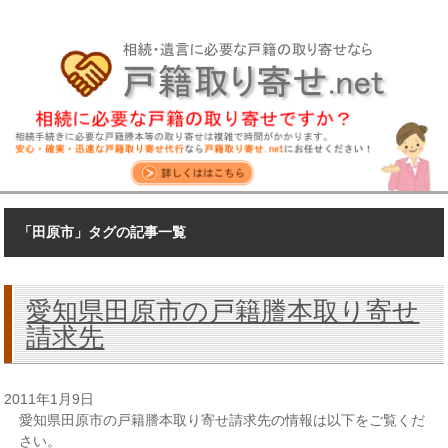
「田原市」タグの記事一覧
愛知県田原市の戸籍謄本取り寄せ
請求先
2011年1月9日
愛知県田原市の戸籍謄本取り寄せ請求先の情報は以下をご覧くだ
さい。