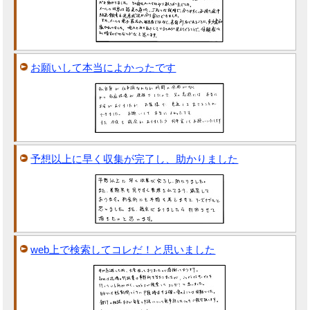
お願いして本当によかったです
予想以上に早く収集が完了し、助かりました
web上で検索してコレだ！と思いました