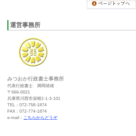
運営事務所
みつおか行政書士事務所
代表行政書士 満岡靖雄
〒666-0021
兵庫県川西市栄根2-1-3-101
TEL：072-758-1874
FAX：072-774-1874
e-mail：
こちらからどうぞ