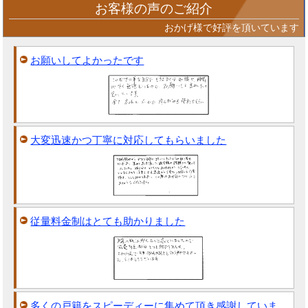
お客様の声のご紹介
おかげ様で好評を頂いています
お願いしてよかったです
大変迅速かつ丁寧に対応してもらいました
従量料金制はとても助かりました
多くの戸籍をスピーディーに集めて頂き感謝していま