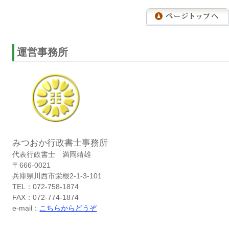
運営事務所
みつおか行政書士事務所
代表行政書士 満岡靖雄
〒666-0021
兵庫県川西市栄根2-1-3-101
TEL：072-758-1874
FAX：072-774-1874
e-mail：
こちらからどうぞ