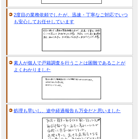
2度目の業務依頼でしたが、迅速・丁寧なご対応でいつ
も安心してお任せしています
素人が個人で戸籍調査を行うことは困難であることが
よくわかりました
処理も早いし、途中経過報告も万全だと思いました