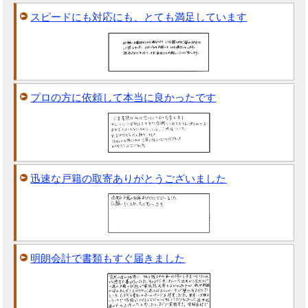
スピードにも対応にも、とても満足しています
プロの方に依頼して本当に良かったです
迅速な戸籍の取寄ありがとうございました
明朗会計で書類もすぐ届きました