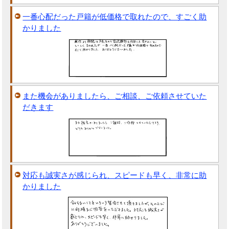
一番心配だった戸籍が低価格で取れたので、すごく助
かりました
また機会がありましたら、ご相談、ご依頼させていた
だきます
対応も誠実さが感じられ、スピードも早く、非常に助
かりました