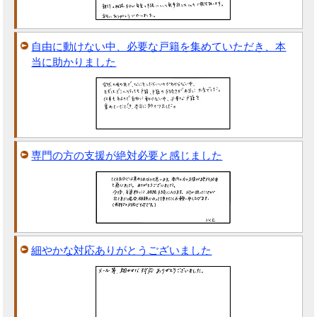
自由に動けない中、必要な戸籍を集めていただき、本
当に助かりました
専門の方の支援が絶対必要と感じました
細やかな対応ありがとうございました