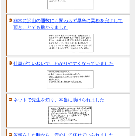
非常に沢山の通数にも関わらず早急に業務を完了して
頂き、とても助かりました
仕事がていねいで、わかりやすくなっていました
ネットで先生を知り、本当に助けられました
依頼をした時から、安心して任せていられました