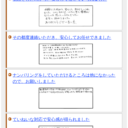
その都度連絡いただき、安心してお任せできました
ナンバリングをしていただけるところは他になかった
ので、お願いしました
ていねいな対応で安心感が得られました