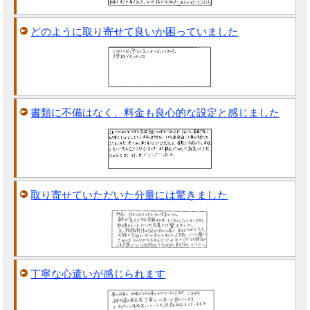
どのように取り寄せて良いか困っていました
書類に不備はなく、料金も良心的な設定と感じました
取り寄せていただいた分量には驚きました
丁寧な心遣いが感じられます