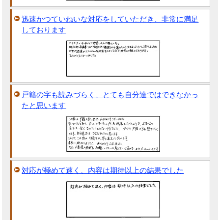
迅速かつていねいな対応をしていただき、非常に満足
しております
戸籍の字も読みづらく、とても自分達ではできなかっ
たと思います
対応が極めて速く、内容は期待以上の結果でした