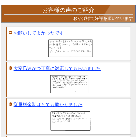
お客様の声のご紹介
おかげ様で好評を頂いています
お願いしてよかったです
大変迅速かつ丁寧に対応してもらいました
従量料金制はとても助かりました