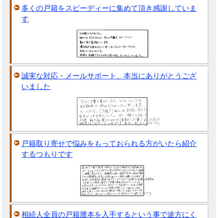
多くの戸籍をスピーディーに集めて頂き感謝していま
す
誠実な対応・メールサポート、本当にありがとうござ
いました
戸籍取り寄せで悩みをもっておられる方がいたら紹介
するつもりです
相続人全員の戸籍謄本を入手するという事で途方にく