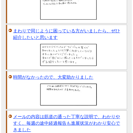
まわりで同じように困っている方がいましたら、ぜひ
紹介したいと思います
時間がなかったので、大変助かりました
メールの内容は筋道の通った丁寧な説明で、わかりや
すく、毎週の途中経過報告も進展状況がわかり安心で
きました