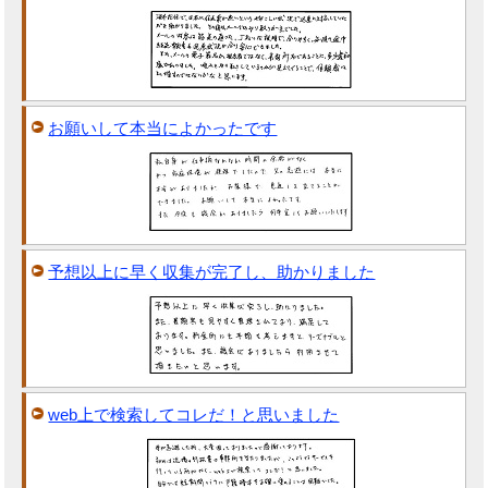
お願いして本当によかったです
予想以上に早く収集が完了し、助かりました
web上で検索してコレだ！と思いました