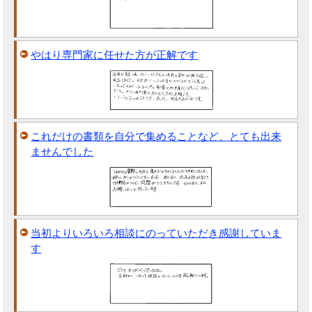
やはり専門家に任せた方が正解です
これだけの書類を自分で集めることなど、とても出来
ませんでした
当初よりいろいろ相談にのっていただき感謝していま
す